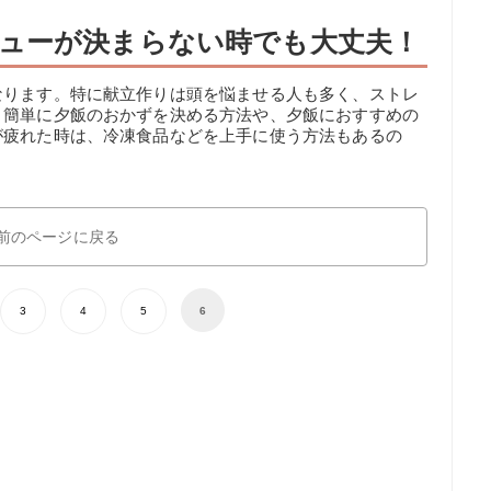
ューが決まらない時でも大丈夫！
なります。特に献立作りは頭を悩ませる人も多く、ストレ
、簡単に夕飯のおかずを決める方法や、夕飯におすすめの
が疲れた時は、冷凍食品などを上手に使う方法もあるの
。
前のページに戻る
3
4
5
6