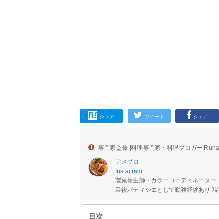
シェア
ツイート
シェア
専門家監修 |
料理専門家・料理ブロガー Run
アメブロ
Instagram
製菓衛生師・カラーコーディネーター
業後パティシエとして勤務経験あり 現在
目次