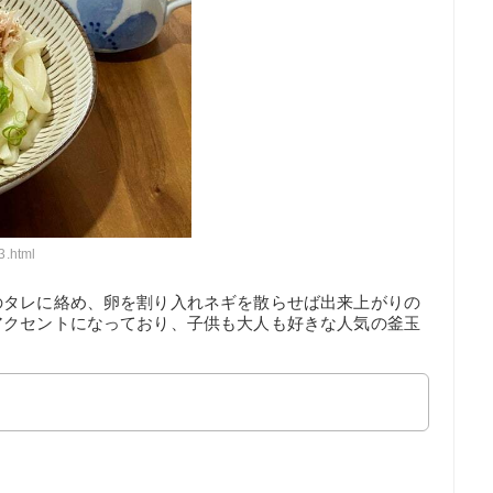
3.html
のタレに絡め、卵を割り入れネギを散らせば出来上がりの
アクセントになっており、子供も大人も好きな人気の釜玉