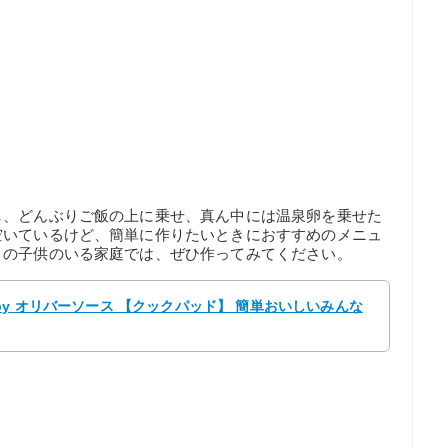
し、どんぶりご飯の上に乗せ、真ん中には温泉卵を乗せた
空いているけど、簡単に作りたいときにおすすめのメニュ
りの子供のいる家庭では、ぜひ作ってみてください。
by オリバーソース 【クックパッド】 簡単おいしいみんな