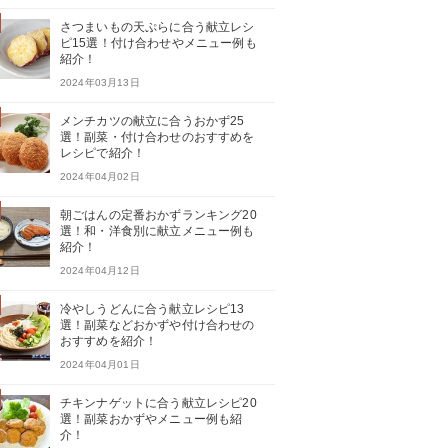
さつまいもの天ぷらに合う献立レシ
ピ15選！付け合わせやメニュー例も
紹介！
2024年03月13日
メンチカツの献立に合うおかず25
選！副菜・付け合わせのおすすめを
レシピで紹介！
2024年04月02日
朝ごはんの定番おかずランキング20
選！和・洋食別に献立メニュー例も
紹介！
2024年04月12日
冷やしうどんに合う献立レシピ13
選！副菜などおかずや付け合わせの
おすすめを紹介！
2024年04月01日
チキンナゲットに合う献立レシピ20
選！副菜おかずやメニュー例も紹
介！