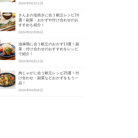
2024年04月11日
さんまの塩焼きに合う献立レシピ20
選！副菜・おかずや付け合わせのお
すすめも紹介！
2024年02月28日
油淋鶏に合う献立のおかず13選！副
菜・付け合わせのおすすめをレシピ
で紹介！
2024年04月11日
肉じゃがに合う献立レシピ25選！付
け合わせ・副菜などおかずをもう一
品！
2024年04月02日