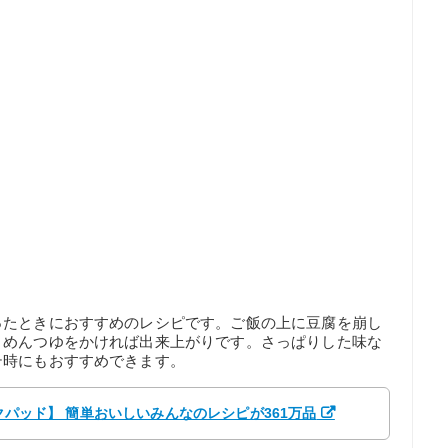
ったときにおすすめのレシピです。ご飯の上に豆腐を崩し
、めんつゆをかければ出来上がりです。さっぱりした味な
テ時にもおすすめできます。
ックパッド】 簡単おいしいみんなのレシピが361万品