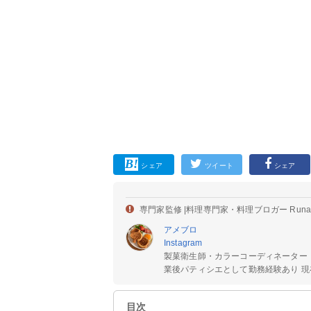
シェア
ツイート
シェア
専門家監修 |
料理専門家・料理ブロガー Run
アメブロ
Instagram
製菓衛生師・カラーコーディネーター
業後パティシエとして勤務経験あり 現在
目次