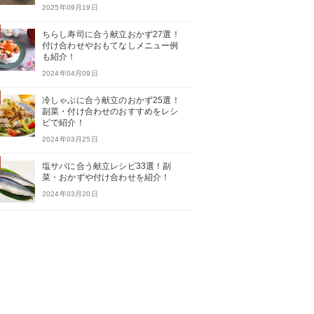
2025年09月19日
ちらし寿司に合う献立おかず27選！
付け合わせやおもてなしメニュー例
も紹介！
2024年04月09日
冷しゃぶに合う献立のおかず25選！
副菜・付け合わせのおすすめをレシ
ピで紹介！
2024年03月25日
塩サバに合う献立レシピ33選！副
菜・おかずや付け合わせを紹介！
2024年03月20日