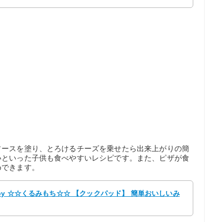
ソースを塗り、とろけるチーズを乗せたら出来上がりの簡
いといった子供も食べやすいレシピです。また、ピザが食
めできます。
y ☆☆くるみもち☆☆ 【クックパッド】 簡単おいしいみ