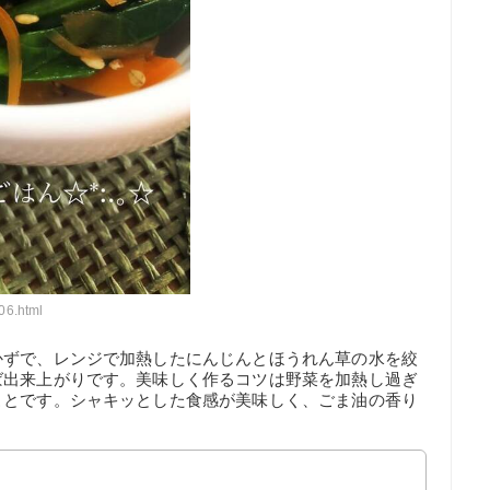
06.html
かずで、レンジで加熱したにんじんとほうれん草の水を絞
ば出来上がりです。美味しく作るコツは野菜を加熱し過ぎ
ことです。シャキッとした食感が美味しく、ごま油の香り