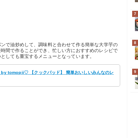
7
8
パンで油炒めして、調味料と合わせて作る簡単な大学芋の
短時間で作ることができ、忙しい方におすすめのレシピで
つとしても重宝するメニューとなっています。
9
y tomopii♡ 【クックパッド】 簡単おいしいみんなのレ