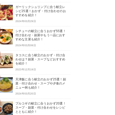
ガーリックシュリンプに合う献立レ
シピ25選！おかず・付け合わせのお
すすめを紹介！
2024年03月29日
シチューの献立に合うおかず55選！
付け合わせ・副菜やもう一品におす
すめな主菜も紹介！
2024年03月09日
タコスに合う献立のおかず・付け合
わせは？副菜・スープなどおすすめ
を紹介！
2023年12月19日
天津飯に合う献立のおかず25選！副
菜・付け合わせ・スープや夕食のメ
ニュー例も紹介！
2024年03月20日
プルコギの献立に合うおかず20選！
スープ・副菜・付け合わせをレシピ
とともに紹介！