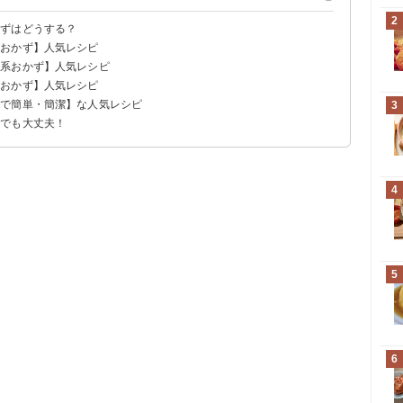
2
かずはどうする？
系おかず】人気レシピ
菜系おかず】人気レシピ
系おかず】人気レシピ
皿で簡単・簡潔】な人気レシピ
3
時でも大丈夫！
4
5
6