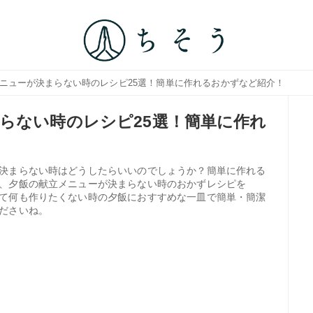
メニューが決まらない時のレシピ25選！簡単に作れるおかずなど紹介！
らない時のレシピ25選！簡単に作れ
決まらない時はどうしたらいいのでしょうか？簡単に作れる
、夕飯の献立メニューが決まらない時のおかずレシピを
て何も作りたくない時の夕飯におすすめな一皿で簡単・簡潔
ださいね。