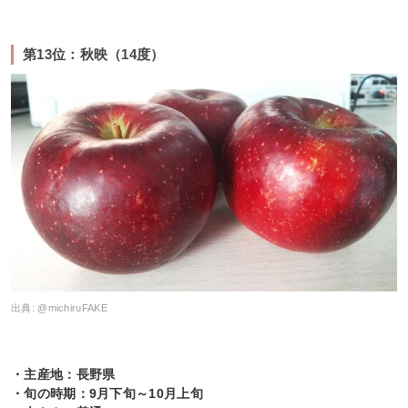
第13位：秋映（14度）
出典:
@michiruFAKE
・主産地：長野県
・旬の時期：9月下旬～10月上旬