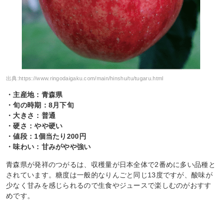
出典:
https://www.ringodaigaku.com/main/hinshu/tu/tugaru.html
・主産地：青森県
・旬の時期：8月下旬
・大きさ：普通
・硬さ：やや硬い
・値段：1個当たり200円
・味わい：甘みがやや強い
青森県が発祥のつがるは、収穫量が日本全体で2番めに多い品種と
されています。糖度は一般的なりんごと同じ13度ですが、酸味が
少なく甘みを感じられるので生食やジュースで楽しむのがおすす
めです。