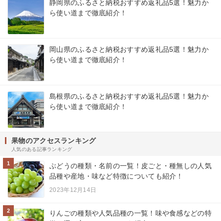
静岡県のふるさと納税おすすめ返礼品5選！魅力か
ら使い道まで徹底紹介！
岡山県のふるさと納税おすすめ返礼品5選！魅力か
ら使い道まで徹底紹介！
島根県のふるさと納税おすすめ返礼品5選！魅力か
ら使い道まで徹底紹介！
果物のアクセスランキング
人気のある記事ランキング
1
ぶどうの種類・名前の一覧！皮ごと・種無しの人気
品種や産地・味など特徴についても紹介！
2023年12月14日
2
りんごの種類や人気品種の一覧！味や食感などの特