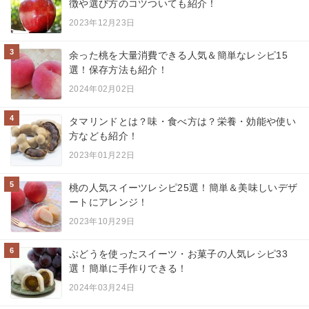
徴や選び方のコツついても紹介！
2023年12月23日
3
余った桃を大量消費できる人気＆簡単なレシピ15
選！保存方法も紹介！
2024年02月02日
4
タマリンドとは？味・食べ方は？栄養・効能や使い
方なども紹介！
2023年01月22日
5
桃の人気スイーツレシピ25選！簡単＆美味しいデザ
ートにアレンジ！
2023年10月29日
6
ぶどうを使ったスイーツ・お菓子の人気レシピ33
選！簡単に手作りできる！
2024年03月24日