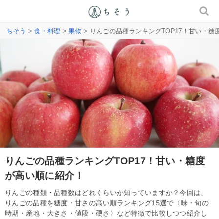
ちそう
>
食・料理
>
果物
> りんごの品種ランキングTOP17！甘い・
りんごの品種ランキングTOP17！甘い・糖度
が高い順に紹介！
りんごの種類・品種数はどれくらいか知っていますか？今回は、
りんごの品種を糖度・甘さの高い順ランキング15選で〈味・旬の
時期・産地・大きさ・値段・硬さ〉など特徴で比較しつつ紹介し