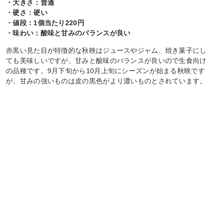
・大きさ：普通
・硬さ：硬い
・値段：1個当たり220円
・味わい：酸味と甘みのバランスが良い
赤黒い見た目が特徴的な秋映はジュースやジャム、焼き菓子にし
ても美味しいですが、甘みと酸味のバランスが良いので生食向け
の品種です。9月下旬から10月上旬にシーズンが始まる秋映です
が、甘みの強いものは皮の黒色がより濃いものとされています。