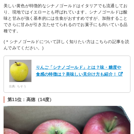
美しい黄色が特徴的なシナノゴールドはイタリアでも流通してお
り、現地ではイエローとも呼ばれています。シナノゴールドは酸
味と甘みが強く基本的には生食がおすすめですが、加熱すること
でさらに甘みが引き立たせてられるのでお菓子にも向いている品
種です。
(＊シナノゴールドについて詳しく知りたい方はこちらの記事を読
んでみてください。)
りんご「シナノゴールド」とは？味・糖度や
食感の特徴は？美味しい見分け方も紹介！
出典: ちそう
第11位：高徳（14度）