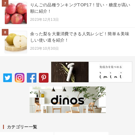
7
りんごの品種ランキングTOP17！甘い・糖度が高い
順に紹介！
2023年12月13日
8
余った梨を大量消費できる人気レシピ！簡単＆美味
しい使い道を紹介！
2023年10月30日
カテゴリー一覧