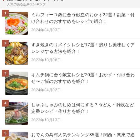
人気のある記事ランキング
1
ミルフィーユ鍋に合う献立のおかず22選！副菜・付
け合わせのおすすめをレシピで紹介！
2024年04月03日
2
すき焼きのリメイクレシピ17選！残りも美味しくア
レンジする方法を紹介！
2023年10月08日
3
キムチ鍋に合う献立レシピ20選！おかず・付け合わ
せ〜ご飯のおすすめを紹介！
2024年04月02日
4
しゃぶしゃぶのしめは何にする？うどん・雑炊など
定番レシピ・作り方を紹介！
2023年10月13日
5
おでんの具材人気ランキング35選！関西・関東で違