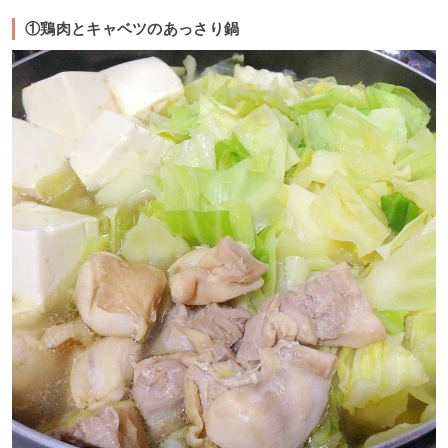
①鶏肉とキャベツのあっさり鍋