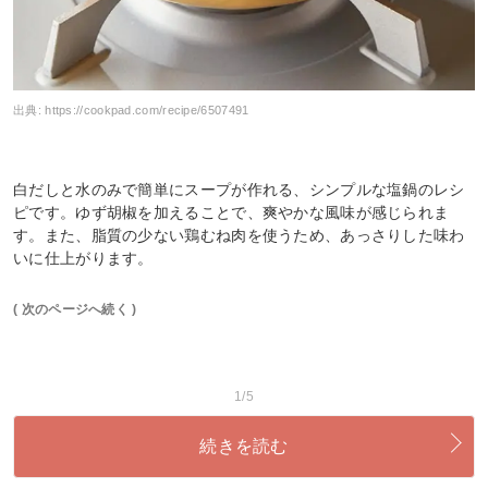
出典:
https://cookpad.com/recipe/6507491
白だしと水のみで簡単にスープが作れる、シンプルな塩鍋のレシ
ピです。ゆず胡椒を加えることで、爽やかな風味が感じられま
す。また、脂質の少ない鶏むね肉を使うため、あっさりした味わ
いに仕上がります。
( 次のページへ続く )
1/5
続きを読む