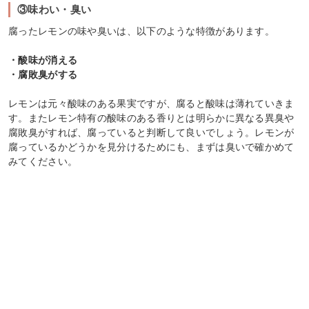
③味わい・臭い
腐ったレモンの味や臭いは、以下のような特徴があります。
・酸味が消える
・腐敗臭がする
レモンは元々酸味のある果実ですが、腐ると酸味は薄れていきま
す。またレモン特有の酸味のある香りとは明らかに異なる異臭や
腐敗臭がすれば、腐っていると判断して良いでしょう。レモンが
腐っているかどうかを見分けるためにも、まずは臭いで確かめて
みてください。