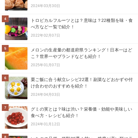
2024年03月30日
4
トロピカルフルーツとは？意味は？22種類を味・食
べ方など一覧で紹介！
2022年02月07日
5
メロンの生産量の都道府県ランキング！日本一はど
こ？世界一やブランドなども紹介！
2025年01月07日
6
栗ご飯に合う献立レシピ22選！副菜などおかずや付
け合わせのおすすめを紹介！
2024年04月03日
7
グミの実とは？味は渋い？栄養価・効能や美味しい
食べ方・レシピも紹介！
2024年01月12日
8