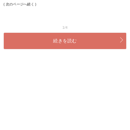
( 次のページへ続く )
1/4
続きを読む