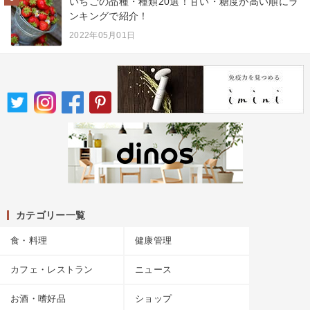
いちごの品種・種類20選！甘い・糖度が高い順にラ
ンキングで紹介！
2022年05月01日
カテゴリー一覧
食・料理
健康管理
カフェ・レストラン
ニュース
お酒・嗜好品
ショップ