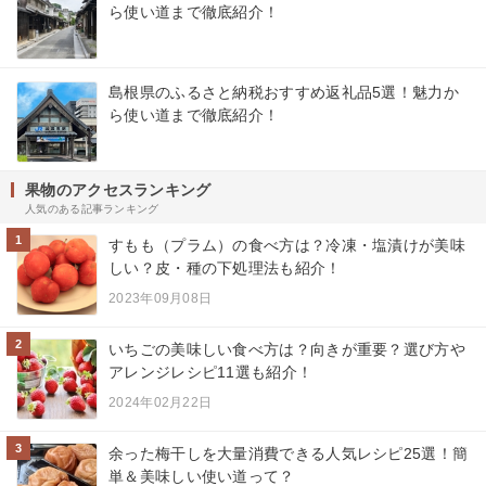
ら使い道まで徹底紹介！
島根県のふるさと納税おすすめ返礼品5選！魅力か
ら使い道まで徹底紹介！
果物のアクセスランキング
人気のある記事ランキング
1
すもも（プラム）の食べ方は？冷凍・塩漬けが美味
しい？皮・種の下処理法も紹介！
2023年09月08日
2
いちごの美味しい食べ方は？向きが重要？選び方や
アレンジレシピ11選も紹介！
2024年02月22日
3
余った梅干しを大量消費できる人気レシピ25選！簡
単＆美味しい使い道って？