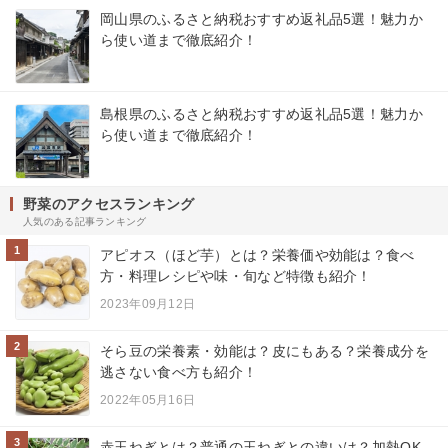
岡山県のふるさと納税おすすめ返礼品5選！魅力か
ら使い道まで徹底紹介！
島根県のふるさと納税おすすめ返礼品5選！魅力か
ら使い道まで徹底紹介！
野菜のアクセスランキング
人気のある記事ランキング
1
アピオス（ほど芋）とは？栄養価や効能は？食べ
方・料理レシピや味・旬など特徴も紹介！
2023年09月12日
2
そら豆の栄養素・効能は？皮にもある？栄養成分を
逃さない食べ方も紹介！
2022年05月16日
3
赤玉ねぎとは？普通の玉ねぎとの違いは？加熱OK