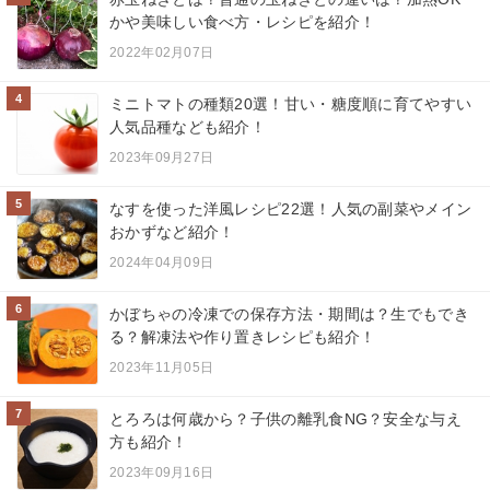
かや美味しい食べ方・レシピを紹介！
2022年02月07日
4
ミニトマトの種類20選！甘い・糖度順に育てやすい
人気品種なども紹介！
2023年09月27日
5
なすを使った洋風レシピ22選！人気の副菜やメイン
おかずなど紹介！
2024年04月09日
6
かぼちゃの冷凍での保存方法・期間は？生でもでき
る？解凍法や作り置きレシピも紹介！
2023年11月05日
7
とろろは何歳から？子供の離乳食NG？安全な与え
方も紹介！
2023年09月16日