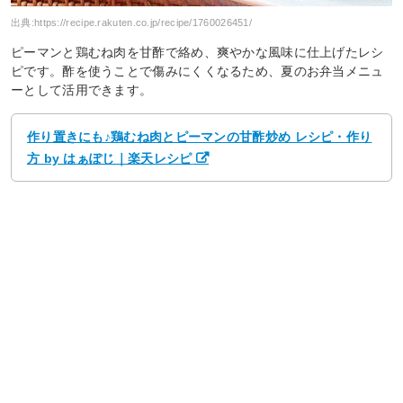
出典:
https://recipe.rakuten.co.jp/recipe/1760026451/
ピーマンと鶏むね肉を甘酢で絡め、爽やかな風味に仕上げたレシ
ピです。酢を使うことで傷みにくくなるため、夏のお弁当メニュ
ーとして活用できます。
作り置きにも♪鶏むね肉とピーマンの甘酢炒め レシピ・作り
方 by はぁぽじ｜楽天レシピ