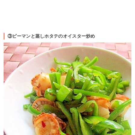
③ピーマンと蒸しホタテのオイスター炒め