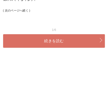
( 次のページへ続く )
1/6
続きを読む