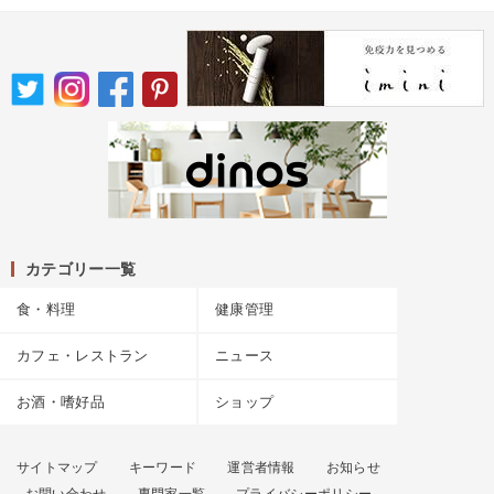
カテゴリー一覧
食・料理
健康管理
カフェ・レストラン
ニュース
お酒・嗜好品
ショップ
サイトマップ
キーワード
運営者情報
お知らせ