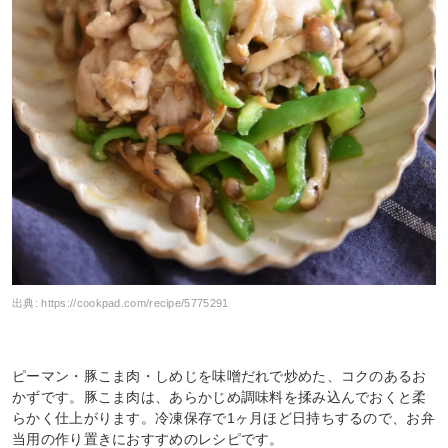
出典:
https://cookpad.com/recipe/5775291
ピーマン・豚こま肉・しめじを味噌だれで炒めた、コクのあるお
かずです。豚こま肉は、あらかじめ調味料を揉み込んでおくと柔
らかく仕上がります。冷凍保存で1ヶ月ほど日持ちするので、お弁
当用の作り置きにおすすめのレシピです。