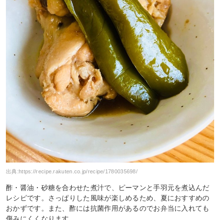
出典:
https://recipe.rakuten.co.jp/recipe/1780035698/
酢・醤油・砂糖を合わせた煮汁で、ピーマンと手羽元を煮込んだ
レシピです。さっぱりした風味が楽しめるため、夏におすすめの
おかずです。また、酢には抗菌作用があるのでお弁当に入れても
傷みにくくなります。