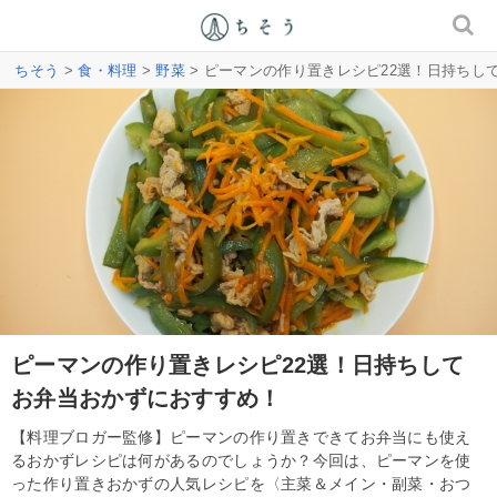
ちそう
>
食・料理
>
野菜
> ピーマンの作り置きレシピ22選！日持ちし
ピーマンの作り置きレシピ22選！日持ちして
お弁当おかずにおすすめ！
【料理ブロガー監修】ピーマンの作り置きできてお弁当にも使え
るおかずレシピは何があるのでしょうか？今回は、ピーマンを使
った作り置きおかずの人気レシピを〈主菜＆メイン・副菜・おつ