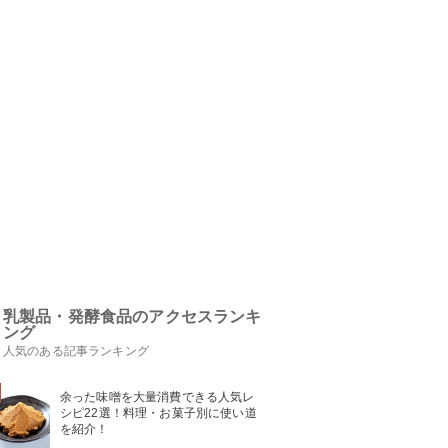
乳製品・発酵食品のアクセスランキ
ング
人気のある記事ランキング
余った味噌を大量消費できる人気レ
シピ22選！料理・お菓子別に使い道
を紹介！