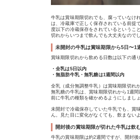
牛乳は賞味期限切れでも、腐っていなけ
は、冷蔵庫で正しく保存されている前提で
度以下の冷蔵保存をされているというこ
切れからいつまで飲んでも大丈夫なので
未開封の牛乳は賞味期限から5日〜1
賞味期限切れから飲める日数は以下の通
・全乳は5日以内
・無脂肪牛乳・無乳糖は1週間以内
全乳（成分無調整牛乳）は賞味期限切れ
無乳糖の牛乳は、賞味期限切れから1週
前に牛乳の種類を確かめるようにしまし
未開封で冷蔵保存していた牛乳でも、賞味
ん。見た目に変化がなくても、飲まない
開封後の賞味期限が切れた牛乳は飲
牛乳の賞味期限は約2週間ですが、開封