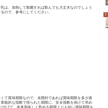
牛乳は、加熱して殺菌すれば飲んでも大丈夫なのでしょう
するので、参考にしてください。
7
う
なくて賞味期限なので、未開封であれば賞味期限を多少過
、客観的な指数で得られた期限に、安全係数を掛けて求め
は0.7で、本来美味しく飲める期限よりも短い賞味期限を