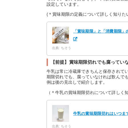
設定しています。
(＊賞味期限の定義について詳しく知りた
「賞味期限」と「消費期限」
出典: ちそう
【前提】賞味期限切れでも腐ってい
牛乳は常に冷蔵庫できちんと保存されて
期限切れでも、腐っていなければ飲んで
例は後の見出しで紹介します。
（＊牛乳の賞味期限切れについて詳しく
牛乳の賞味期限切れはいつま
出典: ちそう