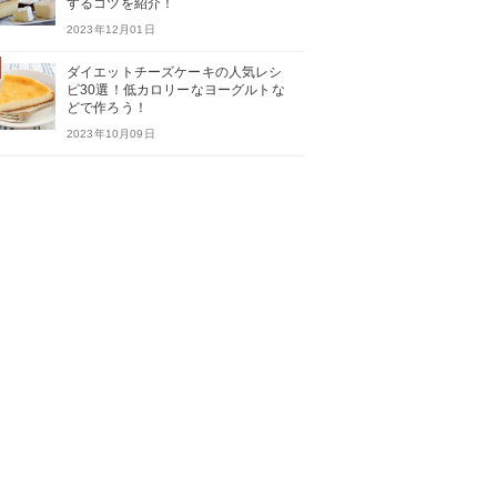
するコツを紹介！
2023年12月01日
ダイエットチーズケーキの人気レシ
ピ30選！低カロリーなヨーグルトな
どで作ろう！
2023年10月09日