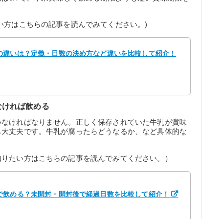
い方はこちらの記事を読んでみてください。)
の違いは？定義・日数の決め方など違いを比較して紹介！
なければ飲める
いなければなりません。正しく保存されていた牛乳が賞味
も大丈夫です。牛乳が腐ったらどうなるか、など具体的な
知りたい方はこちらの記事を読んでみてください。）
で飲める？未開封・開封後で経過日数を比較して紹介！