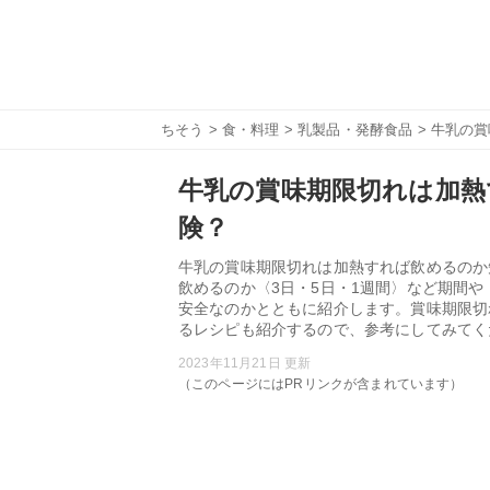
ちそう
>
食・料理
>
乳製品・発酵食品
> 牛乳の
牛乳の賞味期限切れは加熱
険？
牛乳の賞味期限切れは加熱すれば飲めるのか
飲めるのか〈3日・5日・1週間〉など期間
安全なのかとともに紹介します。賞味期限切
るレシピも紹介するので、参考にしてみてく
2023年11月21日 更新
（このページにはPRリンクが含まれています）