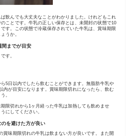
れば飲んでも大丈夫なことがわかりました。けれどもこれ
のことです。牛乳の正しい保存とは、未開封の状態で10
とです。この状態で冷蔵保存されていた牛乳は、賞味期限
しょうか。
週間までが目安
りです。
から5日以内でしたら飲むことができます。無脂肪牛乳や
間以内が目安になります。賞味期限切れになったら、飲む
ょう。
期限切れから1ヶ月経った牛乳は加熱しても飲めませ
ようにしてください。
むのを避けた方が良い
後の賞味期限切れの牛乳は飲まない方が良いです。また開