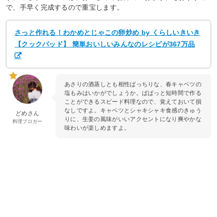
で、手早く完成するので重宝します。
さっと作れる！わかめとじゃこの卵炒め by くらしいきいき
【クックパッド】 簡単おいしいみんなのレシピが367万品
あさりの酒蒸しとも相性ばっちりな、春キャベツの
塩もみはいかがでしょうか。ぱぱっと短時間で作る
ことができるスピード料理なので、覚えておいて損
なしですよ。キャベツとシャキシャキ食感のきゅう
どめさん
りに、生姜の風味がいいアクセントになり爽やかな
料理ブロガー
味わいが楽しめますよ。