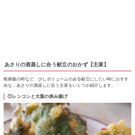
あさりの酒蒸しに合う献立のおかず【主菜】
晩御飯の時など、少しボリュームのある献立にしたい時におすす
めな、あさりの酒蒸しに合う主菜をいくつか紹介します。
①レンコンと大葉の挟み揚げ