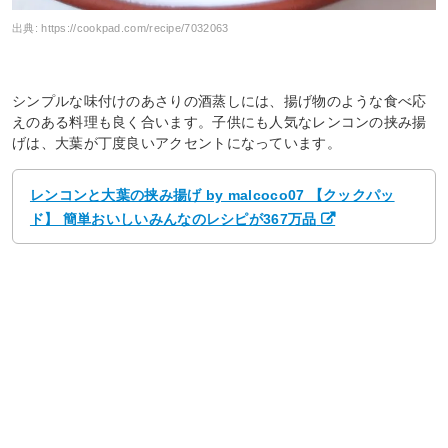
出典:
https://cookpad.com/recipe/7032063
シンプルな味付けのあさりの酒蒸しには、揚げ物のような食べ応
えのある料理も良く合います。子供にも人気なレンコンの挟み揚
げは、大葉が丁度良いアクセントになっています。
レンコンと大葉の挟み揚げ by malcoco07 【クックパッ
ド】 簡単おいしいみんなのレシピが367万品