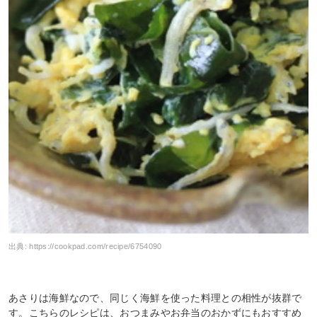
出典:
https://cookpad.com/recipe/6754090
あさりは海鮮なので、同じく海鮮を使った料理との相性が抜群で
す。こちらのレシピは、おつまみやお弁当のおかずにもおすすめ