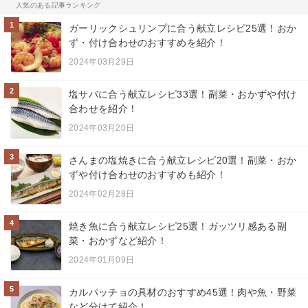
人気のある記事ランキング
1
ガーリックシュリンプに合う献立レシピ25選！おか
ず・付け合わせのおすすめを紹介！
2024年03月29日
2
塩サバに合う献立レシピ33選！副菜・おかずや付け
合わせを紹介！
2024年03月20日
3
さんまの塩焼きに合う献立レシピ20選！副菜・おか
ずや付け合わせのおすすめも紹介！
2024年02月28日
4
焼き魚に合う献立レシピ25選！ガッツリ感ある副
菜・おかずなど紹介！
2024年01月09日
5
カルパッチョの具材のおすすめ45選！肉や魚・野菜
など分けて紹介！