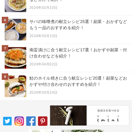
2024年02月10日
6
サバの味噌煮の献立レシピ25選！副菜・おかずなど
もう一品のおすすめを紹介！
2024年03月10日
7
南蛮漬けに合う献立レシピ17選！おかずや副菜・付
け合わせなどを紹介！
2024年04月02日
8
鮭のホイル焼きに合う献立レシピ20選！副菜などお
かずや付け合わせのおすすめを紹介！
2024年03月24日