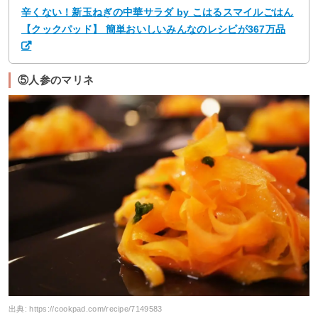
辛くない！新玉ねぎの中華サラダ by こはるスマイルごはん
【クックパッド】 簡単おいしいみんなのレシピが367万品
⑤人参のマリネ
出典:
https://cookpad.com/recipe/7149583