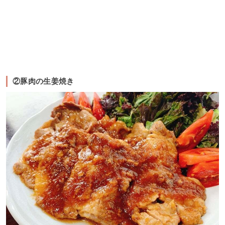
②豚肉の生姜焼き