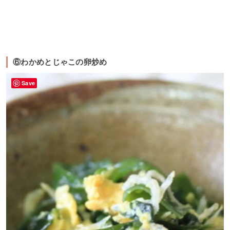
⑥わかめとじゃこの卵炒め
Save