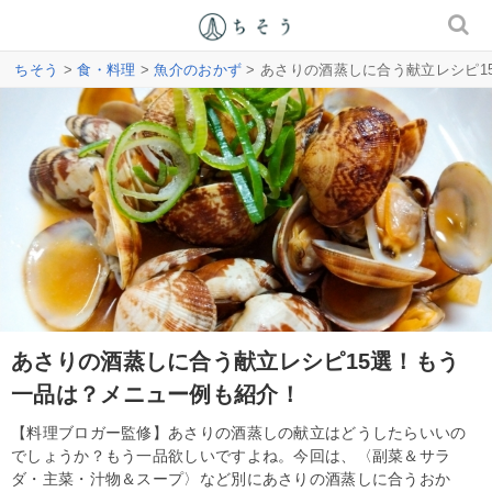
ちそう
>
食・料理
>
魚介のおかず
> あさりの酒蒸しに合う献立レシピ
あさりの酒蒸しに合う献立レシピ15選！もう
一品は？メニュー例も紹介！
【料理ブロガー監修】あさりの酒蒸しの献立はどうしたらいいの
でしょうか？もう一品欲しいですよね。今回は、〈副菜＆サラ
ダ・主菜・汁物＆スープ〉など別にあさりの酒蒸しに合うおか