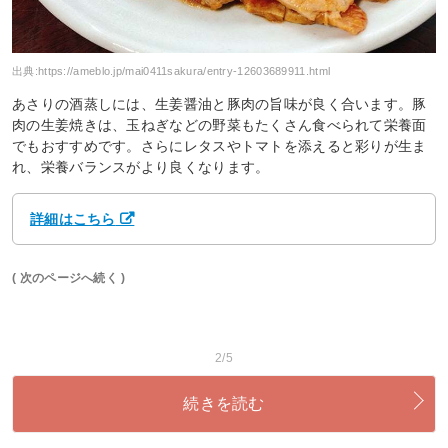
出典:
https://ameblo.jp/mai0411sakura/entry-12603689911.html
あさりの酒蒸しには、生姜醤油と豚肉の旨味が良く合います。豚
肉の生姜焼きは、玉ねぎなどの野菜もたくさん食べられて栄養面
でもおすすめです。さらにレタスやトマトを添えると彩りが生ま
れ、栄養バランスがより良くなります。
詳細はこちら
( 次のページへ続く )
2/5
続きを読む