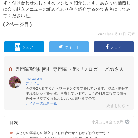
ず・付け合わせのおすすめレシピを紹介します。あさりの酒蒸し
に合う献立メニューの組み合わせ例も紹介するので参考にしてみ
てくださいね。
( 2ページ目 )
2024年05月14日 更新
シェア
ツイート
シェア
専門家監修 |
料理専門家・料理ブロガー どめさん
Instagram
アメブロ
子供を2人育てながらワーキングママをしています。簡単・時短で
作れるレシピを研究、考案しています。日々の料理に役立つ情報
を分かりやすくお伝えしたいと思いますので、...
ライターの記事一覧
目次
あさりの酒蒸しの献立は？付け合わせ・おかずは何が合う？