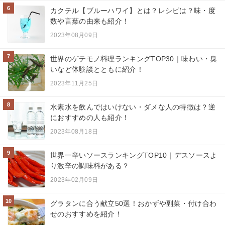
6
カクテル【ブルーハワイ】とは？レシピは？味・度
数や言葉の由来も紹介！
2023年08月09日
7
世界のゲテモノ料理ランキングTOP30｜味わい・臭
いなど体験談とともに紹介！
2023年11月25日
8
水素水を飲んではいけない・ダメな人の特徴は？逆
におすすめの人も紹介！
2023年08月18日
9
世界一辛いソースランキングTOP10｜デスソースよ
り激辛の調味料がある？
2023年02月09日
10
グラタンに合う献立50選！おかずや副菜・付け合わ
せのおすすめを紹介！