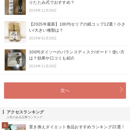
りたたみ式でおすすめ？
2024年11月26日
【2025年最新】100均セリアの紙コップ12選！小さ
い/大きい種類は？
2025年01月28日
100均ダイソーのバランスディスク/ボード！使い方
は？効果や口コミも紹介
2024年11月26日
次へ
アクセスランキング
人気のある記事ランキング
1
置き換えダイエット食品おすすめランキング22選！