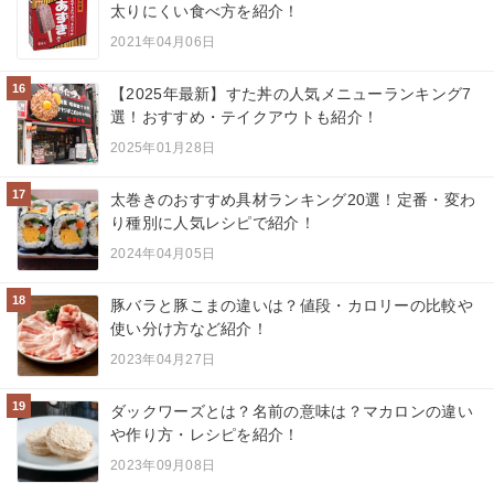
太りにくい食べ方を紹介！
2021年04月06日
16
【2025年最新】すた丼の人気メニューランキング7
選！おすすめ・テイクアウトも紹介！
2025年01月28日
17
太巻きのおすすめ具材ランキング20選！定番・変わ
り種別に人気レシピで紹介！
2024年04月05日
18
豚バラと豚こまの違いは？値段・カロリーの比較や
使い分け方など紹介！
2023年04月27日
19
ダックワーズとは？名前の意味は？マカロンの違い
や作り方・レシピを紹介！
2023年09月08日