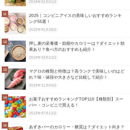
2024年02月01日
11
2025｜コンビニアイスの美味しいおすすめランキ
ング55選！
2025年01月28日
12
押し麦の栄養価・効能やカロリーは？ダイエット効
果あり？食べ方のおすすめも紹介！
2023年03月22日
13
マグロの種類と特徴は？高ランクで美味しいのはど
れ？味・値段や大きさなど比較して紹介！
2023年11月04日
14
お菓子おすすめランキングTOP110【種類別】スー
パー・コンビニで買える！
2023年07月12日
15
あずきバーのカロリー・糖質は？ダイエット向き？