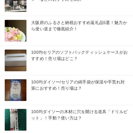
大阪府のふるさと納税おすすめ返礼品5選！魅力か
ら使い道まで徹底紹介！
100均セリアのソフトパックティッシュケースがお
すすめ！売り場はどこ？
100均ダイソー/セリアの綿手袋が保湿や手荒れ対
策におすすめ！売り場は？
100均ダイソーの木材に穴を開ける道具「ドリルビ
ット」！手動？使い方は？