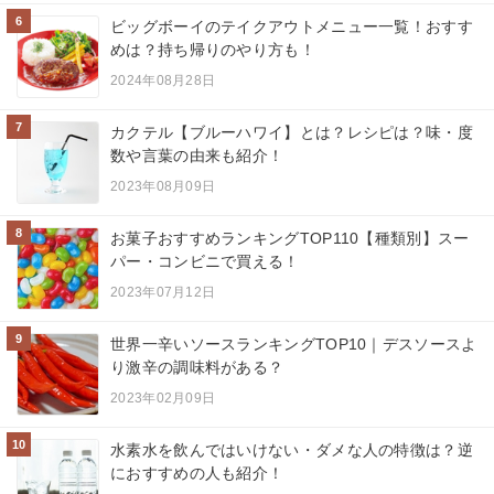
6
ビッグボーイのテイクアウトメニュー一覧！おすす
めは？持ち帰りのやり方も！
2024年08月28日
7
カクテル【ブルーハワイ】とは？レシピは？味・度
数や言葉の由来も紹介！
2023年08月09日
8
お菓子おすすめランキングTOP110【種類別】スー
パー・コンビニで買える！
2023年07月12日
9
世界一辛いソースランキングTOP10｜デスソースよ
り激辛の調味料がある？
2023年02月09日
10
水素水を飲んではいけない・ダメな人の特徴は？逆
におすすめの人も紹介！