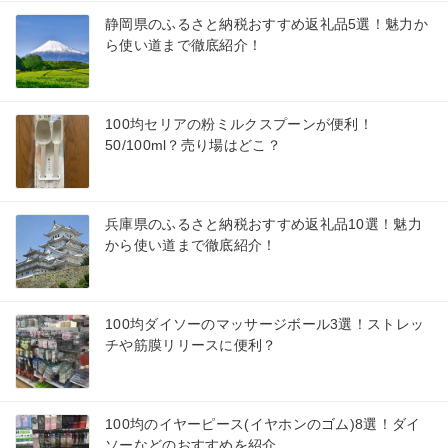
静岡県のふるさと納税おすすめ返礼品5選！魅力か
ら使い道まで徹底紹介！
100均セリアの粉ミルクスプーンが便利！
50/100ml？売り場はどこ？
兵庫県のふるさと納税おすすめ返礼品10選！魅力
から使い道まで徹底紹介！
100均ダイソーのマッサージボール3選！ストレッ
チや筋膜リリースに便利？
100均のイヤーピース(イヤホンのゴム)8選！ダイ
ソーなどのおすすめを紹介