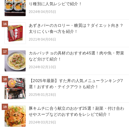
り種別に人気レシピで紹介！
2024年04月05日
16
あずきバーのカロリー・糖質は？ダイエット向き？
太りにくい食べ方を紹介！
2021年04月06日
17
カルパッチョの具材のおすすめ45選！肉や魚・野菜
など分けて紹介！
2024年02月10日
18
【2025年最新】すた丼の人気メニューランキング7
選！おすすめ・テイクアウトも紹介！
2025年01月28日
19
豚キムチに合う献立のおかず25選！副菜・付け合わ
せやスープなどのおすすめをレシピで紹介！
2024年03月29日