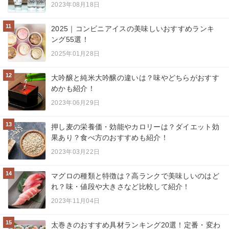
2023年08月18日
11
2025｜コンビニアイスの美味しいおすすめランキ
ング55選！
2025年01月28日
12
大吟醸と純米大吟醸の違いは？味やどちらがおすす
めかも紹介！
2023年06月29日
13
押し麦の栄養価・効能やカロリーは？ダイエット効
果あり？食べ方のおすすめも紹介！
2023年03月22日
14
マグロの種類と特徴は？高ランクで美味しいのはど
れ？味・値段や大きさなど比較して紹介！
2023年11月04日
15
太巻きのおすすめ具材ランキング20選！定番・変わ