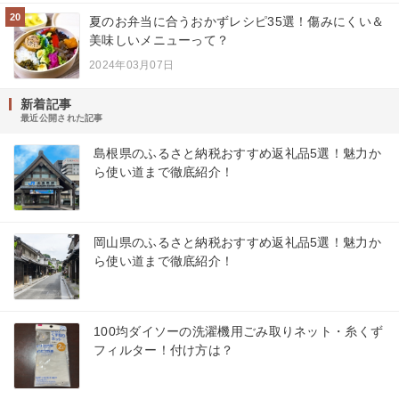
20
夏のお弁当に合うおかずレシピ35選！傷みにくい＆
美味しいメニューって？
2024年03月07日
新着記事
最近公開された記事
島根県のふるさと納税おすすめ返礼品5選！魅力か
ら使い道まで徹底紹介！
岡山県のふるさと納税おすすめ返礼品5選！魅力か
ら使い道まで徹底紹介！
100均ダイソーの洗濯機用ごみ取りネット・糸くず
フィルター！付け方は？