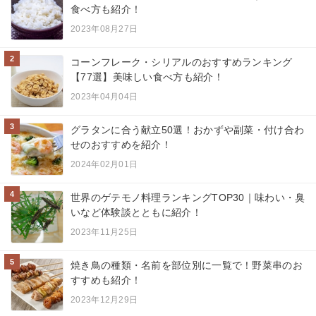
食べ方も紹介！
2023年08月27日
2
コーンフレーク・シリアルのおすすめランキング
【77選】美味しい食べ方も紹介！
2023年04月04日
3
グラタンに合う献立50選！おかずや副菜・付け合わ
せのおすすめを紹介！
2024年02月01日
4
世界のゲテモノ料理ランキングTOP30｜味わい・臭
いなど体験談とともに紹介！
2023年11月25日
5
焼き鳥の種類・名前を部位別に一覧で！野菜串のお
すすめも紹介！
2023年12月29日