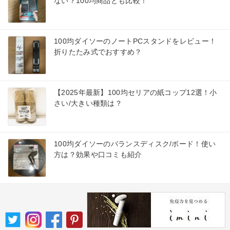
ない？100均商品とも比較！
100均ダイソーのノートPCスタンドをレビュー！
折りたたみ式でおすすめ？
【2025年最新】100均セリアの紙コップ12選！小
さい/大きい種類は？
100均ダイソーのバランスディスク/ボード！使い
方は？効果や口コミも紹介