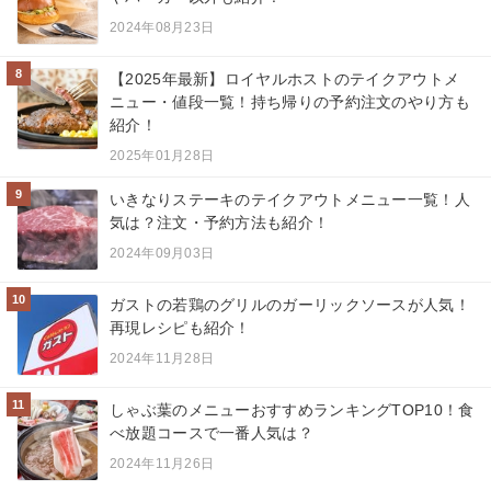
2024年08月23日
8
【2025年最新】ロイヤルホストのテイクアウトメ
ニュー・値段一覧！持ち帰りの予約注文のやり方も
紹介！
2025年01月28日
9
いきなりステーキのテイクアウトメニュー一覧！人
気は？注文・予約方法も紹介！
2024年09月03日
10
ガストの若鶏のグリルのガーリックソースが人気！
再現レシピも紹介！
2024年11月28日
11
しゃぶ葉のメニューおすすめランキングTOP10！食
べ放題コースで一番人気は？
2024年11月26日