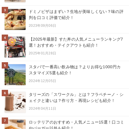
3
ドミノピザはまずい？生地が美味しくない？味の評
判を口コミ評価で紹介！
2023年09月06日
4
【2025年最新】すた丼の人気メニューランキング7
選！おすすめ・テイクアウトも紹介！
2025年01月28日
5
スタバで一番高い飲み物は？よりお得な1000円カ
スタマイズ5選も紹介！
2024年12月05日
6
タリーズの「スワークル」とは？フラペチーノ・シ
ェイクと違いは？作り方・再現レシピも紹介！
2024年04月11日
7
ロッテリアのおすすめ・人気メニュー15選！口コミ
やバーガー以外も紹介！