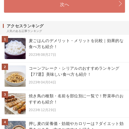
次へ
アクセスランキング
人気のある記事ランキング
1
麦ごはんのデメリット・メリットを比較｜効果的な
食べ方も紹介！
2023年08月27日
2
コーンフレーク・シリアルのおすすめランキング
【77選】美味しい食べ方も紹介！
2023年04月04日
3
焼き鳥の種類・名前を部位別に一覧で！野菜串のお
すすめも紹介！
2023年12月29日
4
押し麦の栄養価・効能やカロリーは？ダイエット効