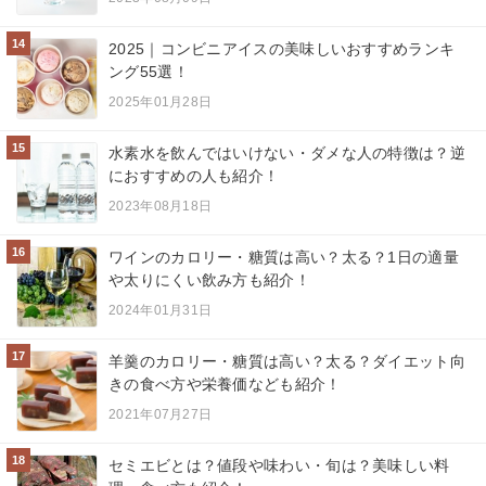
14
2025｜コンビニアイスの美味しいおすすめランキ
ング55選！
2025年01月28日
15
水素水を飲んではいけない・ダメな人の特徴は？逆
におすすめの人も紹介！
2023年08月18日
16
ワインのカロリー・糖質は高い？太る？1日の適量
や太りにくい飲み方も紹介！
2024年01月31日
17
羊羹のカロリー・糖質は高い？太る？ダイエット向
きの食べ方や栄養価なども紹介！
2021年07月27日
18
セミエビとは？値段や味わい・旬は？美味しい料