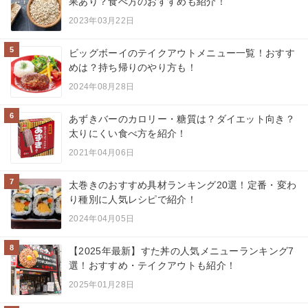
果あり？食べ方のおすすめも紹介！
2023年03月22日
5
ビッグボーイのテイクアウトメニュー一覧！おすす
めは？持ち帰りのやり方も！
2024年08月28日
6
あずきバーのカロリー・糖質は？ダイエット向き？
太りにくい食べ方を紹介！
2021年04月06日
7
太巻きのおすすめ具材ランキング20選！定番・変わ
り種別に人気レシピで紹介！
2024年04月05日
8
【2025年最新】すた丼の人気メニューランキング7
選！おすすめ・テイクアウトも紹介！
2025年01月28日