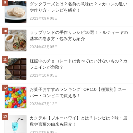
9
ダックワーズとは？名前の意味は？マカロンの違い
や作り方・レシピを紹介！
2023年09月08日
10
ラップサンドの手作りレシピ10選！トルティーヤの
基本の巻き方・包み方も紹介！
2024年03月05日
11
妊娠中のチョコレートは食べてはいけないもの？カ
フェインが危険？
2023年10月05日
12
お菓子おすすめランキングTOP110【種類別】スー
パー・コンビニで買える！
2023年07月12日
13
カクテル【ブルーハワイ】とは？レシピは？味・度
数や言葉の由来も紹介！
2023年08月09日