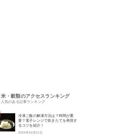
米・穀類のアクセスランキング
人気のある記事ランキング
冷凍ご飯の解凍方法は？時間が重
要？電子レンジで炊きたてを再現す
るコツを紹介！
2023年10月21日