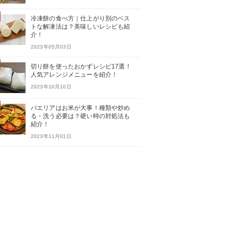
冷凍餅の食べ方｜仕上がり別のベス
トな解凍法は？美味しいレシピも紹
介！
2023年05月03日
切り餅を使ったおかずレシピ17選！
人気アレンジメニューを紹介！
2023年10月10日
パエリアはお米が大事！種類や炒め
る・洗う必要は？硬い時の対処法も
紹介！
2023年11月01日