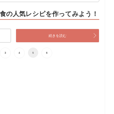
食の人気レシピを作ってみよう！
続きを読む
3
4
5
6