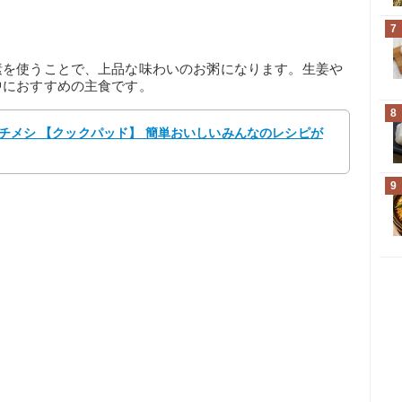
7
素を使うことで、上品な味わいのお粥になります。生姜や
中におすすめの主食です。
8
Sウチメシ 【クックパッド】 簡単おいしいみんなのレシピが
9