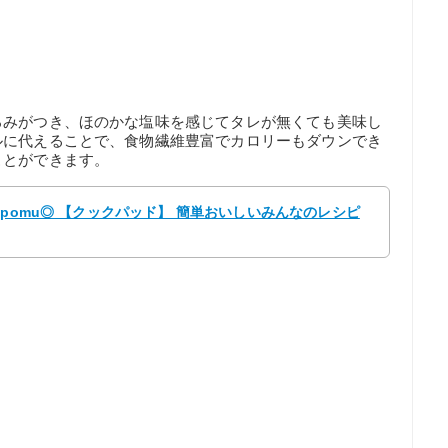
ろみがつき、ほのかな塩味を感じてタレが無くても美味し
ルに代えることで、食物繊維豊富でカロリーもダウンでき
ことができます。
 pomu◎ 【クックパッド】 簡単おいしいみんなのレシピ