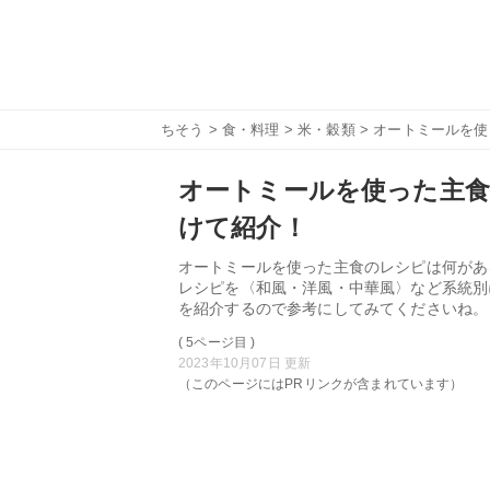
ちそう
>
食・料理
>
米・穀類
> オートミールを
オートミールを使った主食
けて紹介！
オートミールを使った主食のレシピは何があ
レシピを〈和風・洋風・中華風〉など系統別
を紹介するので参考にしてみてくださいね。
( 5ページ目 )
2023年10月07日 更新
（このページにはPRリンクが含まれています）