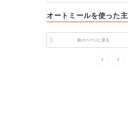
オートミールを使った主
前のページに戻る
1
2