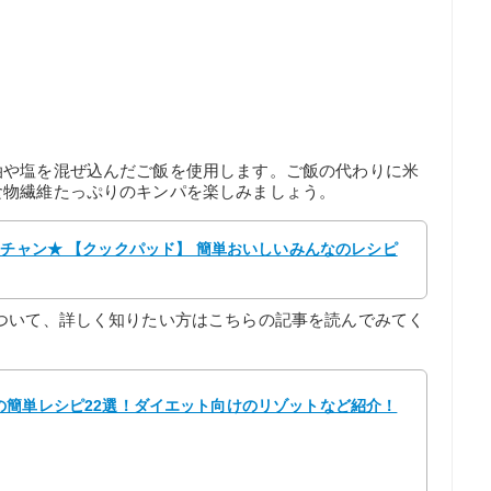
油や塩を混ぜ込んだご飯を使用します。ご飯の代わりに米
食物繊維たっぷりのキンパを楽しみましょう。
ほチャン★ 【クックパッド】 簡単おいしいみんなのレシピ
ついて、詳しく知りたい方はこちらの記事を読んでみてく
の簡単レシピ22選！ダイエット向けのリゾットなど紹介！