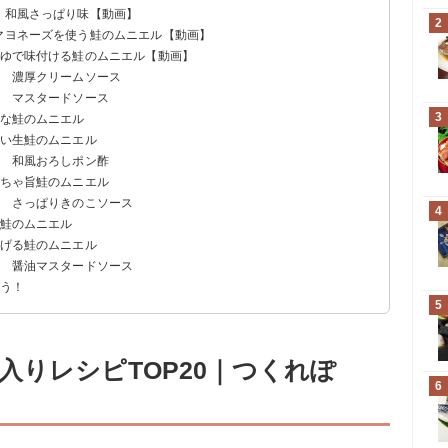
 和風さっぱり味【動画】
2
でマヨネーズを使う鮭のムニエル【動画】
つゆで味付ける鮭のムニエル【動画】
ル 濃厚クリームソース
ル マスタードソース
3
ドな鮭のムニエル
しい生鮭のムニエル
ル 和風おろしポン酢
めちゃ旨鮭のムニエル
ル さっぱりきのこソース
4
の鮭のムニエル
上げる鮭のムニエル
ル 醤油マスタードソース
よう！
5
入りレシピTOP20｜つくれぽ
6