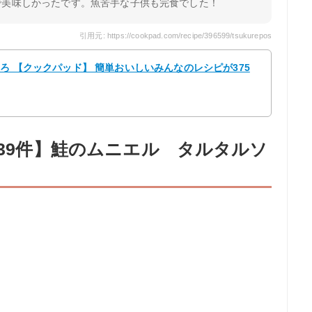
で美味しかったです。魚苦手な子供も完食でした！
引用元: https://cookpad.com/recipe/396599/tsukurepos
じろ 【クックパッド】 簡単おいしいみんなのレシピが375
839件】鮭のムニエル タルタルソ