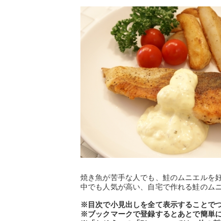
焼き魚が苦手な人でも、鮭のムニエルを
中でも人気が高い、自宅で作れる鮭のム
※目次で小見出しを全て表示することで
※ブックマークで登録するとあとで簡単