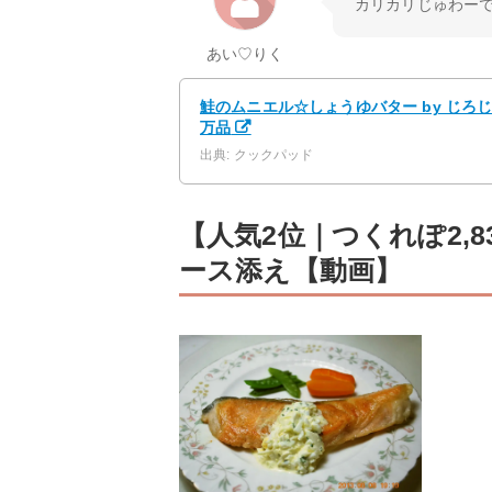
カリカリじゅわー
あい♡りく
鮭のムニエル☆しょうゆバター by じろ
万品
出典: クックパッド
【人気2位｜つくれぽ2,
ース添え【動画】