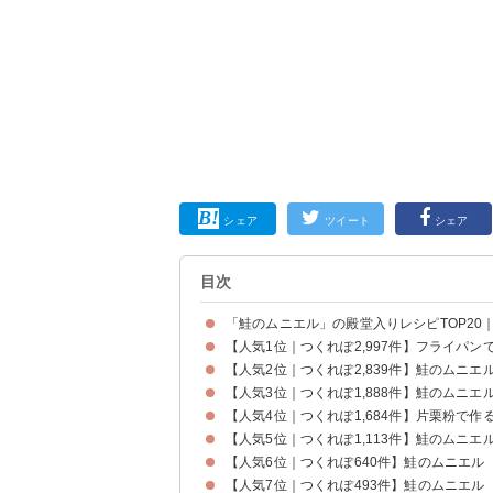
シェア
ツイート
シェア
目次
「鮭のムニエル」の殿堂入りレシピTOP20｜
【人気1位｜つくれぽ2,997件】フライパ
【人気2位｜つくれぽ2,839件】鮭のムニ
【人気3位｜つくれぽ1,888件】鮭のムニ
【人気4位｜つくれぽ1,684件】片栗粉で
【人気5位｜つくれぽ1,113件】鮭のムニ
【人気6位｜つくれぽ640件】鮭のムニエ
【人気7位｜つくれぽ493件】鮭のムニエル