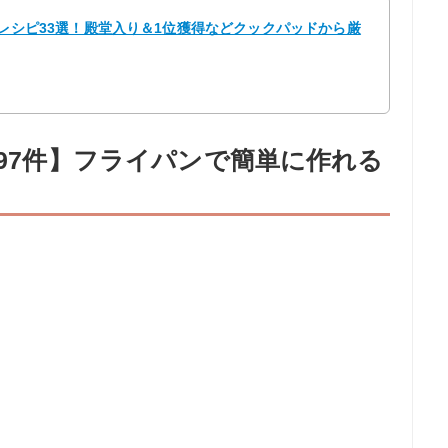
気レシピ33選！殿堂入り＆1位獲得などクックパッドから厳
997件】フライパンで簡単に作れる