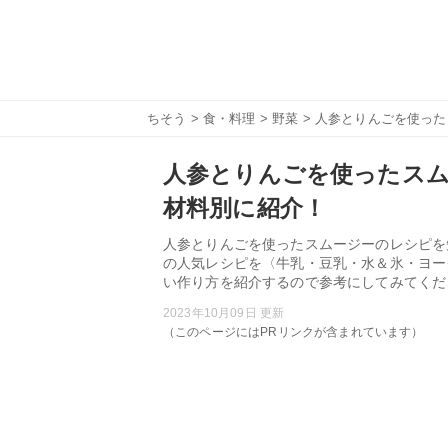
ちそう
>
食・料理
>
野菜
> 人参とりんごを使っ
人参とりんごを使ったスム
材料別に紹介！
人参とりんごを使ったスムージーのレシピを
の人気レシピを〈牛乳・豆乳・水＆氷・ヨー
い作り方を紹介するので参考にしてみてくだ
2023年10月09日 更新
（このページにはPRリンクが含まれています）