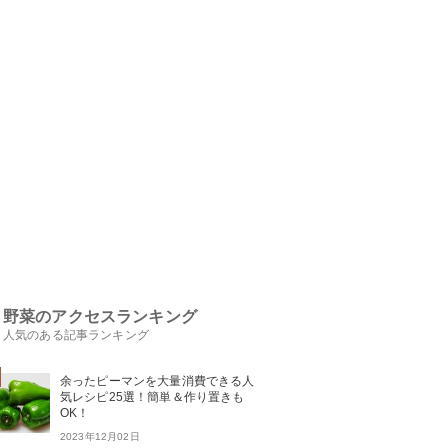
野菜のアクセスランキング
人気のある記事ランキング
余ったピーマンを大量消費できる人
気レシピ25選！簡単＆作り置きも
OK！
2023年12月02日