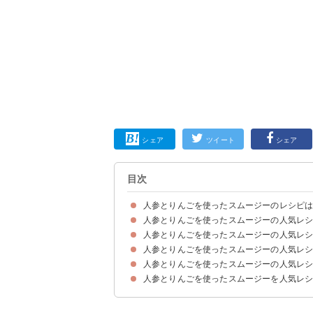
シェア
ツイート
シェア
目次
人参とりんごを使ったスムージーのレシピ
人参とりんごを使ったスムージーの人気レ
人参とりんごを使ったスムージーを飲む効果は？
人参とりんごを使ったスムージーの人気レ
①シークワーサー入りのスムージー
②ブルーベリーとパプリカのスムージー
③腸活におすすめのプルーン入りスムージー
④冷え性対策におすすめのスムージー
人参とりんごを使ったスムージーの人気レ
①パプリカ入りのホットスムージー
②小松菜入りグリーンスムージー
③はちみつ入りの飲みやすいスムージー
④梨とバナナのフルーツスムージー
⑤人参嫌いも飲みやすいスムージー
⑥黒ごま入りスムージー
⑦桃と大根のスムージー
⑧柿入り豆乳スムージー
人参とりんごを使ったスムージーの人気レ
①スパイシーなホットスムージー
②小松菜入りのスムージー
③りんごと人参だけのスムージー
④パイン入り美肌スムージー
⑤野菜も果物も使ったスムージー
⑥シナモン入りホットスムージー
⑦クコの実入りホットスムージー
⑧ミニトマトも使ったレッドスムージー
⑨キャベツとはちみつを使ったスムージー
⑩いちごを使った飲みやすいスムージー
⑪ケールを使ったグリーンスムージー
⑫ジュース感覚で飲みやすいオレンジスムージー
⑬昆布を使ったスムージー
⑭柑橘類を使った美味しいスムージー
⑮みかんとバナナのダイエット向きスムージー
⑯鉄分補給にビーツ入りスムージー
⑰シャーベットスムージー
人参とりんごを使ったスムージーを人気レ
①キウイ丸ごとミキサーにかけるだけスムージー
②夏におすすめのスイカ入りスムージー
③小松菜とはちみつのヨーグルトスムージー
④ミキサーいらずのヨーグルトスムージー