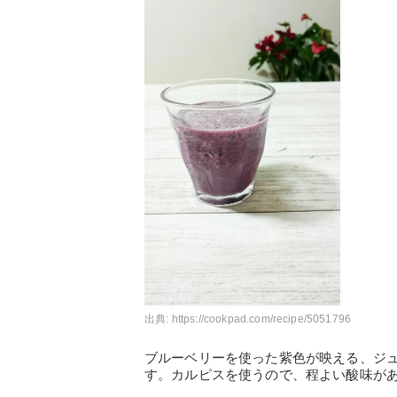
出典:
https://cookpad.com/recipe/5051796
ブルーベリーを使った紫色が映える、ジ
す。カルピスを使うので、程よい酸味が