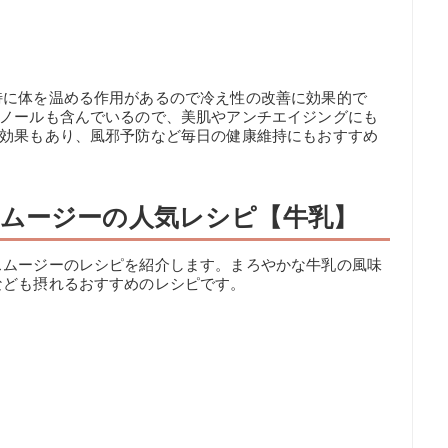
特に体を温める作用があるので冷え性の改善に効果的で
ェノールも含んでいるので、美肌やアンチエイジングにも
化効果もあり、風邪予防など毎日の健康維持にもおすすめ
ムージーの人気レシピ【牛乳】
スムージーのレシピを紹介します。まろやかな牛乳の風味
なども摂れるおすすめのレシピです。