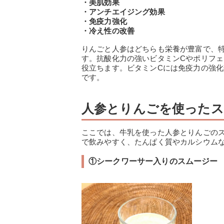
・美肌効果
・アンチエイジング効果
・免疫力強化
・冷え性の改善
りんごと人参はどちらも栄養が豊富で、
す。抗酸化力の強いビタミンCやポリフ
役立ちます。ビタミンCには免疫力の強
です。
人参とりんごを使ったス
ここでは、牛乳を使った人参とりんごの
で飲みやすく、たんぱく質やカルシウム
①シークワーサー入りのスムージー