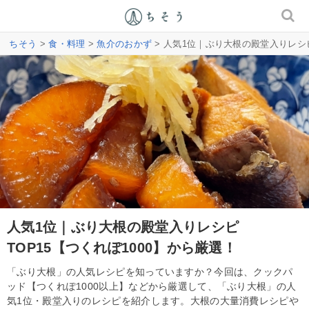
ちそう
>
食・料理
>
魚介のおかず
> 人気1位｜ぶり大根の殿堂入りレシピ
人気1位｜ぶり大根の殿堂入りレシピ
TOP15【つくれぽ1000】から厳選！
「ぶり大根」の人気レシピを知っていますか？今回は、クックパ
ッド【つくれぽ1000以上】などから厳選して、「ぶり大根」の人
気1位・殿堂入りのレシピを紹介します。大根の大量消費レシピや