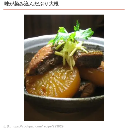
味が染み込んだぶり大根
出典:
https://cookpad.com/recipe/223829