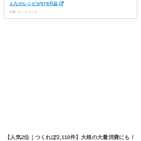
んなのレシピが379万品
出典: クックパッド
【人気2位｜つくれぽ2,110件】大根の大量消費にも！