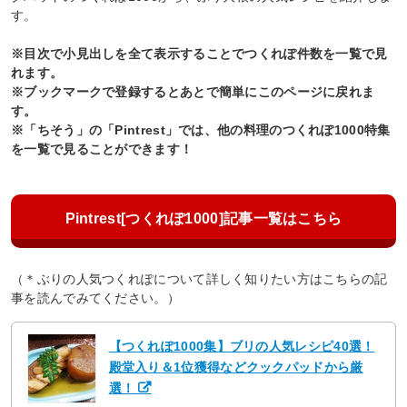
す。
※目次で小見出しを全て表示することでつくれぽ件数を一覧で見
れます。
※ブックマークで登録するとあとで簡単にこのページに戻れま
す。
※「ちそう」の「Pintrest」では、他の料理のつくれぽ1000特集
を一覧で見ることができます！
Pintrest[つくれぽ1000]記事一覧はこちら
（＊ぶりの人気つくれぽについて詳しく知りたい方はこちらの記
事を読んでみてください。）
【つくれぽ1000集】ブリの人気レシピ40選！
殿堂入り＆1位獲得などクックパッドから厳
選！