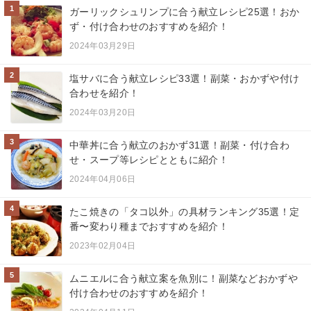
1
ガーリックシュリンプに合う献立レシピ25選！おか
ず・付け合わせのおすすめを紹介！
2024年03月29日
2
塩サバに合う献立レシピ33選！副菜・おかずや付け
合わせを紹介！
2024年03月20日
3
中華丼に合う献立のおかず31選！副菜・付け合わ
せ・スープ等レシピとともに紹介！
2024年04月06日
4
たこ焼きの「タコ以外」の具材ランキング35選！定
番〜変わり種までおすすめを紹介！
2023年02月04日
5
ムニエルに合う献立案を魚別に！副菜などおかずや
付け合わせのおすすめを紹介！