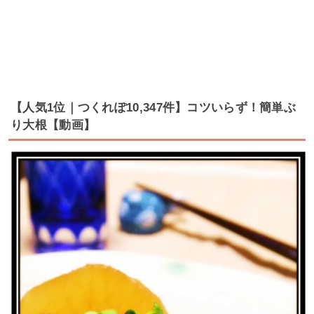
【人気1位｜つくれぽ10,347件】コツいらず！簡単ぶ
り大根【動画】