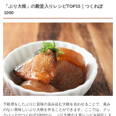
「ぶり大根」の殿堂入りレシピTOP15｜つくれぽ
1000
下処理をしたぶりに旨味の染み込む大根を合わせることで、臭み
のない美味しいぶり大根を作ることができます。ここでは、クッ
クパッドのつくれぽ1000から、ぶり大根の人気レシピを紹介しま