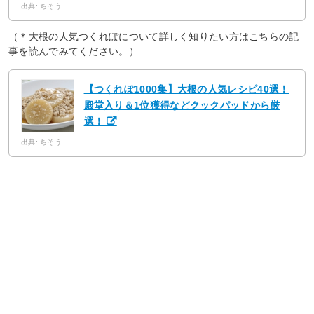
出典: ちそう
（＊大根の人気つくれぽについて詳しく知りたい方はこちらの記
事を読んでみてください。）
【つくれぽ1000集】大根の人気レシピ40選！
殿堂入り＆1位獲得などクックパッドから厳
選！
出典: ちそう