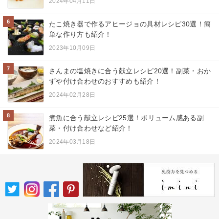
2024年04月11日
6
たこ焼き器で作るアヒージョの具材レシピ30選！簡
単な作り方も紹介！
2023年10月09日
7
さんまの塩焼きに合う献立レシピ20選！副菜・おか
ずや付け合わせのおすすめも紹介！
2024年02月28日
8
煮魚に合う献立レシピ25選！ボリューム感ある副
菜・付け合わせなど紹介！
2024年03月18日