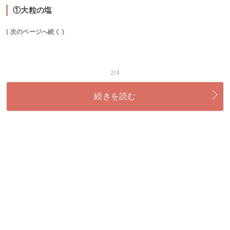
①大粒の塩
( 次のページへ続く )
2/4
続きを読む