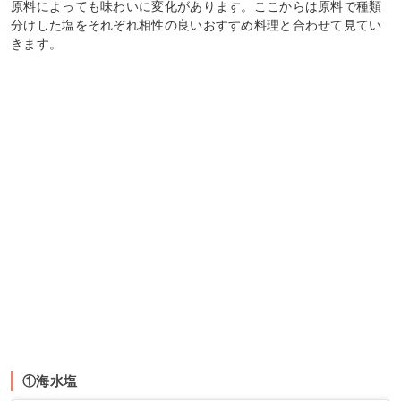
原料によっても味わいに変化があります。ここからは原料で種類
分けした塩をそれぞれ相性の良いおすすめ料理と合わせて見てい
きます。
①海水塩