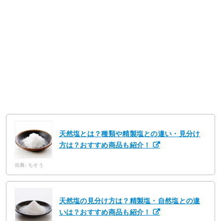
天然塩とは？種類や精製塩との違い・見分け
方は？おすすめ商品も紹介！
出典: ちそう
天然塩の見分け方は？精製塩・自然塩との違
いは？おすすめ商品も紹介！