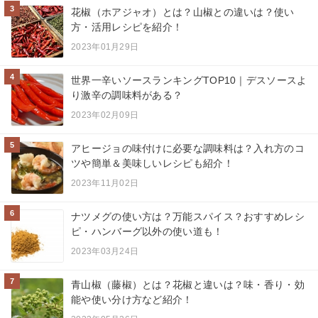
3
花椒（ホアジャオ）とは？山椒との違いは？使い
方・活用レシピを紹介！
2023年01月29日
4
世界一辛いソースランキングTOP10｜デスソースよ
り激辛の調味料がある？
2023年02月09日
5
アヒージョの味付けに必要な調味料は？入れ方のコ
ツや簡単＆美味しいレシピも紹介！
2023年11月02日
6
ナツメグの使い方は？万能スパイス？おすすめレシ
ピ・ハンバーグ以外の使い道も！
2023年03月24日
7
青山椒（藤椒）とは？花椒と違いは？味・香り・効
能や使い分け方など紹介！