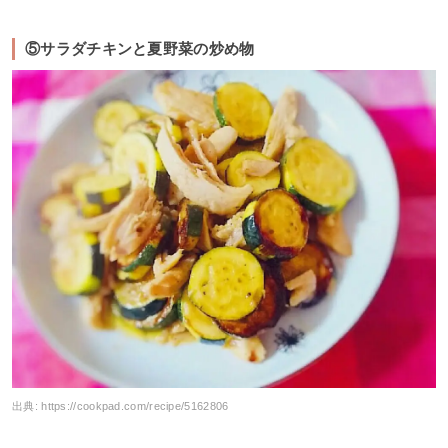
⑤サラダチキンと夏野菜の炒め物
出典:
https://cookpad.com/recipe/5162806