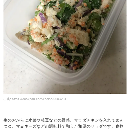
出典:
https://cookpad.com/recipe/5003281
生のおからに水菜や枝豆などの野菜、サラダチキンを入れてめん
つゆ、マヨネーズなどの調味料で和えた和風のサラダです。食物