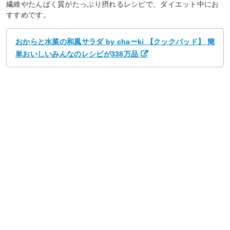
繊維やたんぱく質がたっぷり摂れるレシピで、ダイエット中にお
すすめです。
おからと水菜の和風サラダ by chaーki 【クックパッド】 簡
単おいしいみんなのレシピが338万品