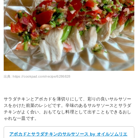
出典:
https://cookpad.com/recipe/6286828
サラダチキンとアボカドを薄切りにして、彩りの良いサルサソー
スをかけた前菜のレシピです。辛味のあるサルサソースとサラダ
チキンがよく合い、おもてなし料理として出すこともできるおし
ゃれな一皿です。
アボカドとサラダチキンのサルサソース by オイルソムリエ