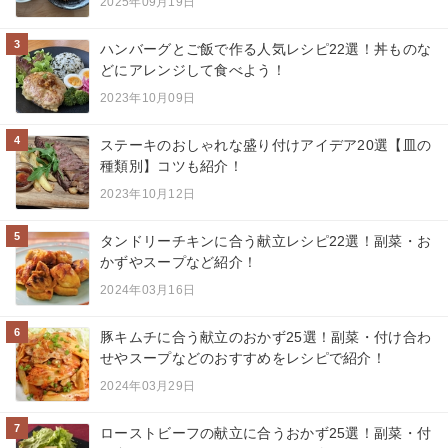
2025年09月19日
3
ハンバーグとご飯で作る人気レシピ22選！丼ものな
どにアレンジして食べよう！
2023年10月09日
4
ステーキのおしゃれな盛り付けアイデア20選【皿の
種類別】コツも紹介！
2023年10月12日
5
タンドリーチキンに合う献立レシピ22選！副菜・お
かずやスープなど紹介！
2024年03月16日
6
豚キムチに合う献立のおかず25選！副菜・付け合わ
せやスープなどのおすすめをレシピで紹介！
2024年03月29日
7
ローストビーフの献立に合うおかず25選！副菜・付