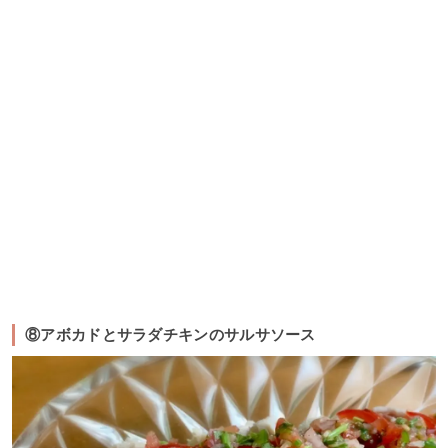
⑧アボカドとサラダチキンのサルサソース