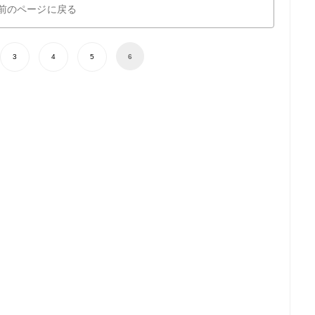
前のページに戻る
3
4
5
6