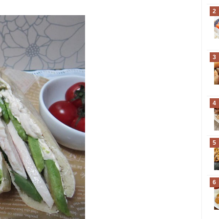
2
3
4
5
6