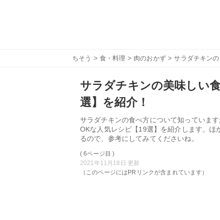
ちそう
>
食・料理
>
肉のおかず
> サラダチキン
サラダチキンの美味しい食
選】を紹介！
サラダチキンの食べ方について知っています
OKな人気レシピ【19選】を紹介します。
るので、参考にしてみてくださいね。
( 6ページ目 )
2021年11月18日 更新
（このページにはPRリンクが含まれています）