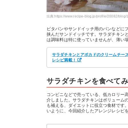
出典:
https://www.recipe-blog.jp/profile/20082/blog
ピタパンやサンドイッチ用のパンなどに
挟んだサンドイッチです。サラダチキン
は調味料は特に使っていませんが、薄い
サラダチキンとアボカドのクリームチーズサン
レシピ満載！
サラダチキンを食べて
コンビニなどで売っている、低カロリー
介しました。サラダチキンはボリューム
も補える、ダイエットに役立つ食材です
いように、今回紹介したアレンジレシピ