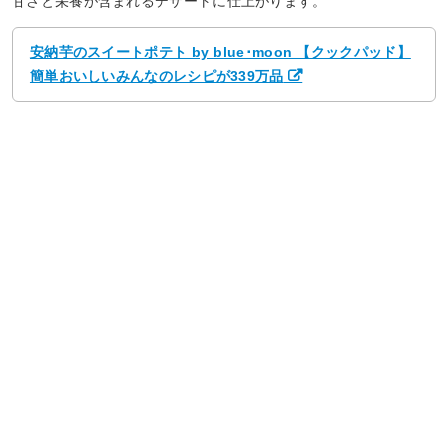
甘さと栄養が含まれるデザートに仕上がります。
安納芋のスイートポテト by blue･moon 【クックパッド】
簡単おいしいみんなのレシピが339万品