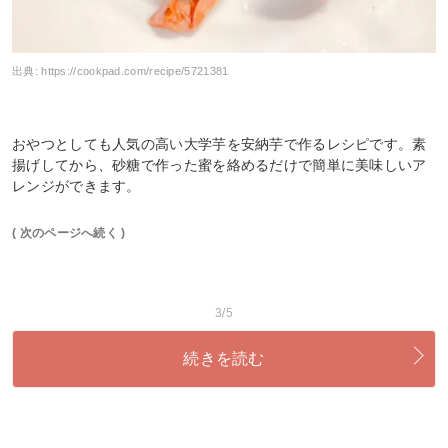
出典:
https://cookpad.com/recipe/5721381
おやつとしても人気の高い大学芋を安納芋で作るレシピです。素
揚げしてから、砂糖で作った蜜を絡めるだけで簡単に美味しいア
レンジができます。
( 次のページへ続く )
3/5
続きを読む