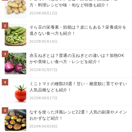
方・料理レシピや味・旬など特徴も紹介！
2023年09月12日
2
そら豆の栄養素・効能は？皮にもある？栄養成分を
逃さない食べ方も紹介！
2022年05月16日
3
赤玉ねぎとは？普通の玉ねぎとの違いは？加熱OK
かや美味しい食べ方・レシピを紹介！
2022年02月07日
4
ミニトマトの種類20選！甘い・糖度順に育てやすい
人気品種なども紹介！
2023年09月27日
5
なすを使った洋風レシピ22選！人気の副菜やメイン
おかずなど紹介！
2024年04月09日