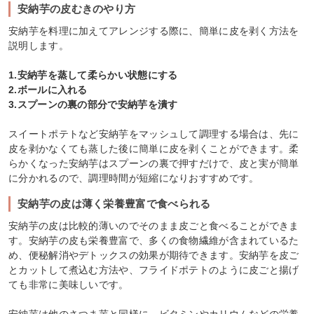
安納芋の皮むきのやり方
安納芋を料理に加えてアレンジする際に、簡単に皮を剥く方法を
説明します。
1.安納芋を蒸して柔らかい状態にする
2.ボールに入れる
3.スプーンの裏の部分で安納芋を潰す
スイートポテトなど安納芋をマッシュして調理する場合は、先に
皮を剥かなくても蒸した後に簡単に皮を剥くことができます。柔
らかくなった安納芋はスプーンの裏で押すだけで、皮と実が簡単
に分かれるので、調理時間が短縮になりおすすめです。
安納芋の皮は薄く栄養豊富で食べられる
安納芋の皮は比較的薄いのでそのまま皮ごと食べることができま
す。安納芋の皮も栄養豊富で、多くの食物繊維が含まれているた
め、便秘解消やデトックスの効果が期待できます。安納芋を皮ご
とカットして煮込む方法や、フライドポテトのように皮ごと揚げ
ても非常に美味しいです。