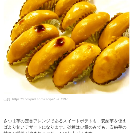
出典:
https://cookpad.com/recipe/5907297
さつま芋の定番アレンジであるスイートポテトも、安納芋を使え
ばより甘いデザートになります。砂糖は少量のみでも、安納芋の