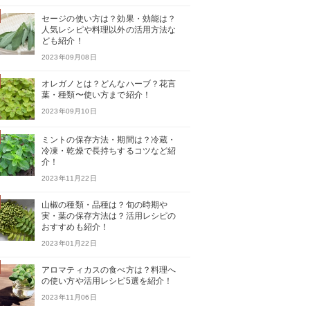
セージの使い方は？効果・効能は？
人気レシピや料理以外の活用方法な
ども紹介！
2023年09月08日
オレガノとは？どんなハーブ？花言
葉・種類〜使い方まで紹介！
2023年09月10日
ミントの保存方法・期間は？冷蔵・
冷凍・乾燥で長持ちするコツなど紹
介！
2023年11月22日
山椒の種類・品種は？旬の時期や
実・葉の保存方法は？活用レシピの
おすすめも紹介！
2023年01月22日
アロマティカスの食べ方は？料理へ
の使い方や活用レシピ5選を紹介！
2023年11月06日