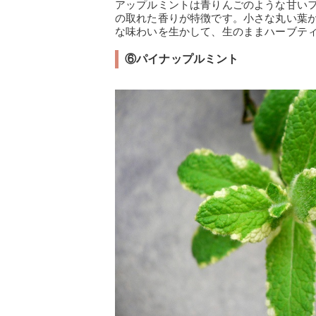
アップルミントは青りんごのような甘い
の取れた香りが特徴です。小さな丸い葉
な味わいを生かして、生のままハーブテ
⑥パイナップルミント