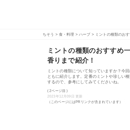
ちそう
>
食・料理
>
ハーブ
> ミントの種類のお
ミントの種類のおすすめ一
香りまで紹介！
ミントの種類について知っていますか？今回
ともに紹介します。定番のミントや珍しい種
するので、参考にしてみてくださいね。
( 2ページ目 )
2023年12月09日 更新
（このページにはPRリンクが含まれています）