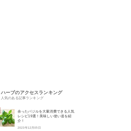
ハーブのアクセスランキング
人気のある記事ランキング
余ったバジルを大量消費できる人気
レシピ19選！美味しい使い道を紹
介！
2023年12月05日