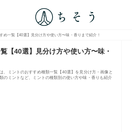
すすめ一覧【40選】見分け方や使い方〜味・香りまで紹介！
覧【40選】見分け方や使い方〜味・
は、ミントのおすすめ種類一覧【40選】を見分け方・画像と
類のミントなど、ミントの種類別の使い方や味・香りも紹介