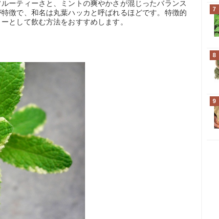
フルーティーさと、ミントの爽やかさが混じったバランス
7
が特徴で、和名は丸葉ハッカと呼ばれるほどです。特徴的
ィーとして飲む方法をおすすめします。
8
9