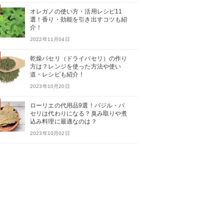
オレガノの使い方・活用レシピ11
選！香り・効能を引き出すコツも紹
介！
2022年11月04日
乾燥パセリ（ドライパセリ）の作り
方は？レンジを使った方法や使い
道・レシピも紹介！
2023年10月20日
ローリエの代用品9選！バジル・パ
セリは代わりになる？臭み取りや煮
込み料理に最適なのは？
2023年10月02日