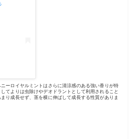
る
ペニーロイヤルミントはさらに清涼感のある強い香りが特
としてよりは虫除けやデオドラントとして利用されること
あまり成長せず、茎を横に伸ばして成長する性質がありま