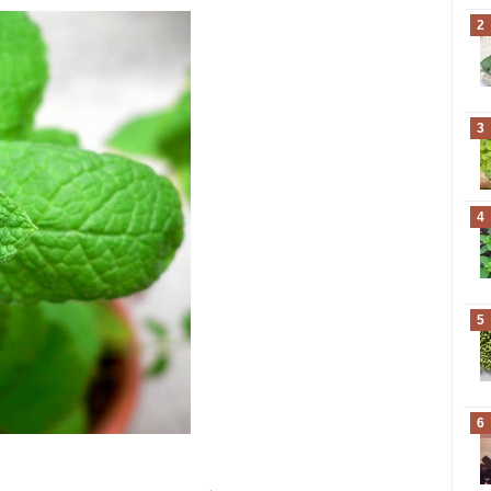
2
3
4
5
6