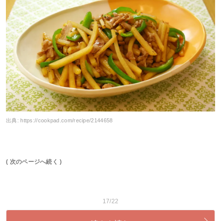
出典:
https://cookpad.com/recipe/2144658
( 次のページへ続く )
17/22