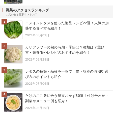
野菜のアクセスランキング
人気のある記事ランキング
1
ロメインレタスを使った絶品レシピ22選！人気の加
熱する食べ方も紹介！
2024年03月09日
2
カリフラワーの旬の時期・季節は？種類は？選び
方・栄養価やレシピのおすすめを紹介！
2023年09月28日
3
レタスの種類・品種を一覧で！旬・収穫の時期や選
び方のポイントも紹介！
2021年07月06日
4
たけのこご飯に合う献立おかず30選！付け合わせ・
副菜やメニュー例も紹介！
2024年03月19日