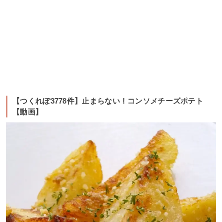
【つくれぽ3778件】止まらない！コンソメチーズポテト
【動画】