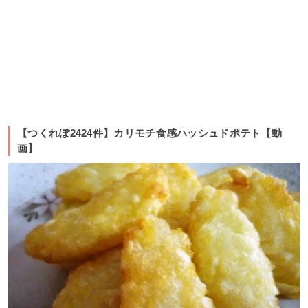
【つくれぽ2424件】カリモチ食感ハッシュドポテト【動
画】