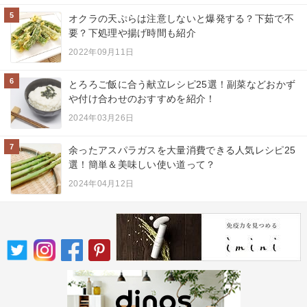
5
オクラの天ぷらは注意しないと爆発する？下茹で不
要？下処理や揚げ時間も紹介
2022年09月11日
6
とろろご飯に合う献立レシピ25選！副菜などおかず
や付け合わせのおすすめを紹介！
2024年03月26日
7
余ったアスパラガスを大量消費できる人気レシピ25
選！簡単＆美味しい使い道って？
2024年04月12日