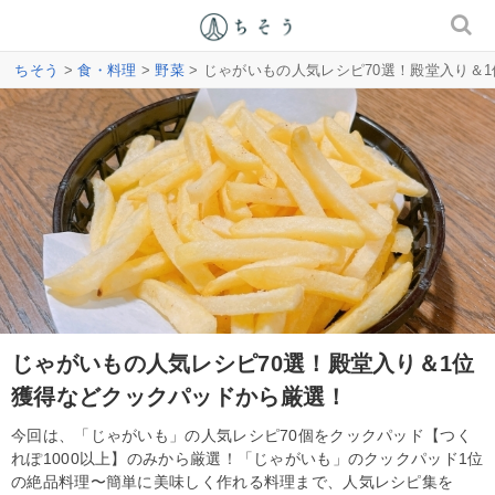
ちそう
>
食・料理
>
野菜
> じゃがいもの人気レシピ70選！殿堂入り＆
じゃがいもの人気レシピ70選！殿堂入り＆1位
獲得などクックパッドから厳選！
今回は、「じゃがいも」の人気レシピ70個をクックパッド【つく
れぽ1000以上】のみから厳選！「じゃがいも」のクックパッド1位
の絶品料理〜簡単に美味しく作れる料理まで、人気レシピ集を