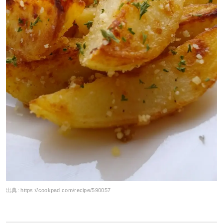
出典:
https://cookpad.com/recipe/590057