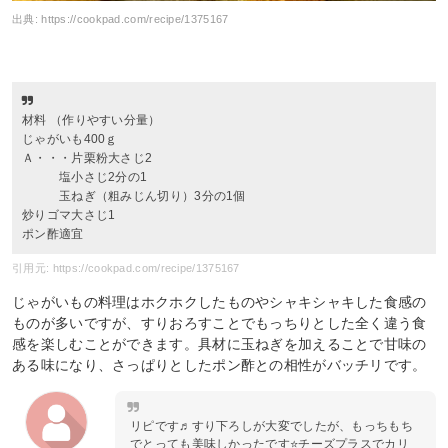
出典:
https://cookpad.com/recipe/1375167
材料 （作りやすい分量）
じゃがいも400ｇ
Ａ・・・片栗粉大さじ2
塩小さじ2分の1
玉ねぎ（粗みじん切り）3分の1個
炒りゴマ大さじ1
ポン酢適宜
引用元: https://cookpad.com/recipe/1375167
じゃがいもの料理はホクホクしたものやシャキシャキした食感の
ものが多いですが、すりおろすことでもっちりとした全く違う食
感を楽しむことができます。具材に玉ねぎを加えることで甘味の
ある味になり、さっぱりとしたポン酢との相性がバッチリです。
リピです♬すり下ろしが大変でしたが、もっちもち
でとっても美味しかったです⭐️チーズプラスでカリ