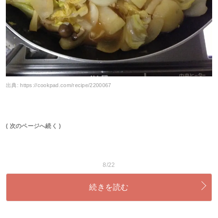
出典:
https://cookpad.com/recipe/2200067
( 次のページへ続く )
8/22
続きを読む