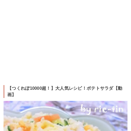
【つくれぽ10000超！】大人気レシピ！ポテトサラダ【動
画】