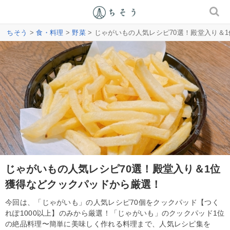
ちそう
>
食・料理
>
野菜
> じゃがいもの人気レシピ70選！殿堂入り＆
じゃがいもの人気レシピ70選！殿堂入り＆1位
獲得などクックパッドから厳選！
今回は、「じゃがいも」の人気レシピ70個をクックパッド【つく
れぽ1000以上】のみから厳選！「じゃがいも」のクックパッド1位
の絶品料理〜簡単に美味しく作れる料理まで、人気レシピ集を