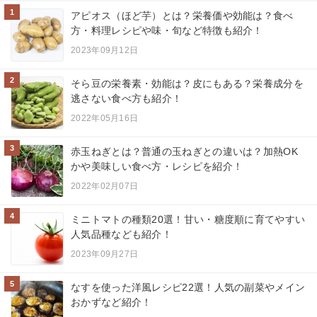
1
アピオス（ほど芋）とは？栄養価や効能は？食べ
方・料理レシピや味・旬など特徴も紹介！
2023年09月12日
2
そら豆の栄養素・効能は？皮にもある？栄養成分を
逃さない食べ方も紹介！
2022年05月16日
3
赤玉ねぎとは？普通の玉ねぎとの違いは？加熱OK
かや美味しい食べ方・レシピを紹介！
2022年02月07日
4
ミニトマトの種類20選！甘い・糖度順に育てやすい
人気品種なども紹介！
2023年09月27日
5
なすを使った洋風レシピ22選！人気の副菜やメイン
おかずなど紹介！