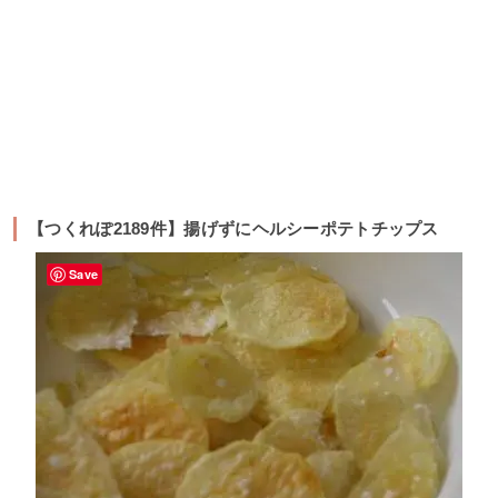
【つくれぽ2189件】揚げずにヘルシーポテトチップス
Save