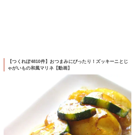
【つくれぽ4810件】おつまみにぴったり！ズッキーニとじ
ゃがいもの和風マリネ【動画】