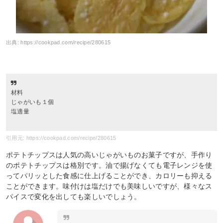
出典:
https://cookpad.com/recipe/280615
材料
じゃがいも１個
塩適量
引用元: https://cookpad.com/recipe/280615
ポテトチップスは人気の高いじゃがいものお菓子ですが、手作り
のポテトチップスは格別です。油で揚げなくても電子レンジを使
ってパリッとした食感に仕上げることができ、カロリーも抑える
ことができます。味付けは塩だけでも美味しいですが、様々なス
パイスで変化を出しても楽しいでしょう。