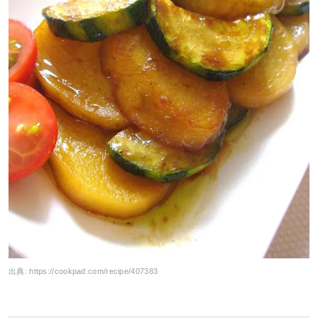
出典:
https://cookpad.com/recipe/407383