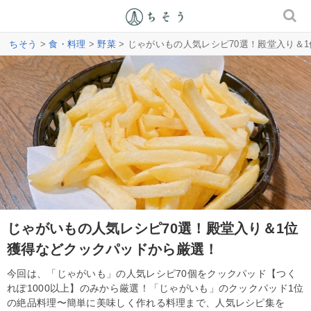
ちそう
>
食・料理
>
野菜
> じゃがいもの人気レシピ70選！殿堂入り＆
じゃがいもの人気レシピ70選！殿堂入り＆1位
獲得などクックパッドから厳選！
今回は、「じゃがいも」の人気レシピ70個をクックパッド【つく
れぽ1000以上】のみから厳選！「じゃがいも」のクックパッド1位
の絶品料理〜簡単に美味しく作れる料理まで、人気レシピ集を