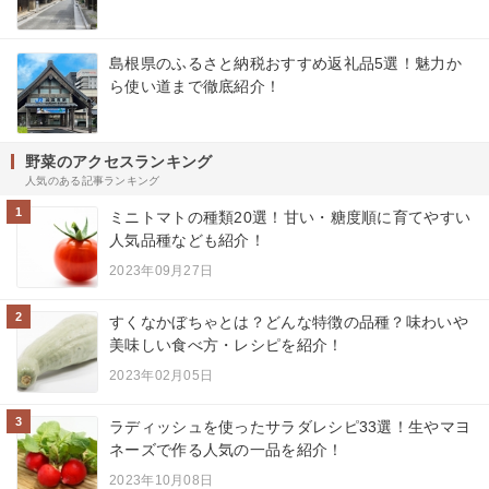
島根県のふるさと納税おすすめ返礼品5選！魅力か
ら使い道まで徹底紹介！
野菜のアクセスランキング
人気のある記事ランキング
1
ミニトマトの種類20選！甘い・糖度順に育てやすい
人気品種なども紹介！
2023年09月27日
2
すくなかぼちゃとは？どんな特徴の品種？味わいや
美味しい食べ方・レシピを紹介！
2023年02月05日
3
ラディッシュを使ったサラダレシピ33選！生やマヨ
ネーズで作る人気の一品を紹介！
2023年10月08日