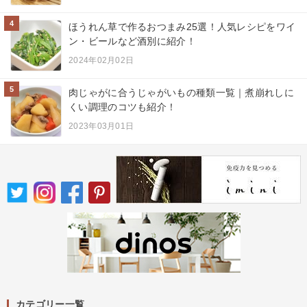
4
ほうれん草で作るおつまみ25選！人気レシピをワイ
ン・ビールなど酒別に紹介！
2024年02月02日
5
肉じゃがに合うじゃがいもの種類一覧｜煮崩れしに
くい調理のコツも紹介！
2023年03月01日
カテゴリー一覧