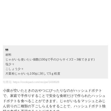
材料
じゃがいも使いたい個数(100gで手のひらサイズ2～3枚できます)
塩少々
こしょう少々
片栗粉じゃがいも100gに対して5ｇ程度
引用元: https://cookpad.com/recipe/1438028
小腹が空いたときのおやつにぴったりなのがハッシュドポテト
で、家庭で手作りすることで安全な食材だけで作られたハッシュ
ドポテトを食べることができます。じゃがいもをマッシュとみじ
ん切りの二種類の下ごしらえをすることで、ハッシュドポテト独