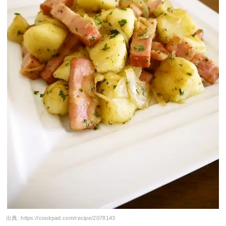
出典:
https://cookpad.com/recipe/2078143