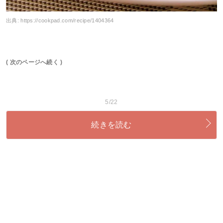
出典:
https://cookpad.com/recipe/1404364
( 次のページへ続く )
5/22
続きを読む