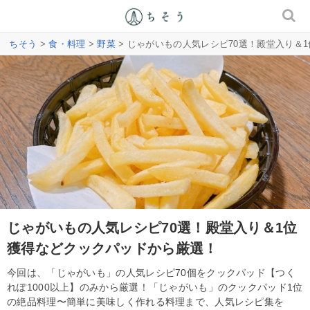
ちそう
>
食・料理
>
野菜
> じゃがいもの人気レシピ70選！殿堂入り＆
じゃがいもの人気レシピ70選！殿堂入り＆1位
獲得などクックパッドから厳選！
今回は、「じゃがいも」の人気レシピ70個をクックパッド【つく
れぽ1000以上】のみから厳選！「じゃがいも」のクックパッド1位
の絶品料理〜簡単に美味しく作れる料理まで、人気レシピ集を