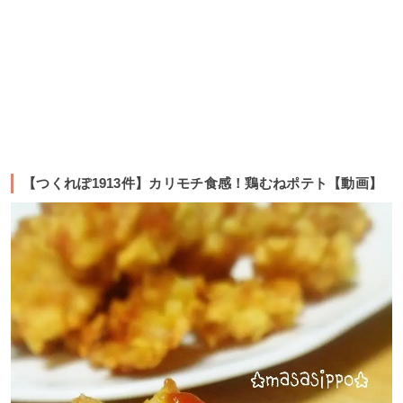
【つくれぽ1913件】カリモチ食感！鶏むねポテト【動画】