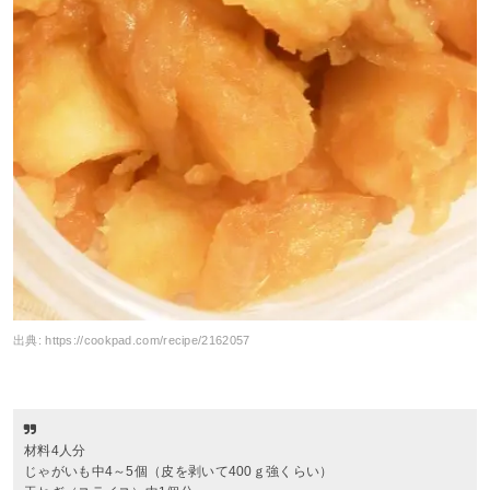
出典:
https://cookpad.com/recipe/2162057
材料4人分
じゃがいも中4～5個（皮を剥いて400ｇ強くらい）