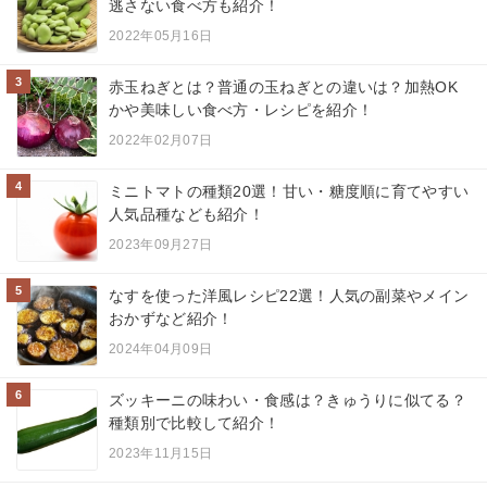
逃さない食べ方も紹介！
2022年05月16日
3
赤玉ねぎとは？普通の玉ねぎとの違いは？加熱OK
かや美味しい食べ方・レシピを紹介！
2022年02月07日
4
ミニトマトの種類20選！甘い・糖度順に育てやすい
人気品種なども紹介！
2023年09月27日
5
なすを使った洋風レシピ22選！人気の副菜やメイン
おかずなど紹介！
2024年04月09日
6
ズッキーニの味わい・食感は？きゅうりに似てる？
種類別で比較して紹介！
2023年11月15日