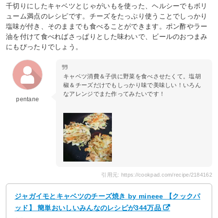
千切りにしたキャベツとじゃがいもを使った、ヘルシーでもボリ
ューム満点のレシピです。チーズをたっぷり使うことでしっかり
塩味が付き、そのままでも食べることができます。ポン酢やラー
油を付けて食べればさっぱりとした味わいで、ビールのおつまみ
にもぴったりでしょう。
キャベツ消費＆子供に野菜を食べさせたくて。塩胡
椒＆チーズだけでもしっかり味で美味しい！いろん
なアレンジでまた作ってみたいです！
pentane
引用元: https://cookpad.com/recipe/2184162
ジャガイモとキャベツのチーズ焼き by mineee 【クックパ
ッド】 簡単おいしいみんなのレシピが344万品