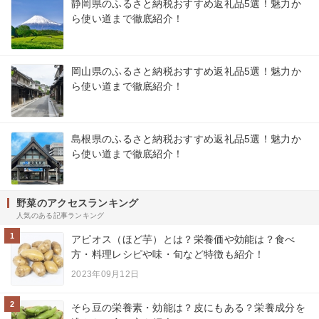
静岡県のふるさと納税おすすめ返礼品5選！魅力か
ら使い道まで徹底紹介！
岡山県のふるさと納税おすすめ返礼品5選！魅力か
ら使い道まで徹底紹介！
島根県のふるさと納税おすすめ返礼品5選！魅力か
ら使い道まで徹底紹介！
野菜のアクセスランキング
人気のある記事ランキング
1
アピオス（ほど芋）とは？栄養価や効能は？食べ
方・料理レシピや味・旬など特徴も紹介！
2023年09月12日
2
そら豆の栄養素・効能は？皮にもある？栄養成分を