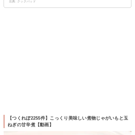
出典: クックパッド
【つくれぽ2255件】こっくり美味しい煮物じゃがいもと玉
ねぎの甘辛煮【動画】