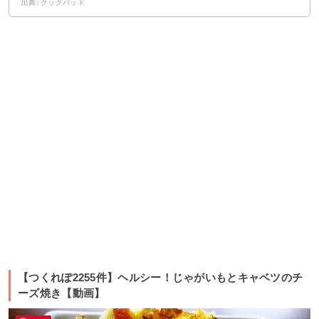
出典: クックパッド
【つくれぽ2255件】ヘルシー！じゃがいもとキャベツのチ
ーズ焼き【動画】