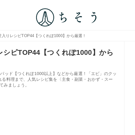
堂入りレシピTOP44【つくれぽ1000】から厳選！
シピTOP44【つくれぽ1000】から
パッド【つくれぽ1000以上】などから厳選！「エビ」のクッ
れる料理まで、人気レシピ集を〈主食・副菜・おかず・スー
てみましょう。