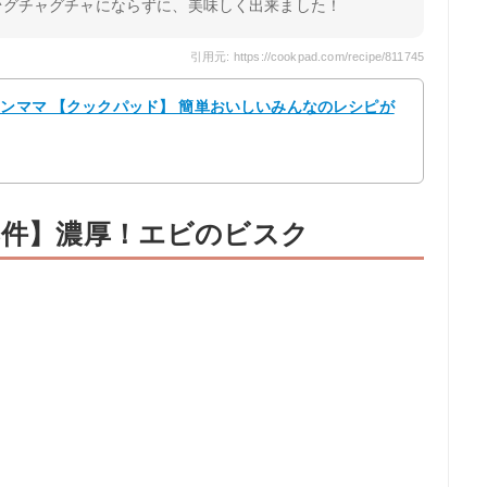
^グチャグチャにならずに、美味しく出来ました！
引用元: https://cookpad.com/recipe/811745
ドンママ 【クックパッド】 簡単おいしいみんなのレシピが
8件】濃厚！エビのビスク