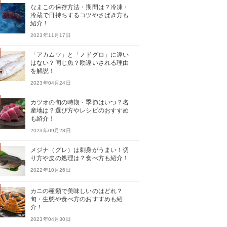
なまこの保存方法・期間は？冷凍・
冷蔵で日持ちするコツやさばき方も
紹介！
2023年11月17日
「アカムツ」と「ノドグロ」に違い
はない？同じ魚？勘違いされる理由
を解説！
2023年04月24日
カツオの旬の時期・季節はいつ？名
産地は？選び方やレシピのおすすめ
も紹介！
2023年09月28日
メジナ（グレ）は刺身がうまい！切
り方や皮の処理は？食べ方も紹介！
2022年10月26日
カニの種類で美味しいのはどれ？
旬・生態や食べ方のおすすめも紹
介！
2023年04月30日