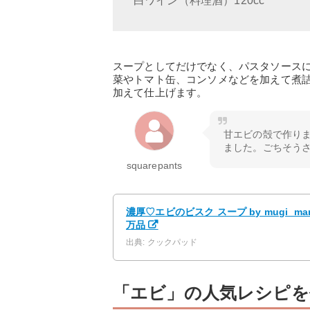
白ワイン（料理酒）120cc
スープとしてだけでなく、パスタソース
菜やトマト缶、コンソメなどを加えて煮
加えて仕上げます。
甘エビの殻で作り
ました。ごちそう
squarepants
濃厚♡エビのビスク スープ by mugi_
万品
出典: クックパッド
「エビ」の人気レシピを