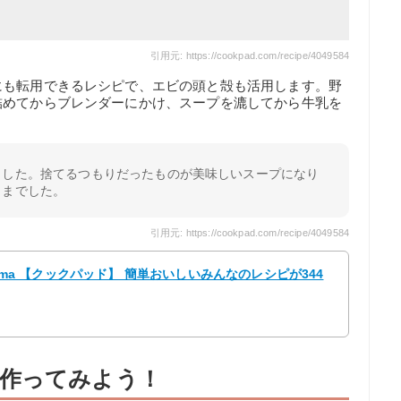
引用元: https://cookpad.com/recipe/4049584
にも転用できるレシピで、エビの頭と殻も活用します。野
詰めてからブレンダーにかけ、スープを漉してから牛乳を
ました。捨てるつもりだったものが美味しいスープになり
さまでした。
引用元: https://cookpad.com/recipe/4049584
mama 【クックパッド】 簡単おいしいみんなのレシピが344
作ってみよう！