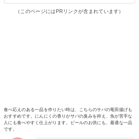
（このページにはPRリンクが含まれています）
食べ応えのある一品を作りたい時は、こちらのサバの竜田揚げも
おすすめです。にんにくの香りがサバの臭みを抑え、魚が苦手な
人にも食べやすく仕上がります。ビールのお供にも、最適な一品
です。