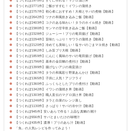
【つくれぽ2970件】すぐに作れる！マグロ漬け丼
【つくれぽ2771件】ご飯がすすむ！イワシの蒲焼き
【つくれぽ2757件】初心者におすすめ！大根とサバの煮物【動画】
【つくれぽ2642件】ツナの和風炊き込みご飯【動画】
【つくれぽ2403件】コクのある味わい！タラのホイル焼き【動画】
【つくれぽ2380件】サンマの甘辛炊き込みご飯【動画】
【つくれぽ2328件】ジューシー！ブリの竜田揚げ【動画】
【つくれぽ2294件】旨味たっぷり！サワラの蒲焼き【動画】
【つくれぽ2120件】冷めても美味しい！塩サバのごまマヨ焼き【動画】
【つくれぽ1962件】しみ旨ブリ大根【動画】
【つくれぽ1859件】にんにく風味のサバの竜田揚げ【動画】
【つくれぽ1796件】基本の金目鯛の煮付け【動画】
【つくれぽ1399件】揚げないアジの南蛮漬け
【つくれぽ1367件】タラの和風彩り野菜あんかけ【動画】
【つくれぽ1365件】子供に人気！アジフライ
【つくれぽ1360件】ふっくらとしたブリの煮付け【動画】
【つくれぽ1342件】イワシの蒲焼き丼【動画】
【つくれぽ1303件】職人直伝のマグロ漬け丼【動画】
【つくれぽ1246件】タラと白菜のレンジ蒸し
【つくれぽ1130件】さっぱり！サバの冷や汁【動画】
【つくれぽ945件】安いあらで作る！上品な真鯛の潮汁
【つくれぽ656件】サバとまいたけの味噌汁
【つくれぽ435件】濃厚！ブリのあら汁【動画】
「魚」の人気レシピを作ってみよう！