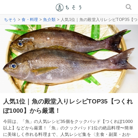
ちそう
>
食・料理
>
魚介類
> 人気1位｜魚の殿堂入りレシピTOP35【つ
人気1位｜魚の殿堂入りレシピTOP35【つくれ
ぽ1000】から厳選！
今回は、「魚」の人気レシピ35個をクックパッド【つくれぽ1000
以上】などから厳選！「魚」のクックパッド1位の絶品料理〜簡単
に美味しく作れる料理まで、人気レシピ集を〈主食・副菜・おか