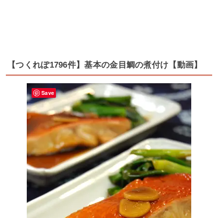
【つくれぽ1796件】基本の金目鯛の煮付け【動画】
Save