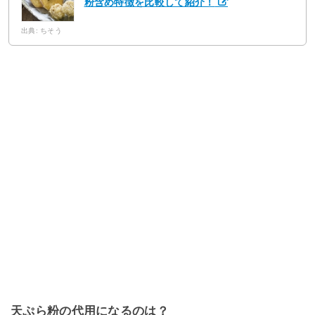
粉含め特徴を比較して紹介！
出典: ちそう
天ぷら粉の代用になるのは？