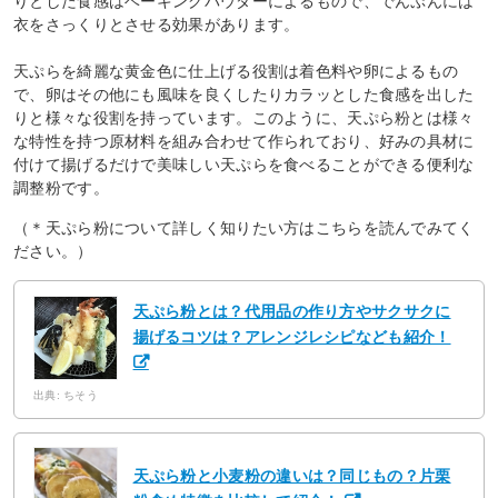
りとした食感はベーキングパウダーによるもので、でんぷんには
衣をさっくりとさせる効果があります。
天ぷらを綺麗な黄金色に仕上げる役割は着色料や卵によるもの
で、卵はその他にも風味を良くしたりカラッとした食感を出した
りと様々な役割を持っています。このように、天ぷら粉とは様々
な特性を持つ原材料を組み合わせて作られており、好みの具材に
付けて揚げるだけで美味しい天ぷらを食べることができる便利な
調整粉です。
（＊天ぷら粉について詳しく知りたい方はこちらを読んでみてく
ださい。）
天ぷら粉とは？代用品の作り方やサクサクに
揚げるコツは？アレンジレシピなども紹介！
出典: ちそう
天ぷら粉と小麦粉の違いは？同じもの？片栗