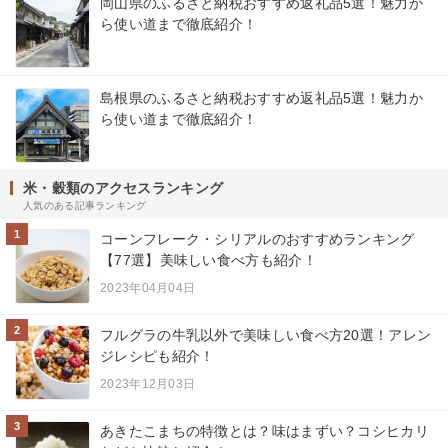
岡山県のふるさと納税おすすめ返礼品5選！魅力か
ら使い道まで徹底紹介！
島根県のふるさと納税おすすめ返礼品5選！魅力か
ら使い道まで徹底紹介！
米・穀類のアクセスランキング
人気のある記事ランキング
1
コーンフレーク・シリアルのおすすめランキング
【77選】美味しい食べ方も紹介！
2023年04月04日
2
フルグラの牛乳以外で美味しい食べ方20選！アレン
ジレシピも紹介！
2023年12月03日
3
あきたこまちの特徴とは？味はまずい？コシヒカリ