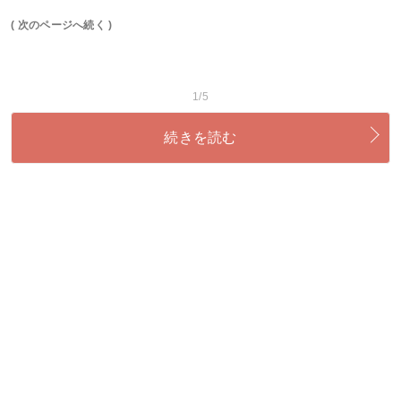
( 次のページへ続く )
1/5
続きを読む