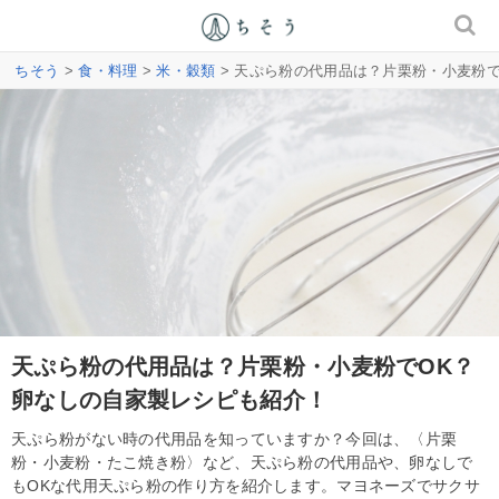
ちそう
>
食・料理
>
米・穀類
> 天ぷら粉の代用品は？片栗粉・小麦粉
天ぷら粉の代用品は？片栗粉・小麦粉でOK？
卵なしの自家製レシピも紹介！
天ぷら粉がない時の代用品を知っていますか？今回は、〈片栗
粉・小麦粉・たこ焼き粉〉など、天ぷら粉の代用品や、卵なしで
もOKな代用天ぷら粉の作り方を紹介します。マヨネーズでサクサ