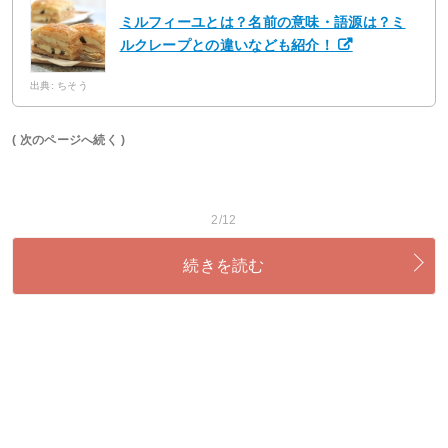
ミルフィーユとは？名前の意味・語源は？ミ
ルクレープとの違いなども紹介！
出典: ちそう
( 次のページへ続く )
2/12
続きを読む