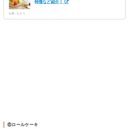
特徴など紹介！
出典: ちそう
⑥ロールケーキ