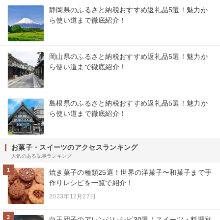
静岡県のふるさと納税おすすめ返礼品5選！魅力か
ら使い道まで徹底紹介！
岡山県のふるさと納税おすすめ返礼品5選！魅力か
ら使い道まで徹底紹介！
島根県のふるさと納税おすすめ返礼品5選！魅力か
ら使い道まで徹底紹介！
お菓子・スイーツのアクセスランキング
人気のある記事ランキング
1
焼き菓子の種類25選！世界の洋菓子〜和菓子まで手
作りレシピを一覧で紹介！
2023年12月27日
2
白玉団子のアレンジレシピ30選！スイーツ・料理別