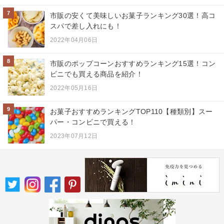
7
市販の安くて美味しいお菓子ランキング30選！高コ
スパで差し入れにも！
2022年04月06日
8
市販のポップコーンおすすめランキング15選！コン
ビニでも買える商品を紹介！
2022年05月16日
9
お菓子おすすめランキングTOP110【種類別】スー
パー・コンビニで買える！
2023年07月12日