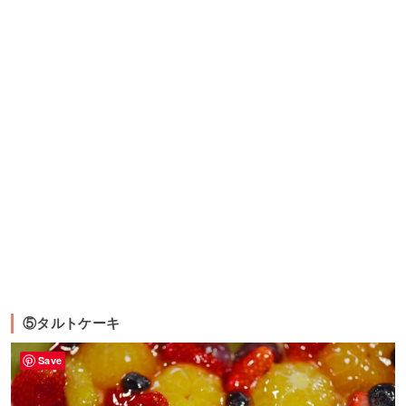
⑤タルトケーキ
Save