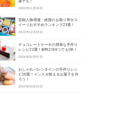
菓子も！
2023年11月28日
芸能人御用達・絶賛のお取り寄せス
イーツおすすめランキング23選！
2023年12月15日
チョコレートケーキの簡単な手作り
レシピ22選！材料2/3/4つでもOK！
2024年02月07日
おしゃれバレンタインの手作りレシ
ピ20選！インスタ映えるお菓子を作
ろう！
2024年03月20日