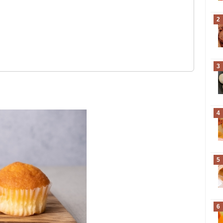
2
3
4
5
6