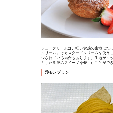
シュークリームは、軽い食感の生地にた
クリームにはカスタードクリームを使う
ジされている場合もあります。生地がク
とした食感のスイーツを楽しむことがで
⑪モンブラン