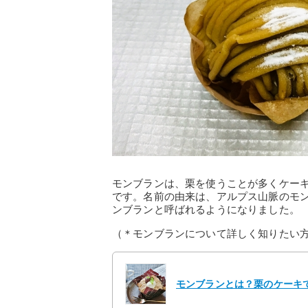
モンブランは、栗を使うことが多くケー
です。名前の由来は、アルプス山脈のモ
ンブランと呼ばれるようになりました。
（＊モンブランについて詳しく知りたい
モンブランとは？栗のケーキ