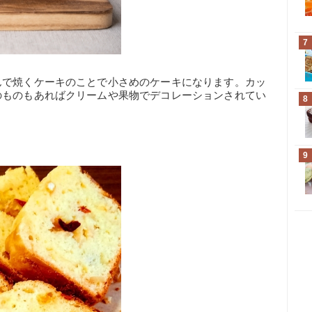
7
んで焼くケーキのことで小さめのケーキになります。カッ
のものもあればクリームや果物でデコレーションされてい
8
9