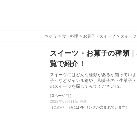
ちそう
>
食・料理
>
お菓子・スイーツ
> スイー
スイーツ・お菓子の種類｜
覧で紹介！
スイーツにはどんな種類があるか知っていま
子〉などジャンル別や、和菓子の〈生菓子・
のスイーツを探してみてくださいね。
( 3ページ目 )
2023年09月11日 更新
（このページにはPRリンクが含まれています）