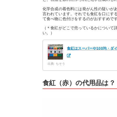
化学合成の着色料には発がん性の疑いが
言われています。それでも食紅を口にす
て食べ物に色付けをするのがおすすめで
（＊食紅がどこで売っているかについて
い。）
食紅はスーパーや100均・
出典: ちそう
食紅（赤）の代用品は？