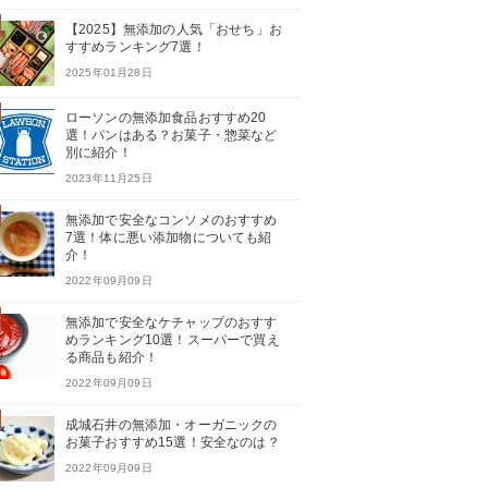
【2025】無添加の人気「おせち」お
すすめランキング7選！
2025年01月28日
ローソンの無添加食品おすすめ20
選！パンはある？お菓子・惣菜など
別に紹介！
2023年11月25日
無添加で安全なコンソメのおすすめ
7選！体に悪い添加物についても紹
介！
2022年09月09日
無添加で安全なケチャップのおすす
めランキング10選！スーパーで買え
る商品も紹介！
2022年09月09日
成城石井の無添加・オーガニックの
お菓子おすすめ15選！安全なのは？
2022年09月09日