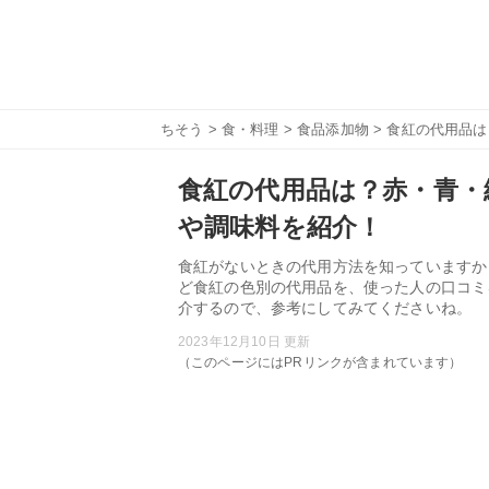
ちそう
>
食・料理
>
食品添加物
> 食紅の代用品
食紅の代用品は？赤・青・
や調味料を紹介！
食紅がないときの代用方法を知っていますか
ど食紅の色別の代用品を、使った人の口コミ
介するので、参考にしてみてくださいね。
2023年12月10日 更新
（このページにはPRリンクが含まれています）