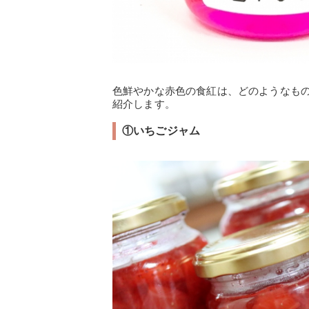
色鮮やかな赤色の食紅は、どのようなも
紹介します。
①いちごジャム