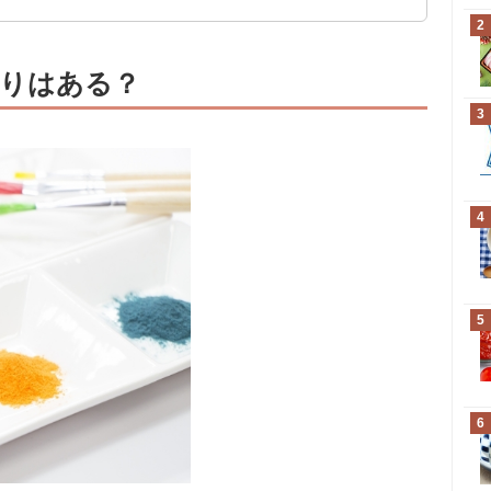
2
りはある？
3
4
5
6