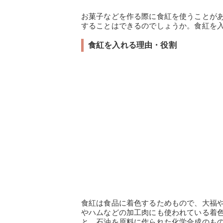
お菓子などを作る際に食紅を使うことが
することはできるのでしょうか。食紅を
食紅を入れる理由・役割
食紅は食品に着色するためもので、大福
やハムなどの加工肉にも使われている着
と、石油を原料に作られた化学合成のもの