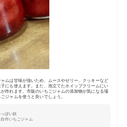
ジャムは甘味が強いため、ムースやゼリー、クッキーなど
菓子にも使えます。また、泡立てたホイップクリームにい
ムが作れます。市販のいちごジャムの添加物が気になる場
ちごジャムを使うと良いでしょう。
赤っぽい奴
は自作いちごジャム