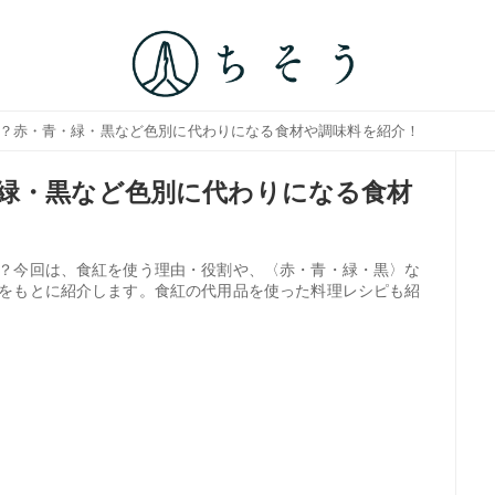
は？赤・青・緑・黒など色別に代わりになる食材や調味料を紹介！
緑・黒など色別に代わりになる食材
？今回は、食紅を使う理由・役割や、〈赤・青・緑・黒〉な
をもとに紹介します。食紅の代用品を使った料理レシピも紹