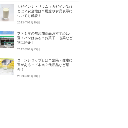
カゼインナトリウム（カゼインNa）
とは？安全性は？用途や食品表示に
ついても解説！
2023年07月30日
ファミマの無添加食品おすすめ15
選！パンはある？お菓子・惣菜など
別に紹介！
2022年08月13日
コーンシロップとは？危険・健康に
害があるって本当？代用品など紹
介！
2023年08月10日