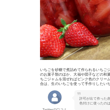
いちごを砂糖で煮詰めて作られるいちご
のお菓子類のほか、大福や団子などの和
ちごジャムを混ぜればピンク色のクリー
合は、生のいちごを使って手作りしたい
許可が出て作った
色付けに使ったの
Twitterの口コミ