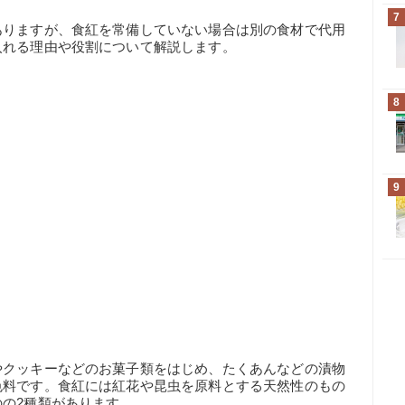
7
ありますが、食紅を常備していない場合は別の食材で代用
入れる理由や役割について解説します。
8
9
やクッキーなどのお菓子類をはじめ、たくあんなどの漬物
色料です。食紅には紅花や昆虫を原料とする天然性のもの
の2種類があります。