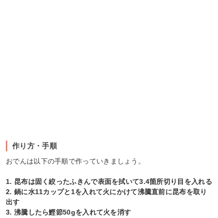
作り方・手順
おでんは以下の手順で作っていきましょう。
1. 昆布は固く絞ったふきんで表面を拭いて3.4箇所切り目を入れる
2. 鍋に水11カップと1を入れて火にかけて沸騰直前に昆布を取り
出す
3. 沸騰したら鰹節50gを入れて火を消す