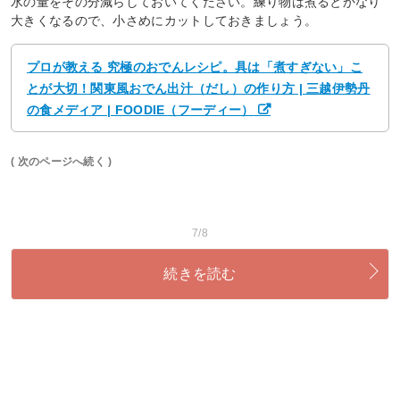
水の量をその分減らしておいてください。練り物は煮るとかなり
大きくなるので、小さめにカットしておきましょう。
プロが教える 究極のおでんレシピ。具は「煮すぎない」こ
とが大切！関東風おでん出汁（だし）の作り方 | 三越伊勢丹
の食メディア | FOODIE（フーディー）
( 次のページへ続く )
7/8
続きを読む