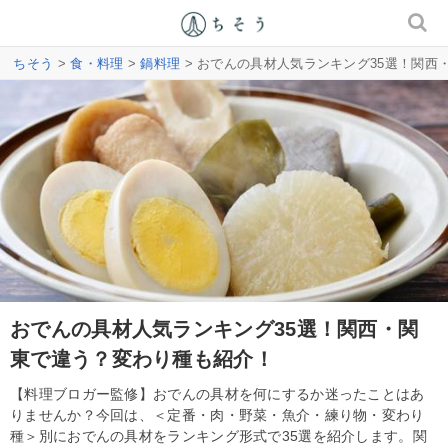
ちそう
>
食・料理
>
鍋料理
> おでんの具材人気ランキング35選！関西
おでんの具材人気ランキング35選！関西・関
東で違う？変わり種も紹介！
【料理ブロガー監修】おでんの具材を何にするか迷ったことはあ
りませんか？今回は、＜定番・肉・野菜・魚介・練り物・変わり
種＞別におでんの具材をランキング形式で35選を紹介します。関