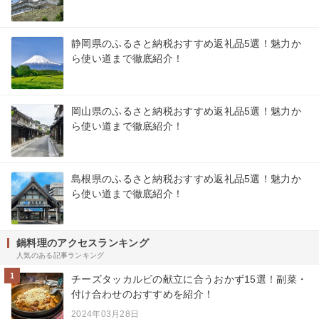
静岡県のふるさと納税おすすめ返礼品5選！魅力か
ら使い道まで徹底紹介！
岡山県のふるさと納税おすすめ返礼品5選！魅力か
ら使い道まで徹底紹介！
島根県のふるさと納税おすすめ返礼品5選！魅力か
ら使い道まで徹底紹介！
鍋料理のアクセスランキング
人気のある記事ランキング
1
チーズタッカルビの献立に合うおかず15選！副菜・
付け合わせのおすすめを紹介！
2024年03月28日