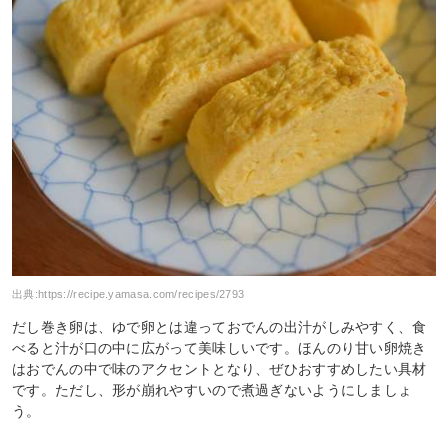
出典:
https://recipe.yamasa.com/recipes/2793
だし巻き卵は、ゆで卵とは違っておでんの出汁がしみやすく、食
べると汁が口の中に広がって美味しいです。ほんのり甘い卵焼き
はおでんの中で味のアクセントとなり、ぜひおすすめしたい具材
です。ただし、形が崩れやすいので煮過ぎないようにしましょ
う。