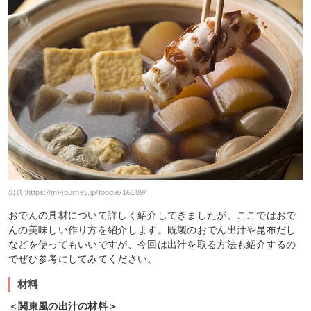
出典:
https://mi-journey.jp/foodie/16189/
おでんの具材について詳しく紹介してきましたが、ここではおで
んの美味しい作り方を紹介します。既製のおでん出汁や昆布だし
などを使ってもいいですが、今回は出汁を取る方法も紹介するの
でぜひ参考にしてみてください。
材料
＜関東風の出汁の材料＞