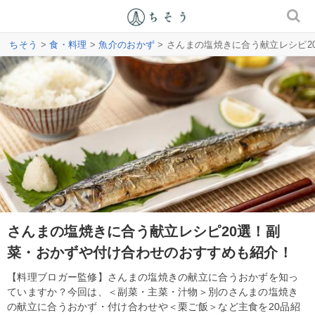
ちそう
>
食・料理
>
魚介のおかず
> さんまの塩焼きに合う献立レシピ
さんまの塩焼きに合う献立レシピ20選！副
菜・おかずや付け合わせのおすすめも紹介！
【料理ブロガー監修】さんまの塩焼きの献立に合うおかずを知っ
ていますか？今回は、＜副菜・主菜・汁物＞別のさんまの塩焼き
の献立に合うおかず・付け合わせや＜栗ご飯＞など主食を20品紹