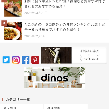
刺身に合う献立レシピ27選！副菜などおかずや付け
合わせのおすすめを紹介！
2024年03月09日
8
たこ焼きの「タコ以外」の具材ランキング35選！定
番〜変わり種までおすすめを紹介！
2023年02月04日
カテゴリー一覧
食・料理
健康管理