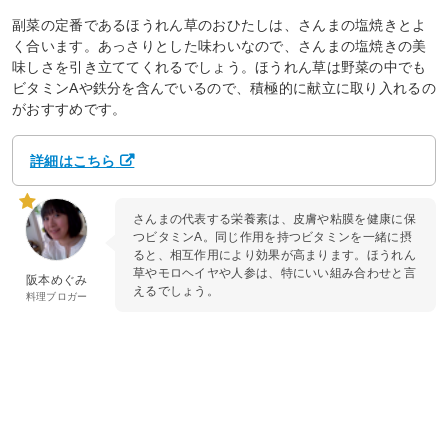
副菜の定番であるほうれん草のおひたしは、さんまの塩焼きとよ
く合います。あっさりとした味わいなので、さんまの塩焼きの美
味しさを引き立ててくれるでしょう。ほうれん草は野菜の中でも
ビタミンAや鉄分を含んでいるので、積極的に献立に取り入れるの
がおすすめです。
詳細はこちら
さんまの代表する栄養素は、皮膚や粘膜を健康に保
つビタミンA。同じ作用を持つビタミンを一緒に摂
ると、相互作用により効果が高まります。ほうれん
草やモロヘイヤや人参は、特にいい組み合わせと言
阪本めぐみ
えるでしょう。
料理ブロガー