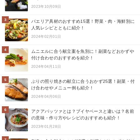
2023年10月09日
3
パエリア具材のおすすめ15選！野菜・肉・海鮮別に
人気レシピとともに紹介！
2024年02月01日
4
ムニエルに合う献立案を魚別に！副菜などおかずや
付け合わせのおすすめを紹介！
2024年04月11日
5
ぶりの照り焼きの献立に合うおかず25選！副菜・付
け合わせやメニュー例も紹介！
2024年04月06日
6
アクアパッツァとは？ブイヤベースと違いは？名前
の意味・作り方やレシピのおすすめも紹介！
2023年01月28日
7