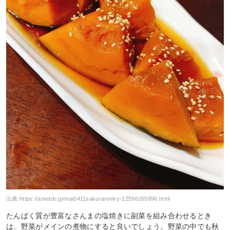
出典:
https://ameblo.jp/mai0411sakura/entry-12596265896.html
たんぱく質が豊富なさんまの塩焼きに副菜を組み合わせるとき
は、野菜がメインの煮物にすると良いでしょう。野菜の中でも秋