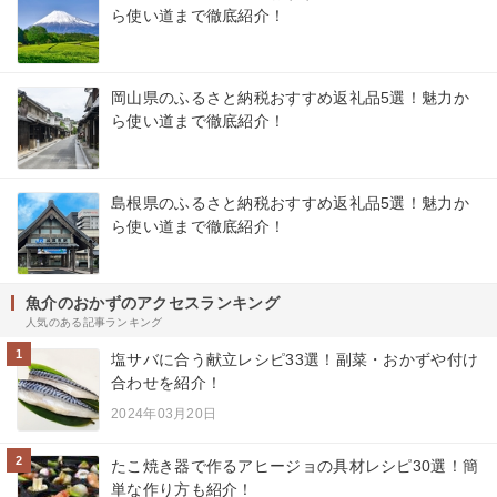
ら使い道まで徹底紹介！
岡山県のふるさと納税おすすめ返礼品5選！魅力か
ら使い道まで徹底紹介！
島根県のふるさと納税おすすめ返礼品5選！魅力か
ら使い道まで徹底紹介！
魚介のおかずのアクセスランキング
人気のある記事ランキング
1
塩サバに合う献立レシピ33選！副菜・おかずや付け
合わせを紹介！
2024年03月20日
2
たこ焼き器で作るアヒージョの具材レシピ30選！簡
単な作り方も紹介！