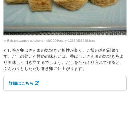
出典:
https://ameblo.jp/lemon-pie2009/entry-12824635938.html
だし巻き卵はさんまの塩焼きと相性が良く、ご飯の進む副菜で
す。だしの効いた甘めの味わいは、香ばしいさんまの塩焼きをよ
り美味しく引き立てるでしょう。だしをたっぷり入れて作ると、
ふんわりとしただし巻き卵に仕上がります。
詳細はこちら