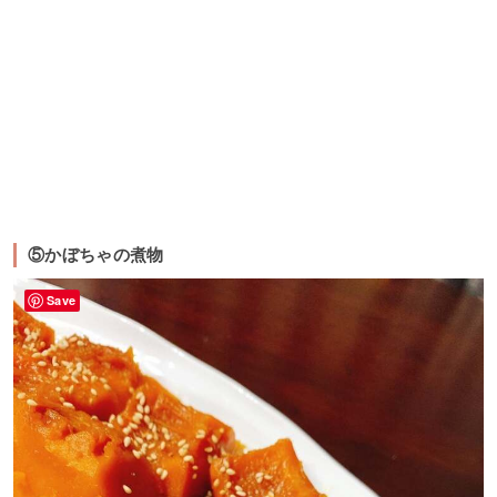
⑤かぼちゃの煮物
Save