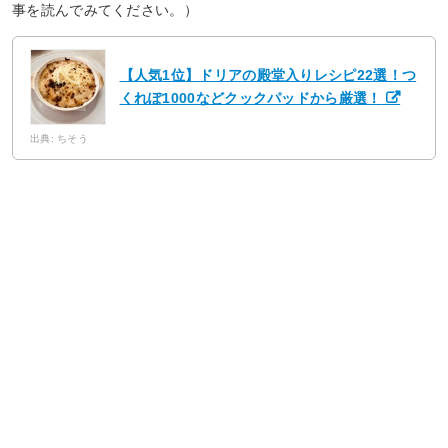
事を読んでみてください。）
【人気1位】ドリアの殿堂入りレシピ22選！つ
くれぽ1000などクックパッドから厳選！
出典: ちそう