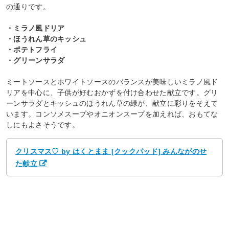
の通りです。
・ミラノ風ドリア
・ほうれん草のキッシュ
・ポテトフライ
・グリーンサラダ
ミートソースとホワイトソースのバランスが美味しいミラノ風ド
リアを中心に、子供が好むおかずを付け合わせた献立です。グリ
ーンサラダとキッシュのほうれん草の緑が、献立に彩りをそえて
います。コンソメスープやオニオンスープを加えれば、おもてな
しにもよさそうです。
クリスマス♡ by はくとまま [クックパッド] みんながのせ
た献立