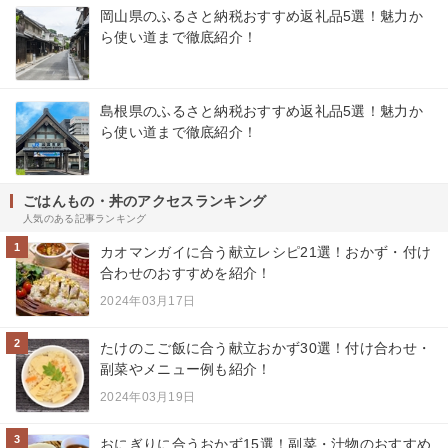
岡山県のふるさと納税おすすめ返礼品5選！魅力か
ら使い道まで徹底紹介！
島根県のふるさと納税おすすめ返礼品5選！魅力か
ら使い道まで徹底紹介！
ごはんもの・丼のアクセスランキング
人気のある記事ランキング
1
カオマンガイに合う献立レシピ21選！おかず・付け
合わせのおすすめを紹介！
2024年03月17日
2
たけのこご飯に合う献立おかず30選！付け合わせ・
副菜やメニュー例も紹介！
2024年03月19日
3
おにぎりに合うおかず15選！副菜・汁物のおすすめ