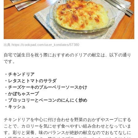
出典:
https://cookpad.com/user_kondates/57380
自宅で誕生日を祝う際におすすめのドリアの献立は、以下の通り
です。
・チキンドリア
・レタスとトマトのサラダ
・チーズケーキのブルーベリーソースかけ
・かぼちゃスープ
・ブロッコリーとベーコンのにんにく炒め
・キッシュ
チキンドリアを中心に付け合わせを野菜のおかずやスープにする
ことで、カロリーを気にせず食べやすい組み合わせとなっていま
す。彩りと栄養、味のバランスが絶妙の献立なのでおもてなしに