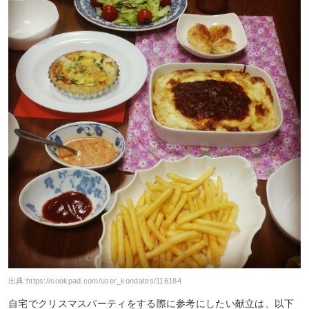
出典:
https://cookpad.com/user_kondates/116184
自宅でクリスマスパーティをする際に参考にしたい献立は、以下