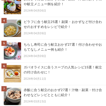
や献立メニュー例を紹介！
2024年04月06日
4
ピラフに合う献立25選！副菜・おかずなど付け合わ
せのおすすめをレシピで紹介！
2024年04月09日
5
ちらし寿司に合う献立おかず27選！付け合わせやお
もてなしメニュー例も紹介！
2024年04月09日
6
ガパオライスに合うスープの人気レシピ15選！献立
の付け合わせに！
2024年04月11日
7
赤飯に合う献立のおかず27選！汁物・副菜・付け合
わせなどレシピとともに紹介！
2024年03月15日