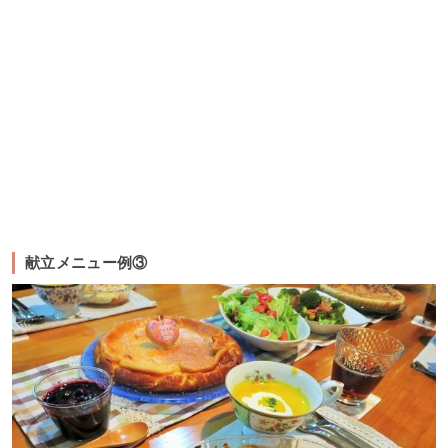
献立メニュー例③