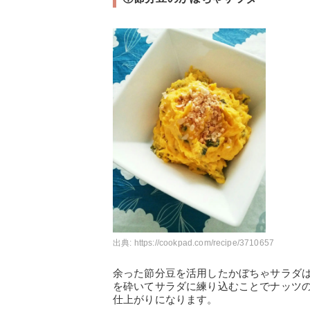
出典:
https://cookpad.com/recipe/3710657
余った節分豆を活用したかぼちゃサラダ
を砕いてサラダに練り込むことでナッツ
仕上がりになります。