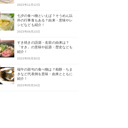
2023年11月12日
七夕の食べ物といえば？そうめん以
外の行事食もある？由来・意味やレ
シピなども紹介！
2023年04月13日
すき焼きの語源・名前の由来は？
「すき」の意味や起源・歴史なども
紹介！
2023年05月30日
端午の節句の食べ物は？柏餅・ちま
きなど代表例を意味・由来とともに
紹介！
2023年05月24日