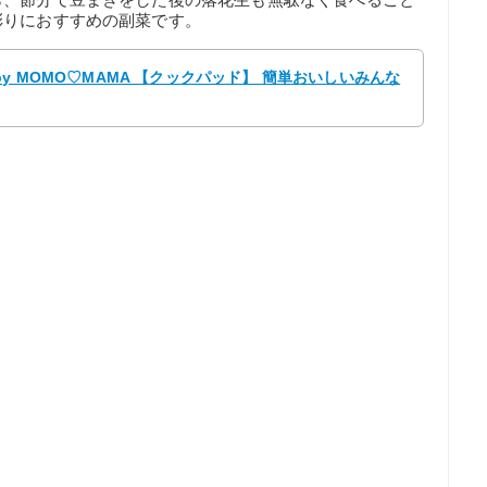
彩りにおすすめの副菜です。
y MOMO♡MAMA 【クックパッド】 簡単おいしいみんな