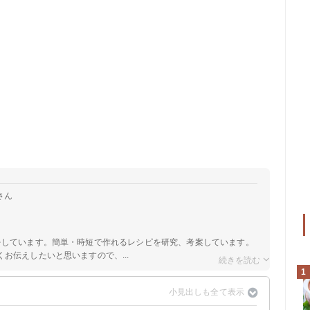
さん
をしています。簡単・時短で作れるレシピを研究、考案しています。
お伝えしたいと思いますので、...
1