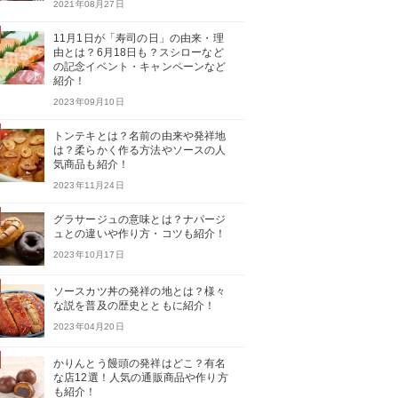
2021年08月27日
11月1日が「寿司の日」の由来・理
由とは？6月18日も？スシローなど
の記念イベント・キャンペーンなど
紹介！
2023年09月10日
トンテキとは？名前の由来や発祥地
は？柔らかく作る方法やソースの人
気商品も紹介！
2023年11月24日
グラサージュの意味とは？ナパージ
ュとの違いや作り方・コツも紹介！
2023年10月17日
ソースカツ丼の発祥の地とは？様々
な説を普及の歴史とともに紹介！
2023年04月20日
かりんとう饅頭の発祥はどこ？有名
な店12選！人気の通販商品や作り方
も紹介！