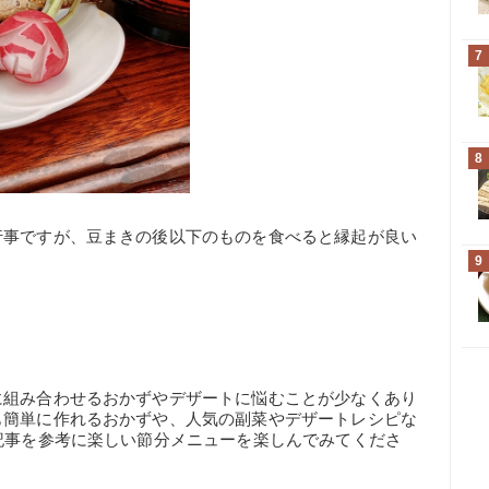
7
8
行事ですが、豆まきの後以下のものを食べると縁起が良い
9
に組み合わせるおかずやデザートに悩むことが少なくあり
も簡単に作れるおかずや、人気の副菜やデザートレシピな
記事を参考に楽しい節分メニューを楽しんでみてくださ