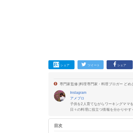
シェア
ツイート
シェア
専門家監修 |
料理専門家・料理ブロガー どめ
Instagram
アメブロ
子供を2人育てながらワーキングママ
日々の料理に役立つ情報を分かりやすく
目次