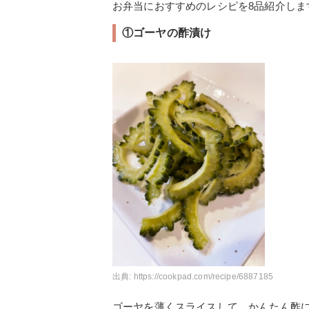
お弁当におすすめのレシピを8品紹介しま
①ゴーヤの酢漬け
出典:
https://cookpad.com/recipe/6887185
ゴーヤを薄くスライスして、かんたん酢