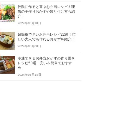
彼氏に作ると喜ぶお弁当レシピ！理
想の手作りおかずや盛り付け方も紹
介！
2024年03月18日
超簡単で早いお弁当レシピ22選！忙
しい大人でも作れるおかずを紹介！
2024年05月08日
冷凍できるお弁当おかずの作り置き
レシピ50選！安い＆簡単でおすす
め！
2024年05月14日