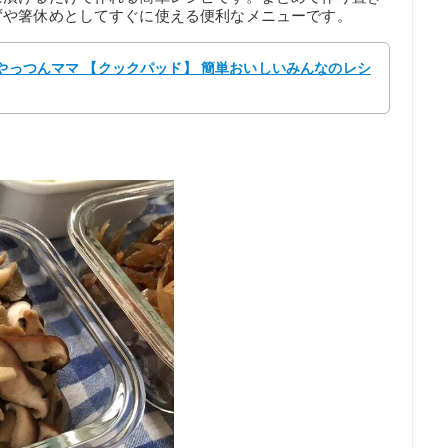
ずや箸休めとしてすぐに使える便利なメニューです。
 やっつんママ 【クックパッド】 簡単おいしいみんなのレシ