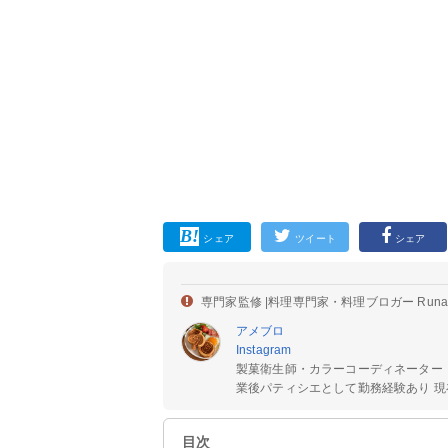
シェア
ツイート
シェア
専門家監修 |
料理専門家・料理ブロガー Run
アメブロ
Instagram
製菓衛生師・カラーコーディネーター
業後パティシエとして勤務経験あり 現在
目次