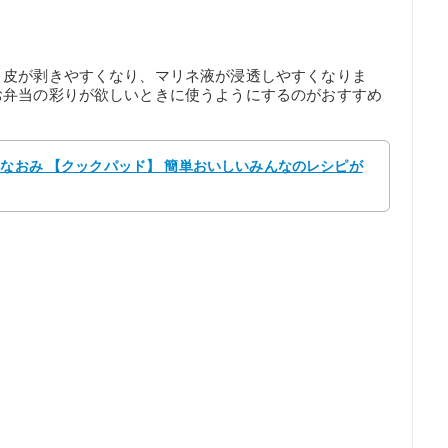
と皮が剥きやすくなり、マリネ液が浸透しやすくなりま
お弁当の彩りが欲しいときに使うようにするのがおすすめ
☆なおみ 【クックパッド】 簡単おいしいみんなのレシピが