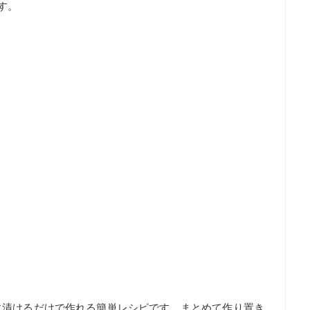
す。
に漬けるだけで作れる簡単レシピです。まとめて作り置き