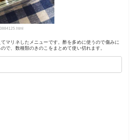
63884125.html
えてマリネしたメニューです。酢を多めに使うので傷みに
るので、数種類のきのこをまとめて使い切れます。