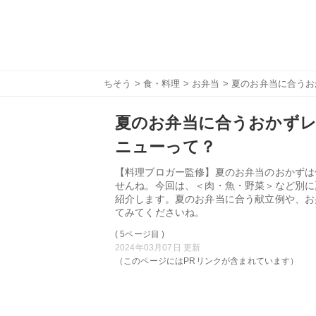
ちそう
>
食・料理
>
お弁当
> 夏のお弁当に合う
夏のお弁当に合うおかずレ
ニューって？
【料理ブロガー監修】夏のお弁当のおかずは
せんね。今回は、＜肉・魚・野菜＞など別に
紹介します。夏のお弁当に合う献立例や、お
てみてくださいね。
( 5ページ目 )
2024年03月07日 更新
（このページにはPRリンクが含まれています）