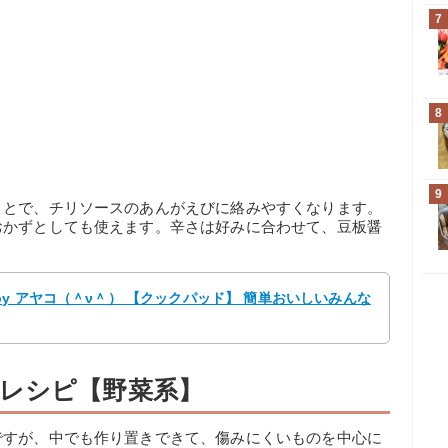
7
8
9
ことで、チリソースのあんがえびに絡みやすくなります。
おかずとしても使えます。辛さは好みに合わせて、豆板醤
y アヤコ（＾ν＾） 【クックパッド】 簡単おいしいみんな
レシピ【野菜系】
ですが、中でも作り置きできて、傷みにくいものを中心に