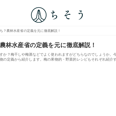
っち？農林水産省の定義を元に徹底解説！
農林水産省の定義を元に徹底解説！
すか？梅干しや梅酒などでよく使われますがどちらなのでしょうか。
物の定義から紹介します。梅の果物的・野菜的レシピもそれぞれ紹介