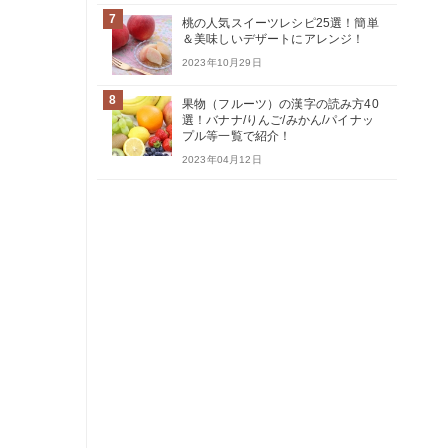
7
桃の人気スイーツレシピ25選！簡単
＆美味しいデザートにアレンジ！
2023年10月29日
8
果物（フルーツ）の漢字の読み方40
選！バナナ/りんご/みかん/パイナッ
プル等一覧で紹介！
2023年04月12日