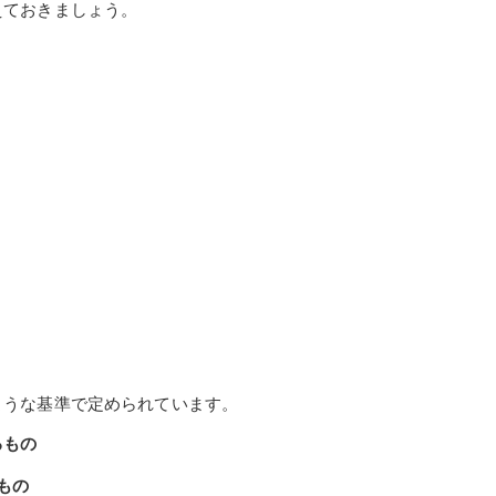
えておきましょう。
ような基準で定められています。
るもの
もの