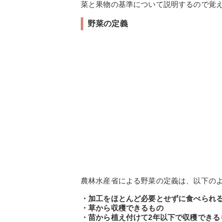
菜と果物の基準について説明するので覚
野菜の定義
農林水産省による野菜の定義は、以下の
・加工をほとんど必要とせずに食べられ
・草から収穫できるもの
・苗から植え付けて2年以下で収穫できる