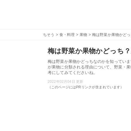
ちそう
>
食・料理
>
果物
> 梅は野菜か果物かど
梅は野菜か果物かどっち？
梅は野菜か果物かどっちなのかを知っていま
が果物に分類される理由について、野菜・果
考にしてみてくださいね。
2022年02月04日 更新
（このページにはPRリンクが含まれています）