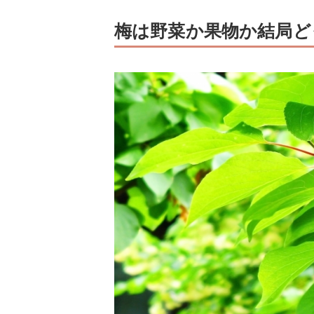
梅は野菜か果物か結局ど