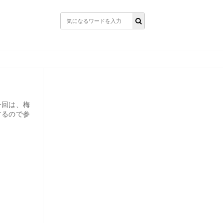
今回は、梅
するので参