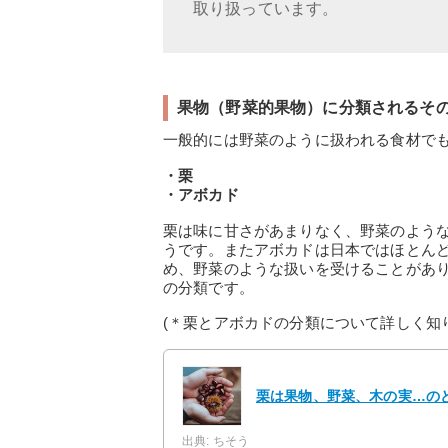
取り扱っています。
果物（野菜的果物）に分類されるそ
一般的には野菜のように扱われる食材で
・栗
・アボカド
栗は味に甘さがあまりなく、野菜のよう
うです。またアボカドは日本ではほとん
め、野菜のような扱いを受けることがあ
の分類です。
(＊栗とアボカドの分類について詳しく知
栗は果物、野菜、木の実…の
出典: ちそう