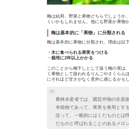
梅は結局、野菜と果物どちらでしょうか
くいかもしれません。他にも野菜か果物
梅は基本的に「果物」に分類される
梅は基本的に果物に分類され、理由は以
・木に食べられる果実をつける
・栽培に2年以上かかる
このことから梅干しとして扱う梅の実は
く果物として扱われるりんごやさくらん
にそれほど甘さがなく意外に感じるかも
農林水産省では、園芸作物の生産
本植物であって、果実を食用とす
従って、一般的にはくだものとは
だものと呼ばれることのあるメロ