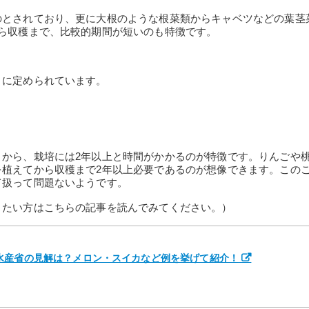
のとされており、更に大根のような根菜類からキャベツなどの葉茎
ら収穫まで、比較的期間が短いのも特徴です。
うに定められています。
とから、栽培には2年以上と時間がかかるのが特徴です。りんごや
を植えてから収穫まで2年以上必要であるのが想像できます。この
て扱って問題ないようです。
りたい方はこちらの記事を読んでみてください。）
水産省の見解は？メロン・スイカなど例を挙げて紹介！