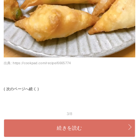
出典:
https://cookpad.com/recipe/6665774
( 次のページへ続く )
3/8
続きを読む