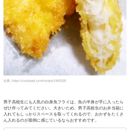
出典:
https://cookpad.com/recipe/1943926
男子高校生にも人気の白身魚フライは、魚の半身が手に入ったら
ぜひ作ってみてください。大きいため、男子高校生のお弁当箱に
入れてもしっかりスペースを取ってくれるので、おかずをたくさ
ん入れるのが面倒に感じているならおすすめです。