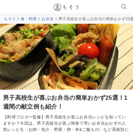
ちそう
>
食・料理
>
お弁当
> 男子高校生が喜ぶお弁当の簡単おかず25
男子高校生が喜ぶお弁当の簡単おかず25選！1
週間の献立例も紹介！
【料理ブロガー監修】男子高校生が喜ぶお弁当レシピを知ってい
ますか？今回は、男子高校生が喜ぶ簡単で早いお弁当おかずの人
気レシピを〈お肉・魚介・野菜・卵・丼&ご飯もの〉など系統別に