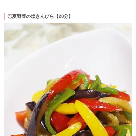
①夏野菜の塩きんぴら【20分】