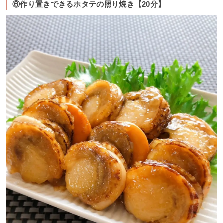
⑥作り置きできるホタテの照り焼き【20分】