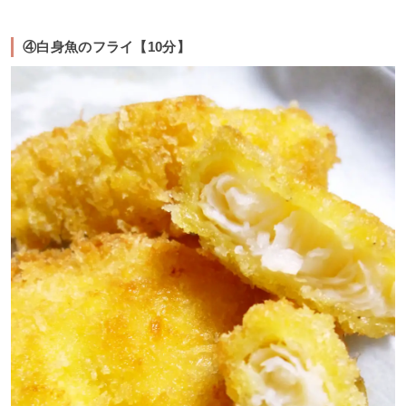
④白身魚のフライ【10分】