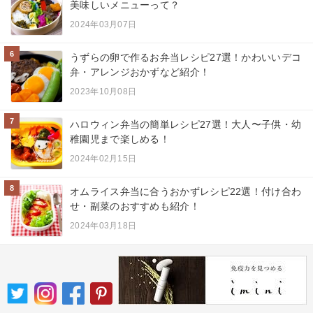
美味しいメニューって？
2024年03月07日
6
うずらの卵で作るお弁当レシピ27選！かわいいデコ
弁・アレンジおかずなど紹介！
2023年10月08日
7
ハロウィン弁当の簡単レシピ27選！大人〜子供・幼
稚園児まで楽しめる！
2024年02月15日
8
オムライス弁当に合うおかずレシピ22選！付け合わ
せ・副菜のおすすめも紹介！
2024年03月18日