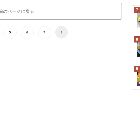
7
前のページに戻る
5
6
7
8
8
9