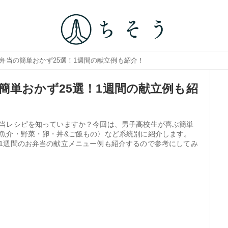
弁当の簡単おかず25選！1週間の献立例も紹介！
簡単おかず25選！1週間の献立例も紹
当レシピを知っていますか？今回は、男子高校生が喜ぶ簡単
魚介・野菜・卵・丼&ご飯もの〉など系統別に紹介します。
1週間のお弁当の献立メニュー例も紹介するので参考にしてみ