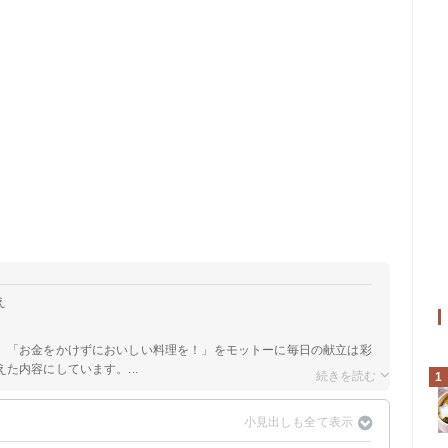
え
。「お金をかけずにおいしい料理を！」をモットーに毎日の献立は彩
た内容にしています。...
1