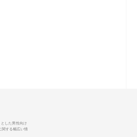
トとした男性向け
に関する幅広い情