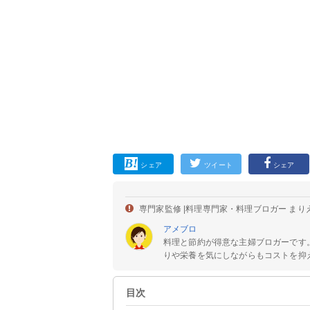
シェア
ツイート
シェア
専門家監修 |
料理専門家・料理ブロガー まり
アメブロ
料理と節約が得意な主婦ブロガーです
りや栄養を気にしながらもコストを抑え
目次