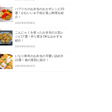
パプリカのお弁当のおかずレシピ20
選！かわいい＆子供が喜ぶ料理を紹
介！
2024年02月08日
こんにゃくを使ったお弁当の人気レ
シピ17選！作り置きOKなおかずを
紹介！
2024年04月10日
いなり寿司のお弁当の可愛い詰め方
22選！箱の形別に紹介！
2024年04月02日