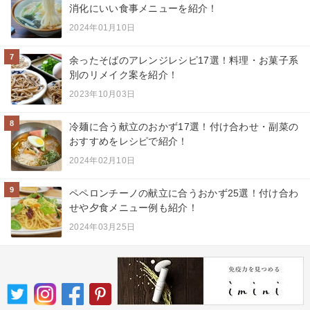
消化にいい食事メニューを紹介！
2024年01月10日
7
余ったそばのアレンジレシピ17選！料理・お菓子系
別のリメイク案を紹介！
2023年10月03日
8
冷麺に合う献立のおかず17選！付け合わせ・副菜の
おすすめをレシピで紹介！
2024年02月10日
9
ペペロンチーノの献立に合うおかず25選！付け合わ
せや夕食メニュー例も紹介！
2024年03月25日