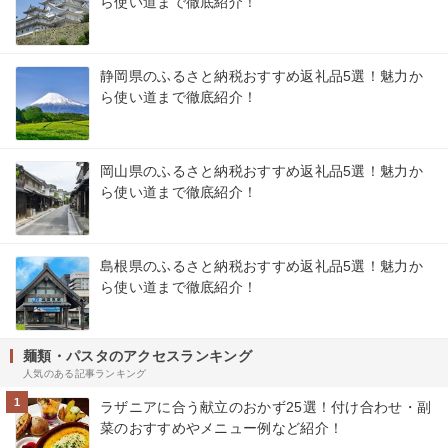
ら使い道まで徹底紹介！
静岡県のふるさと納税おすすめ返礼品5選！魅力か
ら使い道まで徹底紹介！
岡山県のふるさと納税おすすめ返礼品5選！魅力か
ら使い道まで徹底紹介！
島根県のふるさと納税おすすめ返礼品5選！魅力か
ら使い道まで徹底紹介！
麺類・パスタのアクセスランキング
人気のある記事ランキング
1
ラザニアに合う献立のおかず25選！付け合わせ・副
菜のおすすめやメニュー例など紹介！