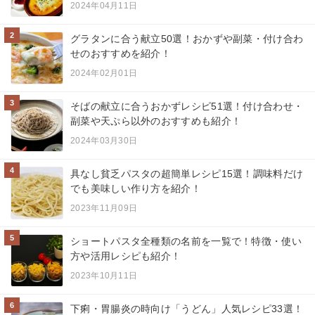
2024年04月11日
2
グラタンに合う献立50選！おかずや副菜・付け合わ
せのおすすめを紹介！
2024年02月01日
3
そばの献立に合うおかずレシピ51選！付け合わせ・
副菜や天ぷら以外のおすすめも紹介！
2024年03月30日
4
具なし貧乏パスタの超簡単レシピ15選！調味料だけ
でも美味しい作り方を紹介！
2023年11月09日
5
ショートパスタ全種類の名前を一覧で！特徴・使い
方や活用レシピも紹介！
2023年10月11日
6
下痢・胃腸炎の時向け「うどん」人気レシピ33選！