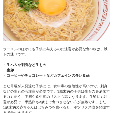
ラーメンのほかにも子供に与えるのに注意が必要な食べ物は、以
下の通りです。
・生ハムや刺身など生もの
・生卵
・コーヒーやチョコレートなどカフェインの多い食品
まだ胃腸が未発達な子供には、食中毒の危険性が高いので、刺身
などの生ものも注意が必要です。3歳未満の子供は生ものを消化す
る力も弱く、下痢や食中毒のリスクも高くなります。生卵にも注
意が必要で、半熟卵も3歳まで食べさせない方が無難です。また、
1歳未満の赤ちゃんははちみつを食べると、ボツリヌス症を発症す
る場合があります。