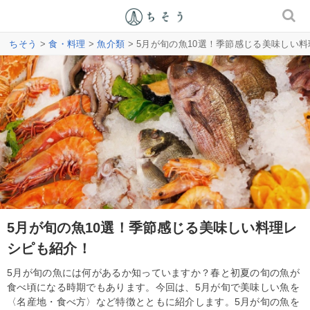
ちそう
>
食・料理
>
魚介類
> 5月が旬の魚10選！季節感じる美味しい
5月が旬の魚10選！季節感じる美味しい料理レ
シピも紹介！
5月が旬の魚には何があるか知っていますか？春と初夏の旬の魚が
食べ頃になる時期でもあります。今回は、5月が旬で美味しい魚を
〈名産地・食べ方〉など特徴とともに紹介します。5月が旬の魚を