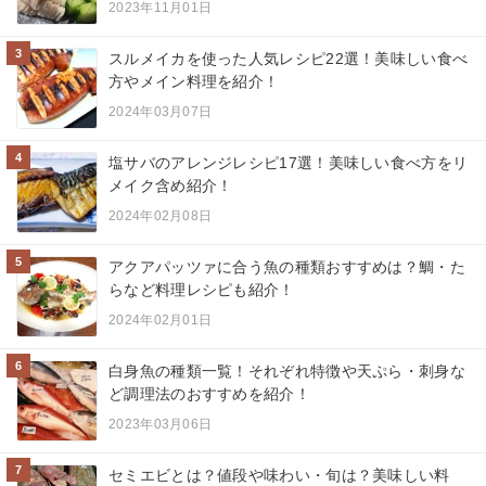
2023年11月01日
3
スルメイカを使った人気レシピ22選！美味しい食べ
方やメイン料理を紹介！
2024年03月07日
4
塩サバのアレンジレシピ17選！美味しい食べ方をリ
メイク含め紹介！
2024年02月08日
5
アクアパッツァに合う魚の種類おすすめは？鯛・た
らなど料理レシピも紹介！
2024年02月01日
6
白身魚の種類一覧！それぞれ特徴や天ぷら・刺身な
ど調理法のおすすめを紹介！
2023年03月06日
7
セミエビとは？値段や味わい・旬は？美味しい料