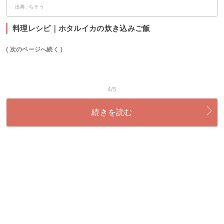
出典: ちそう
料理レシピ｜ホタルイカの炊き込みご飯
( 次のページへ続く )
4/5
続きを読む