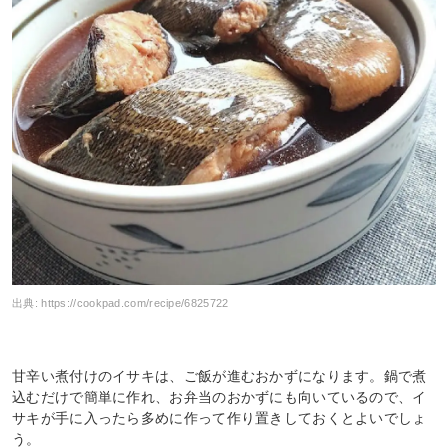
出典:
https://cookpad.com/recipe/6825722
甘辛い煮付けのイサキは、ご飯が進むおかずになります。鍋で煮
込むだけで簡単に作れ、お弁当のおかずにも向いているので、イ
サキが手に入ったら多めに作って作り置きしておくとよいでしょ
う。