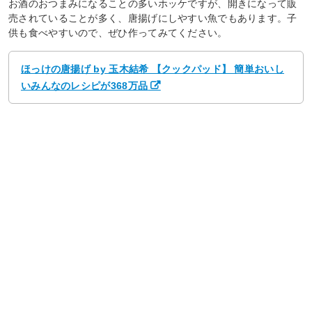
お酒のおつまみになることの多いホッケですが、開きになって販
売されていることが多く、唐揚げにしやすい魚でもあります。子
供も食べやすいので、ぜひ作ってみてください。
ほっけの唐揚げ by 玉木結希 【クックパッド】 簡単おいし
いみんなのレシピが368万品