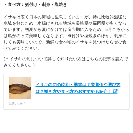
・食べ方：煮付け・刺身・塩焼き
イサキは広く日本の海域に生息していますが、特に比較的温暖な
水域を好むため、水揚げされる地域も長崎県や福岡県が多くなっ
ています。初夏から夏にかけては産卵期に入るため、5月ごろから
は脂がのって美味しくなります。煮付けや塩焼きのほか、刺身に
しても美味しいので、新鮮な食べ頃のイサキを見つけたらぜひ食
べてみてください。
(＊イサキの旬について詳しく知りたい方はこちらの記事を読んで
みてください。)
イサキの旬の時期・季節は？栄養価や選び方
は？捌き方や食べ方のおすすめも紹介！
出典: ちそう