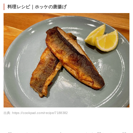
料理レシピ｜ホッケの唐揚げ
出典:
https://cookpad.com/recipe/7188382