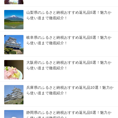
山梨県のふるさと納税おすすめ返礼品5選！魅力か
ら使い道まで徹底紹介！
岐阜県のふるさと納税おすすめ返礼品5選！魅力か
ら使い道まで徹底紹介！
大阪府のふるさと納税おすすめ返礼品5選！魅力か
ら使い道まで徹底紹介！
兵庫県のふるさと納税おすすめ返礼品10選！魅力か
ら使い道まで徹底紹介！
静岡県のふるさと納税おすすめ返礼品5選！魅力か