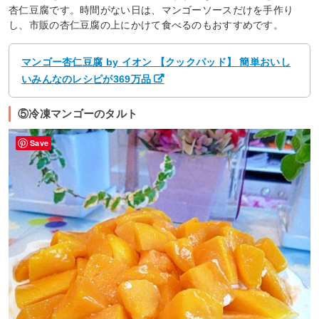
杏仁豆腐です。時間がない日は、マンゴーソースだけを手作り
し、市販の杏仁豆腐の上にかけて食べるのもおすすめです。
マンゴー杏仁豆腐 by イオン 【クックパッド】 簡単おいし
いみんなのレシピが369万品
⑤冷凍マンゴーのタルト
Save