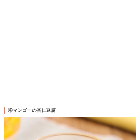
④マンゴーの杏仁豆腐