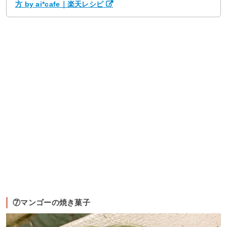
方 by ai*cafe｜楽天レシピ
⑦マンゴーの焼き菓子