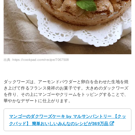
出典:
https://cookpad.com/recipe/7067508
ダックワーズは、アーモンドパウダーと卵白を合わせた生地を焼
き上げて作るフランス発祥のお菓子です。大きめのダックワーズ
を作り、その上にマンゴーやクリームをトッピングすることで、
華やかなデザートに仕上がります。
マンゴーのダクワーズケーキ by マルサンパントリー 【クッ
クパッド】 簡単おいしいみんなのレシピが369万品