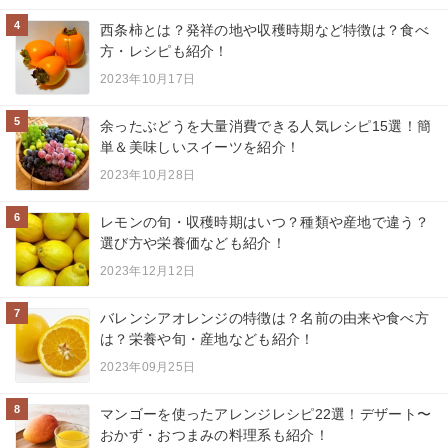
4
西条柿とは？発祥の地や収穫時期など特徴は？食べ
方・レシピも紹介！
2023年10月17日
5
余ったぶどうを大量消費できる人気レシピ15選！簡
単＆美味しいスイーツを紹介！
2023年10月28日
6
レモンの旬・収穫時期はいつ？種類や産地で違う？
選び方や栄養価なども紹介！
2023年12月12日
7
バレンシアオレンジの特徴は？名前の由来や食べ方
は？栄養や旬・産地なども紹介！
2023年09月25日
8
マンゴーを使ったアレンジレシピ22選！デザート〜
おかず・おつまみの料理系も紹介！