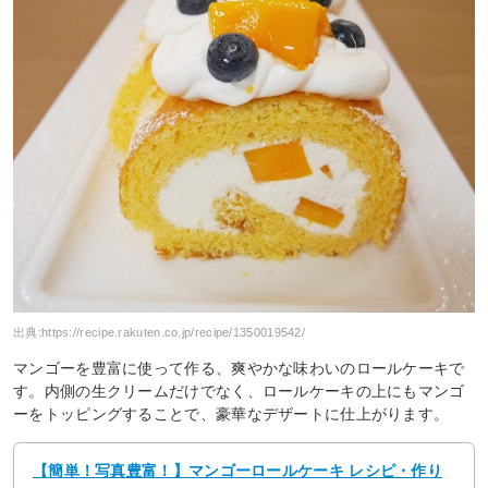
出典:
https://recipe.rakuten.co.jp/recipe/1350019542/
マンゴーを豊富に使って作る、爽やかな味わいのロールケーキで
す。内側の生クリームだけでなく、ロールケーキの上にもマンゴ
ーをトッピングすることで、豪華なデザートに仕上がります。
【簡単！写真豊富！】マンゴーロールケーキ レシピ・作り