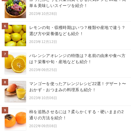
単＆美味しいスイーツを紹介！
2023年10月28日
6
レモンの旬・収穫時期はいつ？種類や産地で違う？
選び方や栄養価なども紹介！
2023年12月12日
7
バレンシアオレンジの特徴は？名前の由来や食べ方
は？栄養や旬・産地なども紹介！
2023年09月25日
8
マンゴーを使ったアレンジレシピ22選！デザート〜
おかず・おつまみの料理系も紹介！
2023年10月06日
9
柿を追熟させるには？柔らかくする・硬いままの2
通りの方法を紹介！
2022年09月08日