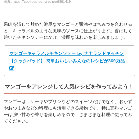
出典:
https://cookpad.com/recipe/6891419
果肉を潰して炒めた濃厚なマンゴーと醤油やはちみつを合わせる
と、キャラメルのような風味のソースに仕上がります。香ばしく
焼いたチキンソテーにかけ、濃厚な味わいを楽しみましょう。
マンゴーキャラメルチキンソテー by ナナランドキッチン
【クックパッド】 簡単おいしいみんなのレシピが369万品
マンゴーをアレンジして人気レシピを作ってみよう！
マンゴーは、ケーキやプリンなどのスイーツだけでなく、おかず
やおつまみなどの料理にも活用できる果物です。特に完熟マンゴ
ーは強い甘みや香りを楽しめるので、さまざまな料理に使ってみ
てください。