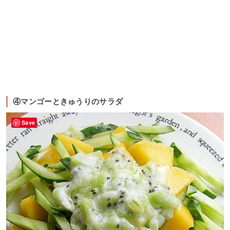
④マンゴーときゅうりのサラダ
Save