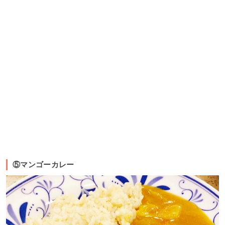
⑤マンゴーカレー