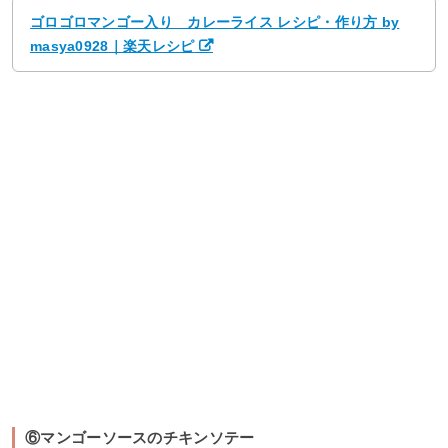
ゴロゴロマンゴー入り カレーライス レシピ・作り方 by
masya0928｜楽天レシピ
⑥マンゴーソースのチキンソテー