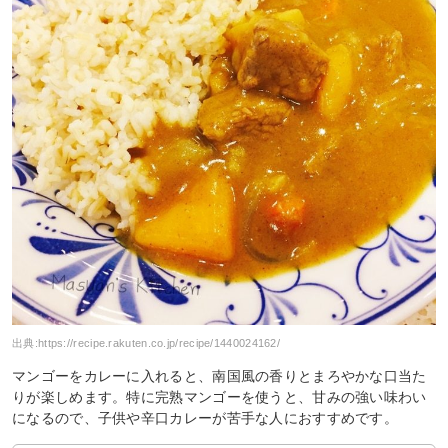
出典:
https://recipe.rakuten.co.jp/recipe/1440024162/
マンゴーをカレーに入れると、南国風の香りとまろやかな口当た
りが楽しめます。特に完熟マンゴーを使うと、甘みの強い味わい
になるので、子供や辛口カレーが苦手な人におすすめです。