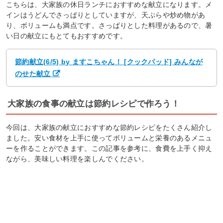
こちらは、大家族の休日ランチにおすすめな献立になります。メ
インはうどんでさっぱりとしていますが、天ぷらや炒め物があ
り、ボリュームも満点です。さっぱりとした料理があるので、暑
い日の献立にもとてもおすすめです。
節約献立(6/5) by ますこちゃん！ [クックパッド] みんなが
のせた献立
大家族の食事の献立は節約レシピで作ろう！
今回は、大家族の献立におすすめな節約レシピをたくさん紹介し
ました。安い食材を上手に使ってボリュームと栄養のあるメニュ
ーを作ることができます。この記事を参考に、食費を上手く抑え
ながら、美味しい料理を楽しんでください。