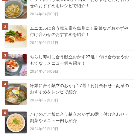
せのおすすめをレシピで紹介！
2024年04月09日
2
ムニエルに合う献立案を魚別に！副菜などおかずや
付け合わせのおすすめを紹介！
2024年04月11日
3
ちらし寿司に合う献立おかず27選！付け合わせやお
もてなしメニュー例も紹介！
2024年04月09日
4
冷麺に合う献立のおかず17選！付け合わせ・副菜の
おすすめをレシピで紹介！
2024年02月10日
5
たけのこご飯に合う献立おかず30選！付け合わせ・
副菜やメニュー例も紹介！
2024年03月19日