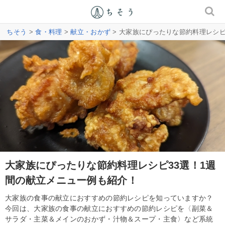
ちそう
>
食・料理
>
献立・おかず
> 大家族にぴったりな節約料理レシピ
大家族にぴったりな節約料理レシピ33選！1週
間の献立メニュー例も紹介！
大家族の食事の献立におすすめの節約レシピを知っていますか？
今回は、大家族の食事の献立におすすめの節約レシピを〈副菜＆
サラダ・主菜＆メインのおかず・汁物＆スープ・主食〉など系統