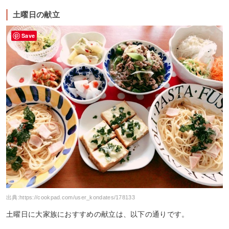
土曜日の献立
Save
出典:
https://cookpad.com/user_kondates/178133
土曜日に大家族におすすめの献立は、以下の通りです。