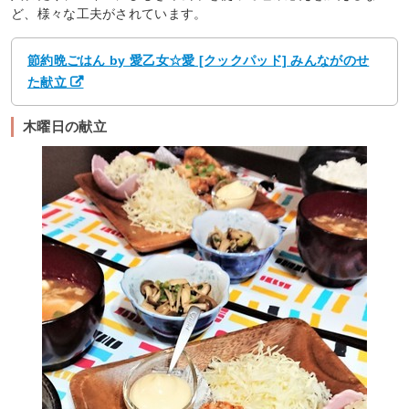
ど、様々な工夫がされています。
節約晩ごはん by 愛乙女☆愛 [クックパッド] みんながのせ
た献立
木曜日の献立