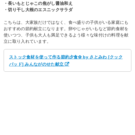
・長いもとじゃこの焦がし醤油和え
・切り干し大根のエスニックサラダ
こちらは、大家族だけではなく、食べ盛りの子供がいる家庭にも
おすすめの節約献立になります。卵やじゃがいもなど節約食材を
使いつつ、子供も大人も満足できるよう様々な味付けの料理を献
立に取り入れています。
ストック食材を使って作る節約夕食✿ by さとみわ [クック
パッド] みんながのせた献立