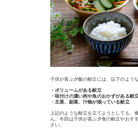
子供が喜ぶ夕飯の献立には、以下のよう
・ボリュームがある献立
・味付けの濃い肉や魚のおかずがある献
・主菜、副菜、汁物が揃っている献立
上記のような献立を立てようとしても、
ん。今回は子供が喜ぶ夕食の献立やおす
さい。