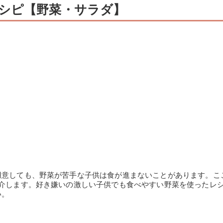
シピ【野菜・サラダ】
用意しても、野菜が苦手な子供は食が進まないことがあります。こ
紹介します。好き嫌いの激しい子供でも食べやすい野菜を使ったレ
い。