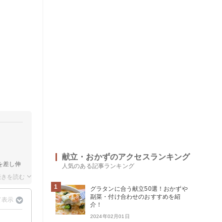
献立・おかずのアクセスランキング
を差し伸
人気のある記事ランキング
1
グラタンに合う献立50選！おかずや
副菜・付け合わせのおすすめを紹
介！
2024年02月01日