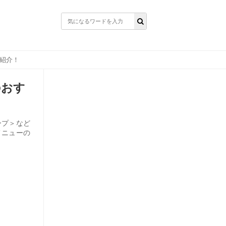
で紹介！
のおす
ープ＞など
メニューの