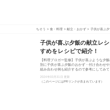
ちそう
>
食・料理
>
献立・おかず
> 子供が喜ぶ
子供が喜ぶ夕飯の献立レシ
すめをレシピで紹介！
【料理ブロガー監修】子供が喜ぶような夕飯
別に子供が喜ぶ夕飯のおかず・付け合わせや
組み合わせ例も紹介するので参考にしてみて
2024年03月31日 更新
（このページにはPRリンクが含まれています）