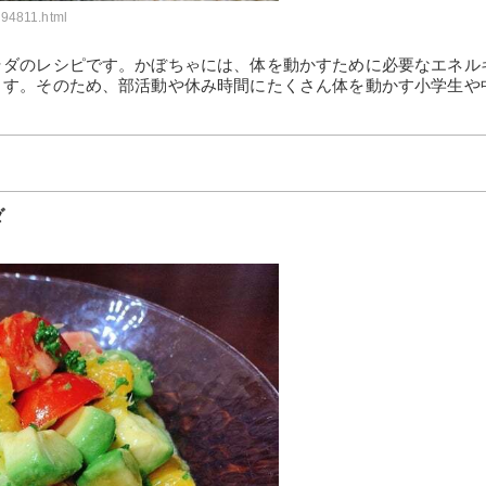
394811.html
ラダのレシピです。かぼちゃには、体を動かすために必要なエネル
ます。そのため、部活動や休み時間にたくさん体を動かす小学生や
ダ