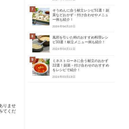
7
そうめんに合う献立レシピ51選！副
菜などおかず・付け合わせやメニュ
ー例も紹介！
2024年04月10日
8
風邪を引いた時のおすすめ料理レシ
ピ33選！献立メニュー例も紹介！
2024年04月11日
9
ミネストローネに合う献立のおかず
22選！副菜・付け合わせのおすすめ
をレシピで紹介！
2024年03月13日
ありませ
みてくだ