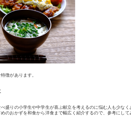
な特徴があります。
立
食べ盛りの小学生や中学生が喜ぶ献立を考えるのに悩む人も少なく
すめのおかずを和食から洋食まで幅広く紹介するので、参考にして