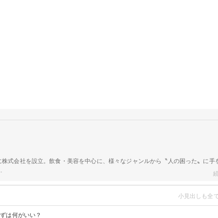
日に株式会社を設立。飲食・美容を中心に、様々なジャンルから〝人の困った〟に手
.
かずは何がいい？