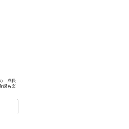
め、成長
食感も楽