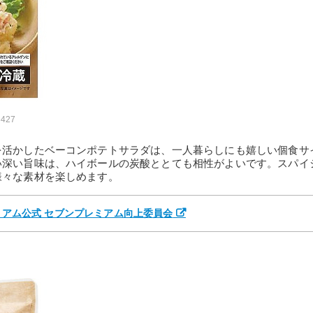
6427
を活かしたベーコンポテトサラダは、一人暮らしにも嬉しい個食サ
い深い旨味は、ハイボールの炭酸ととても相性がよいです。スパイ
様々な素材を楽しめます。
レミアム公式 セブンプレミアム向上委員会
）