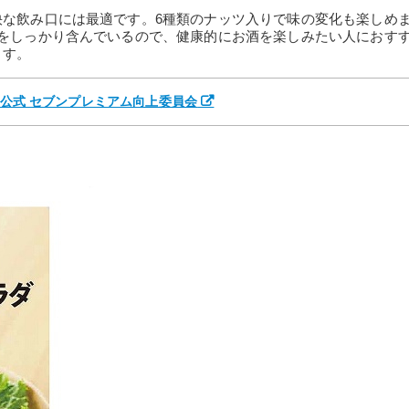
快な飲み口には最適です。6種類のナッツ入りで味の変化も楽しめ
類をしっかり含んでいるので、健康的にお酒を楽しみたい人におす
ます。
アム公式 セブンプレミアム向上委員会
）