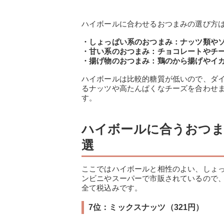
ハイボールに合わせるおつまみの選び方
・しょっぱい系のおつまみ：ナッツ類や
・甘い系のおつまみ：チョコレートやチ
・揚げ物のおつまみ：鶏のから揚げやイ
ハイボールは比較的糖質が低いので、ダ
るナッツや高たんぱくなチーズを合わせ
す。
ハイボールに合うおつま
選
ここではハイボールと相性のよい、しょ
ンビニやスーパーで市販されているので
全て税込みです。
7位：ミックスナッツ（321円）