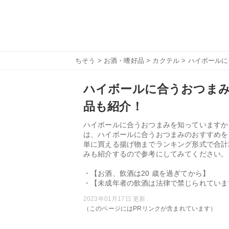
ちそう
>
お酒・嗜好品
>
カクテル
> ハイボール
ハイボールに合うおつまみ
品も紹介！
ハイボールに合うおつまみを知っていますか
は、ハイボールに合うおつまみのおすすめを
単に買える揚げ物までランキング形式で合計
みも紹介するので参考にしてみてください。
・【お酒、飲酒は20 歳を過ぎてから】
・【未成年者の飲酒は法律で禁じられていま
2023年01月17日 更新
（このページにはPRリンクが含まれています）