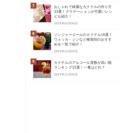
7
おしゃれで綺麗なカクテルの作り方
33選！グラデーションが可愛いレシ
ピも紹介！
2023年03月06日
8
ジンジャーエールのカクテル16選！
ウォッカ・ジンなど種類別のおすす
めを一覧で紹介！
2023年12月28日
9
カクテルのアルコール度数が高い順
ランキング15選！一番はどれ？
2023年11月06日