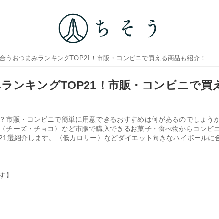
に合うおつまみランキングTOP21！市販・コンビニで買える商品も紹介！
ランキングTOP21！市販・コンビニで買
？市販・コンビニで簡単に用意できるおすすめは何があるのでしょう
〈チーズ・チョコ〉など市販で購入できるお菓子・食べ物からコンビ
21選紹介します。〈低カロリー〉などダイエット向きなハイボールに
す】