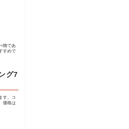
べ物であ
すすめで
ング7
ます。コ
。価格は