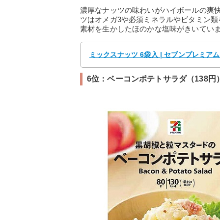
濃厚なナッツの味わいがハイボールの爽
ツはオメガ3や必須ミネラルやビタミン
素材を生かしたほのかな塩味がきいてい
ミックスナッツ 6袋入 | セブンプレミ
6位：ベーコンポテトサラダ（138円