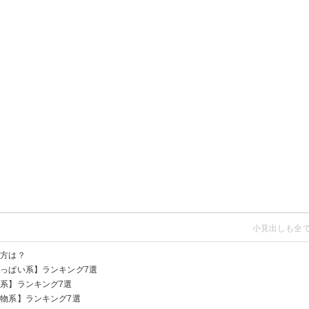
び方は？
っぱい系】ランキング7選
系】ランキング7選
物系】ランキング7選
0円）