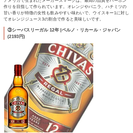
アメリカで生まれたメーカーズマークは、最高の品質をバーボン
作りを目指して作られています。オレンジやバニラ、ハチミツの
甘い香りが特徴の女性も飲みやすい味わいで、ウイスキー1に対し
てオレンジジュース3の割合で作ると美味しいです。
③シーバスリーガル 12年 |ペルノ・リカール・ジャパン
(2193円)