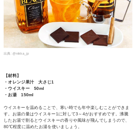
出典:
@nikka_jp
【材料】
・オレンジ果汁 大さじ1
・ウイスキー 50ml
・お湯 150ml
ウイスキーを温めることで、寒い時でも年中楽しむことができま
す。お湯の量はウイスキー1に対して3～4がおすすめです。沸騰
したお湯で割るとウイスキーの香りや風味が飛んでしまうので、
80℃程度に温めたお湯を使いましょう。