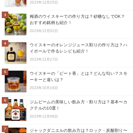
2023年12月25日
3
梅酒のウイスキーでの作り方は？砂糖なしでOK？
おすすめ銘柄も紹介！
2023年12月02日
4
ウイスキーのオレンジジュース割りの作り方は？ハ
イボールで作るレシピも紹介！
2023年12月27日
5
ウイスキーの「ピート香」とは？どんな匂い？スモ
ーキーと違いは？
2023年10月16日
6
ジムビームの美味しい飲み方・割り方は？基本〜カ
クテルの10選！
2023年12月06日
7
ジャックダニエルの飲み方は？ロック・炭酸割り〜