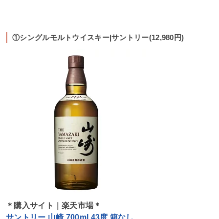
①シングルモルトウイスキー|サントリー(12,980円)
＊購入サイト｜楽天市場＊
サントリー 山崎 700ml 43度 箱なし