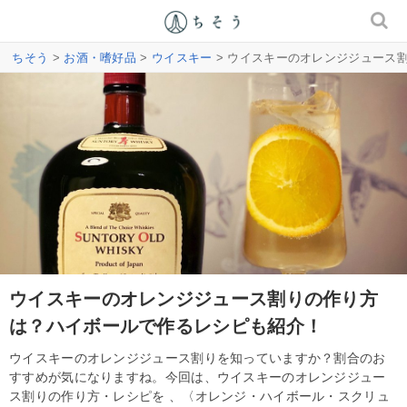
ちそう
>
お酒・嗜好品
>
ウイスキー
> ウイスキーのオレンジジュース
ウイスキーのオレンジジュース割りの作り方
は？ハイボールで作るレシピも紹介！
ウイスキーのオレンジジュース割りを知っていますか？割合のお
すすめが気になりますね。今回は、ウイスキーのオレンジジュー
ス割りの作り方・レシピを 、〈オレンジ・ハイボール・スクリュ