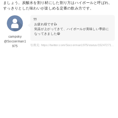
ましょう。炭酸水を割り材にした割り方はハイボールと呼ばれ、
すっきりとした味わいが楽しめる定番の飲み方です。
お疲れ様です👍
気温が上がってきて、ハイボールが美味しい季節に
なってきました😁
campsky
@Soccerman1
引用元: https://twitter.com/Soccerman1975/status/1524727155892310017
975