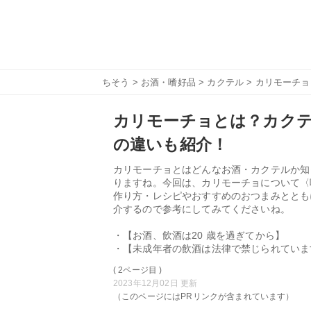
ちそう
>
お酒・嗜好品
>
カクテル
> カリモーチ
カリモーチョとは？カク
の違いも紹介！
カリモーチョとはどんなお酒・カクテルか知
りますね。今回は、カリモーチョについて〈
作り方・レシピやおすすめのおつまみととも
介するので参考にしてみてくださいね。
・【お酒、飲酒は20 歳を過ぎてから】
・【未成年者の飲酒は法律で禁じられていま
( 2ページ目 )
2023年12月02日 更新
（このページにはPRリンクが含まれています）