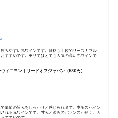
l
に飲みやすい赤ワインです。価格も比較的リーズナブル
におすすめです。チリではとても人気の高い赤ワインで、
ヴィニヨン｜‎リードオフジャパン（530円）
厚で葡萄の旨みをしっかりと感じられます。本場スペイン
用される赤ワインです。甘みと渋みのバランスが良く、カ
におすすめです。