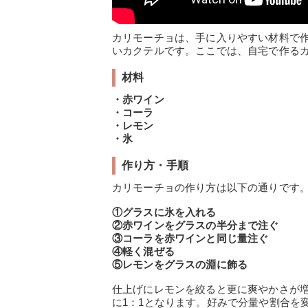
カリモーチョは、手に入りやすい材料で
いカクテルです。ここでは、自宅で作る
材料
・赤ワイン
・コーラ
・レモン
・氷
作り方・手順
カリモーチョの作り方は以下の通りです
①グラスに氷を入れる
②赤ワインをグラスの半分まで注ぐ
③コーラを赤ワインと同じ量注ぐ
④軽く混ぜる
⑤レモンをグラスの淵に飾る
仕上げにレモンを絞ると更に爽やかさが
に1：1となります。好みで分量や割合を