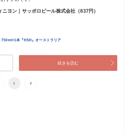
ィニヨン｜サッポロビール株式会社（837円）
750ml×1本『HSH』オーストラリア
続きを読む
2
3