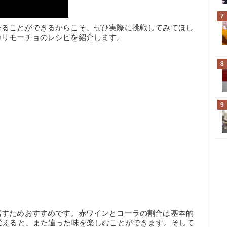
7
作ることができるからこそ、ぜひ実際に挑戦してみてほし
カリモーチョのレシピを紹介します。
8
9
。
増すためおすすめです。赤ワインとコーラの割合は基本的
変えると、また違った味を楽しむことができます。そして