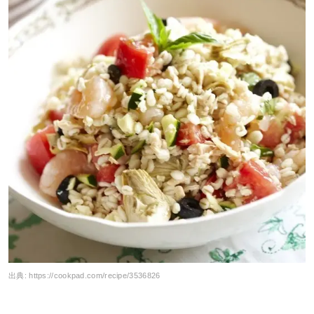
出典:
https://cookpad.com/recipe/3536826