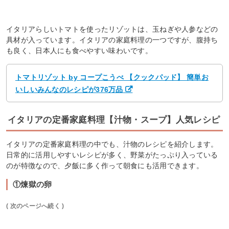
イタリアらしいトマトを使ったリゾットは、玉ねぎや人参などの
具材が入っています。イタリアの家庭料理の一つですが、腹持ち
も良く、日本人にも食べやすい味わいです。
トマトリゾット by コープこうべ 【クックパッド】 簡単お
いしいみんなのレシピが376万品
イタリアの定番家庭料理【汁物・スープ】人気レシピ
イタリアの定番家庭料理の中でも、汁物のレシピを紹介します。
日常的に活用しやすいレシピが多く、野菜がたっぷり入っている
のが特徴なので、夕飯に多く作って朝食にも活用できます。
①煉獄の卵
( 次のページへ続く )