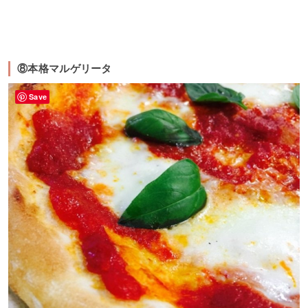
⑧本格マルゲリータ
Save