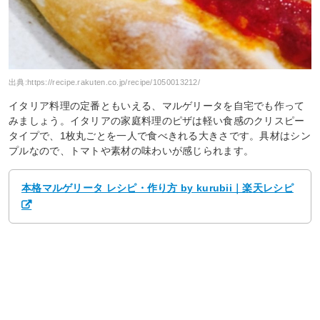
出典:
https://recipe.rakuten.co.jp/recipe/1050013212/
イタリア料理の定番ともいえる、マルゲリータを自宅でも作って
みましょう。イタリアの家庭料理のピザは軽い食感のクリスピー
タイプで、1枚丸ごとを一人で食べきれる大きさです。具材はシン
プルなので、トマトや素材の味わいが感じられます。
本格マルゲリータ レシピ・作り方 by kurubii｜楽天レシピ