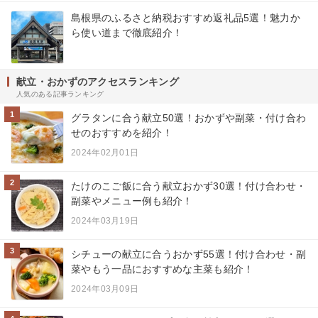
島根県のふるさと納税おすすめ返礼品5選！魅力か
ら使い道まで徹底紹介！
献立・おかずのアクセスランキング
人気のある記事ランキング
1
グラタンに合う献立50選！おかずや副菜・付け合わ
せのおすすめを紹介！
2024年02月01日
2
たけのこご飯に合う献立おかず30選！付け合わせ・
副菜やメニュー例も紹介！
2024年03月19日
3
シチューの献立に合うおかず55選！付け合わせ・副
菜やもう一品におすすめな主菜も紹介！
2024年03月09日