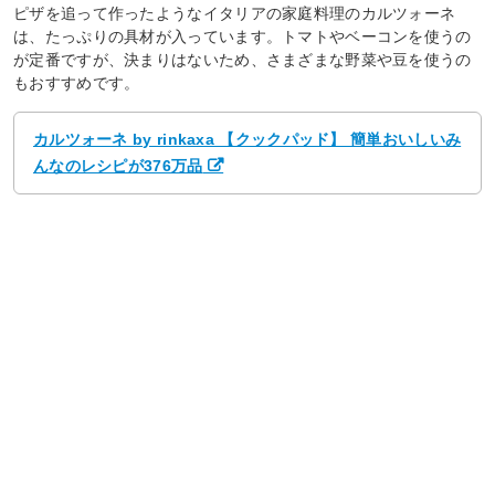
ピザを追って作ったようなイタリアの家庭料理のカルツォーネ
は、たっぷりの具材が入っています。トマトやベーコンを使うの
が定番ですが、決まりはないため、さまざまな野菜や豆を使うの
もおすすめです。
カルツォーネ by rinkaxa 【クックパッド】 簡単おいしいみ
んなのレシピが376万品