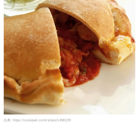
出典:
https://cookpad.com/recipe/1498229