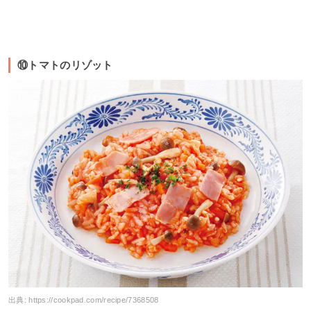
⑩トマトのリゾット
出典:
https://cookpad.com/recipe/7368508