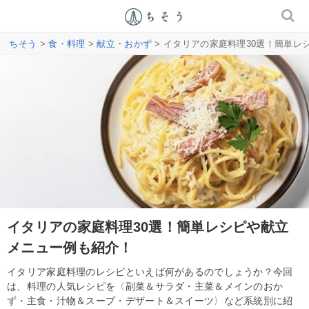
ちそう
>
食・料理
>
献立・おかず
> イタリアの家庭料理30選！簡単レ
イタリアの家庭料理30選！簡単レシピや献立
メニュー例も紹介！
イタリア家庭料理のレシピといえば何があるのでしょうか？今回
は、料理の人気レシピを〈副菜＆サラダ・主菜＆メインのおか
ず・主食・汁物＆スープ・デザート＆スイーツ〉など系統別に紹