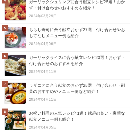
4
ガーリックシュリンプに合う献立レシピ25選！おか
ず・付け合わせのおすすめを紹介！
2024年03月29日
5
ちらし寿司に合う献立おかず27選！付け合わせやお
もてなしメニュー例も紹介！
2024年04月09日
6
ガーリックライスに合う献立レシピ20選！おかず・
付け合わせのおすすめを紹介！
2024年04月11日
7
ラザニアに合う献立のおかず25選！付け合わせ・副
菜のおすすめやメニュー例など紹介！
2024年04月11日
8
お祝い料理の人気レシピ41選！縁起の良い・豪華な
献立メニュー例も紹介！
2024年04月05日